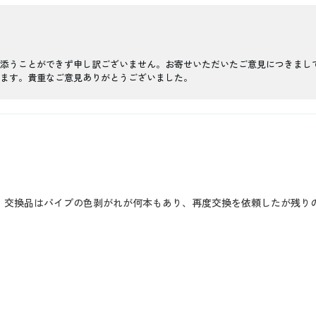
添うことができず申し訳ございません。お寄せいただいたご意見につきまし
ます。貴重なご意見ありがとうございました。
。交換品はパイプの色剥がれが何本もあり、再度交換を依頼したが残り