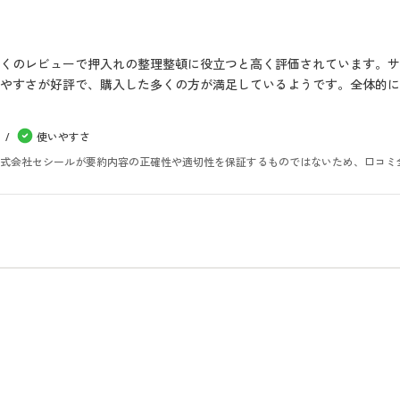
くのレビューで押入れの整理整頓に役立つと高く評価されています。サ
やすさが好評で、購入した多くの方が満足しているようです。全体的
使いやすさ
。株式会社セシールが要約内容の正確性や適切性を保証するものではないため、口コミ