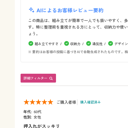
AIによるお客様レビュー要約
この商品は、組み立てが簡単で一人でも扱いやすく、多
す。特に整理術を重視される方にとって、収納力や使い
ょう。
組み立てやすさ
収納力
通気性
デザイン
※ 要約はお客様の投稿に基づきAIで自動生成されたものです
詳細フィルター
ご購入者様
購入確認済み
年代:
60代
性別:
女性
押入れがスッキリ