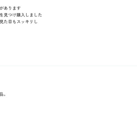
があります
を見つけ購入しました
見た目もスッキリし
品。