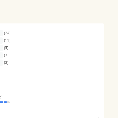
(24)
(11)
(5)
(3)
(3)
さ