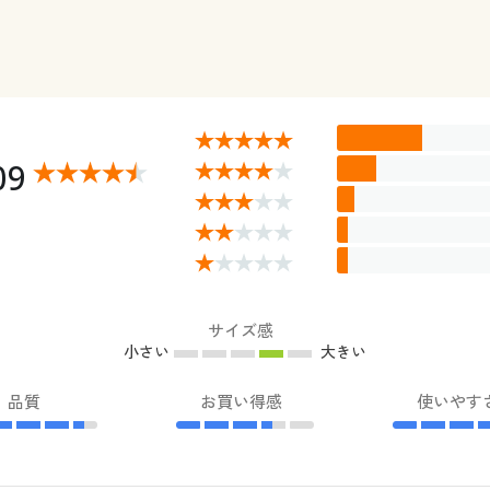
09
サイズ感
小さい
大きい
品質
お買い得感
使いやす