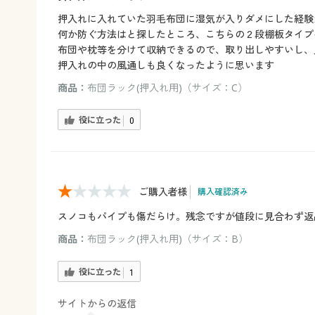
押入れに入れていた羽毛布団に湿気が入りダメにした経験
何か防ぐ方法はと探したところ、こちらの２段棚板タイプ
布団や枕等を分けて収納できるので、取り出しやすいし、
押入れの中の風通しも良くなったように思います
商品：
布団ラック(押入れ用)（サイズ：C）
役に立った
0
ご購入者様
購入確認済み
スノコもパイプも傷だらけ。残念ですが値段に見合わず返
商品：
布団ラック(押入れ用)（サイズ：B）
役に立った
1
サイトからの返信