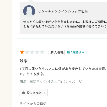
セシールオンラインショップ担当
せっかくお買い上げいただきましたのに、お客様のご期待に
ともに満足していただけるような商品の提供に努めてまいり
ご購入者様
購入確認済み
残念
1度目に届いたらスノコに傷があり変色していたため交換
た。とても残念。
商品：
布団ラック(押入れ用)（サイズ：B）
役に立った
1
サイトからの返信