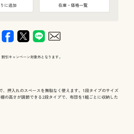
合わせてぴったり収納。
押入れのス
りに追加
在庫・価格一覧
、割引キャンペーン対象外となります。
で、押入れのスペースを無駄なく使えます。1段タイプのサイズ
棚の高さが調節できる2段タイプで、布団を1組ごとに収納した