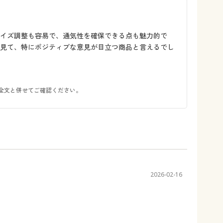
イズ調整も容易で、通気性を確保できる点も魅力的で
に見て、特にポジティブな意見が目立つ商品と言えるでし
全文と併せてご確認ください。
2026-02-16