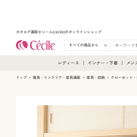
カタログ通販セシール(cecile)のオンラインショップ
レディース
インナー・下着
メン
レディース通販すべて
インナー・下着通販すべ
メン
トップ
寝具・インテリア・家具通販
家具・収納
クローゼット・
レディースファッション
女性下着
メン
女性下着
メンズ下着
メン
ジュニア・ティーンズ下