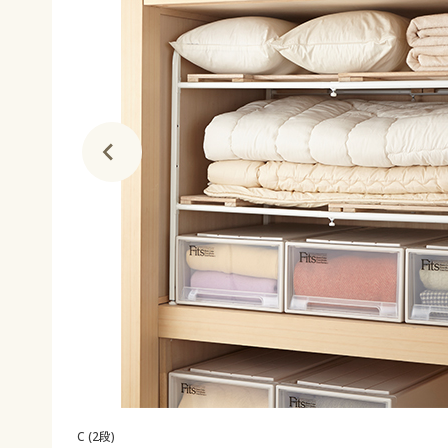
C (2段)