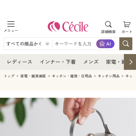
商品を探す
レディース
商品を探す
詳細検索
カート
インナー・下着
レディース通販すべて
レディース
メンズ
インナー・下着通販すべて
レディースファッション
インナー・下着
レディース通販すべて
レディース
インナー・下着
メンズ
家電・雑貨
家電・雑貨
メンズ通販すべて
女性下着
女性下着
メンズ
インナー・下着通販すべて
レディースファッション
トップ
家電・雑貨通販
キッチン・雑貨・日用品
キッチン用品
キッ
寝具・インテリア・家具
家電・雑貨すべて
メンズファッション
メンズ下着
家電・雑貨
メンズ通販すべて
女性下着
女性下着
美容・健康
寝具・インテリア・家具通販すべて
家電
メンズ下着
ジュニア・ティーンズ下着
寝具・インテリア・家具
家電・雑貨すべて
メンズファッション
メンズ下着
制服・スクール
美容・健康通販すべて
家具・収納
キッチン・雑貨・日用品
美容・健康
寝具・インテリア・家具通販すべて
家電
メンズ下着
ジュニア・ティーンズ下着