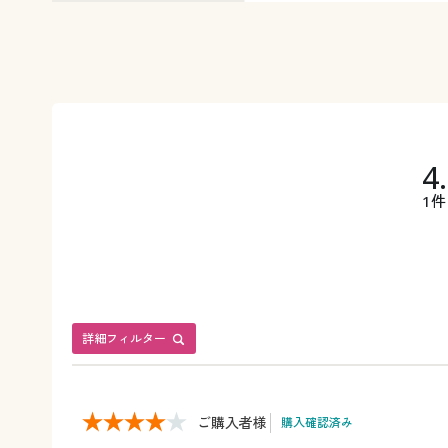
4
1件
詳細フィルター
ご購入者様
購入確認済み