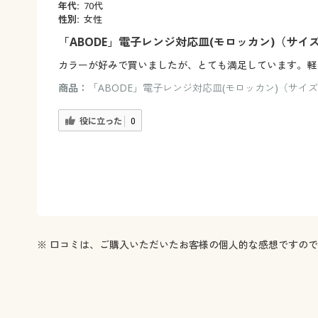
年代:
70代
性別:
女性
「ABODE」電子レンジ対応皿(モロッカン)（サイズ
カラーが好みで買いましたが、とても満足しています。軽
商品：
「ABODE」電子レンジ対応皿(モロッカン)（サイズ
役に立った
0
※ 口コミは、ご購入いただいたお客様の個人的な感想ですの