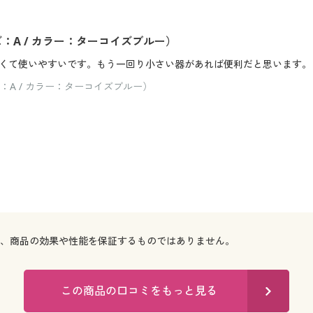
：A / カラー：ターコイズブルー）
くて使いやすいです。もう一回り小さい器があれば便利だと思います。
：A / カラー：ターコイズブルー）
で、商品の効果や性能を保証するものではありません。
この商品の口コミをもっと見る