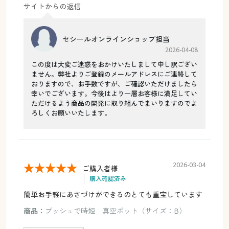
サイトからの返信
セシールオンラインショップ担当
2026-04-08
この度は大変ご迷惑をおかけいたしまして申し訳ござい
ません。弊社よりご登録のメールアドレスにご連絡して
おりますので、お手数ですが、ご確認いただけましたら
幸いでございます。今後はより一層お客様に満足してい
ただけるよう商品の開発に取り組んでまいりますのでよ
ろしくお願いいたします。
2026-03-04
ご購入者様
購入確認済み
簡単お手軽にあさづけができるのとても重宝しています
商品：
プッシュで時短 真空ポット（サイズ：B）