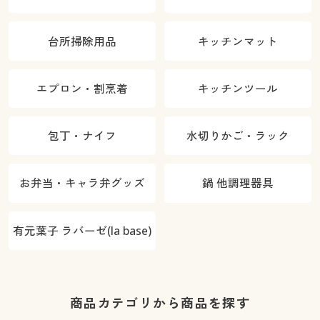
OK・1年中は
中はける)
ける)
台所掃除用品
キッチンマット
エプロン・割烹着
キッチンツール
包丁・ナイフ
水切りかご・ラック
お弁当・キャラ弁グッズ
鍋 他調理器具
有元葉子 ラバーゼ(la base)
商品カテゴリから商品を探す