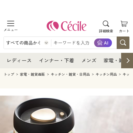
商品を探す
レディース
商品を探す
詳細検索
カート
インナー・下着
レディース通販すべて
レディース
メンズ
インナー・下着通販すべて
レディースファッション
インナー・下着
レディース通販すべて
レディース
インナー・下着
メンズ
家電・雑貨
家電・雑貨
メンズ通販すべて
女性下着
女性下着
メンズ
インナー・下着通販すべて
レディースファッション
トップ
家電・雑貨通販
キッチン・雑貨・日用品
キッチン用品
キッ
寝具・インテリア・家具
家電・雑貨すべて
メンズファッション
メンズ下着
家電・雑貨
メンズ通販すべて
女性下着
女性下着
美容・健康
寝具・インテリア・家具通販すべて
家電
メンズ下着
ジュニア・ティーンズ下着
寝具・インテリア・家具
家電・雑貨すべて
メンズファッション
メンズ下着
制服・スクール
美容・健康通販すべて
家具・収納
キッチン・雑貨・日用品
美容・健康
寝具・インテリア・家具通販すべて
家電
メンズ下着
ジュニア・ティーンズ下着