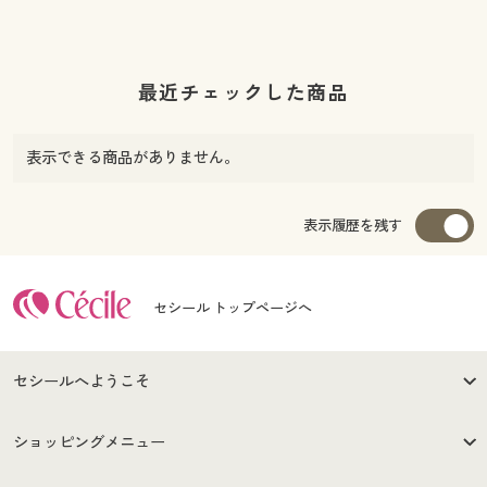
最近チェックした商品
表示できる商品がありません。
表示履歴を残す
セシール トップページへ
セシールへようこそ
はじめての方へ
ご利用環境について
ショッピングメニュー