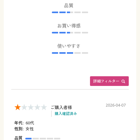
品質
お買い得感
使いやすさ
詳細フィルター
2026-04-07
ご購入者様
購入確認済み
年代:
60代
性別:
女性
品質