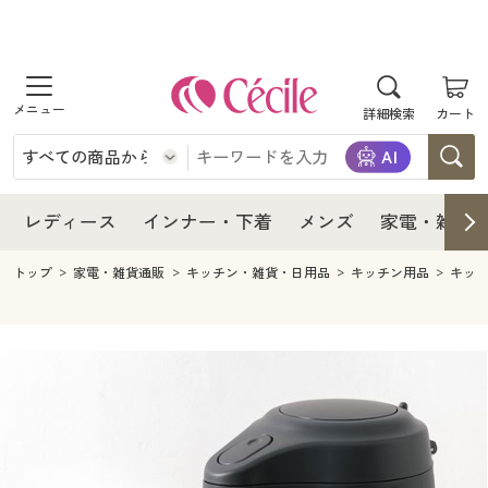
商品を探す
レディース
商品を探す
詳細検索
カート
インナー・下着
レディース通販すべて
レディース
メンズ
インナー・下着通販すべて
レディースファッション
インナー・下着
レディース通販すべて
レディース
インナー・下着
メンズ
家電・雑貨
家電・雑貨
メンズ通販すべて
女性下着
女性下着
メンズ
インナー・下着通販すべて
レディースファッション
トップ
家電・雑貨通販
キッチン・雑貨・日用品
キッチン用品
キッ
寝具・インテリア・家具
家電・雑貨すべて
メンズファッション
メンズ下着
家電・雑貨
メンズ通販すべて
女性下着
女性下着
美容・健康
寝具・インテリア・家具通販すべて
家電
メンズ下着
ジュニア・ティーンズ下着
寝具・インテリア・家具
家電・雑貨すべて
メンズファッション
メンズ下着
制服・スクール
美容・健康通販すべて
家具・収納
キッチン・雑貨・日用品
美容・健康
寝具・インテリア・家具通販すべて
家電
メンズ下着
ジュニア・ティーンズ下着