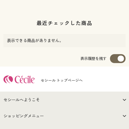
最近チェックした商品
表示できる商品がありません。
表示履歴を残す
セシール トップページへ
セシールへようこそ
はじめての方へ
ご利用環境について
ショッピングメニュー