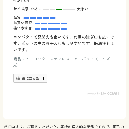
性別:
女性
サイズ感
小さい
大きい
品質
お買い得感
使いやすさ
コンパクトで見栄えも良いです。お湯の注ぎ口も広いで
す。ポットの中のお手入れもしやすいです。保温性もよ
いです。
商品：
ピーコック ステンレスエアーポット（サイズ：
A）
役に立った
1
※ 口コミは、ご購入いただいたお客様の個人的な感想ですので、商品の