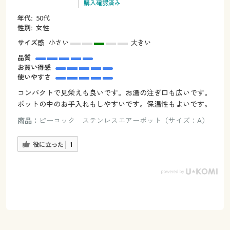
購入確認済み
年代:
50代
性別:
女性
サイズ感
小さい
大きい
品質
お買い得感
使いやすさ
コンパクトで見栄えも良いです。お湯の注ぎ口も広いです。
ポットの中のお手入れもしやすいです。保温性もよいです。
商品：
ピーコック ステンレスエアーポット（サイズ：A）
役に立った
1