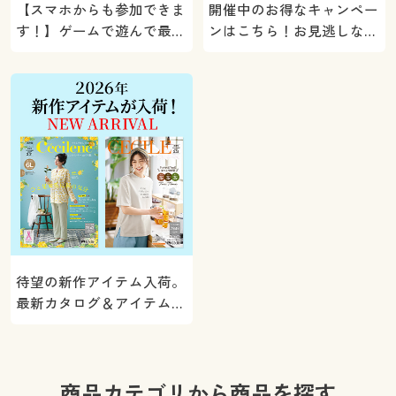
【スマホからも参加できま
開催中のお得なキャンペー
す！】ゲームで遊んで最大
ンはこちら！お見逃しな
5000ポイントプレゼン
く。
ト！
待望の新作アイテム入荷。
最新カタログ＆アイテムを
ご紹介
商品カテゴリから商品を探す