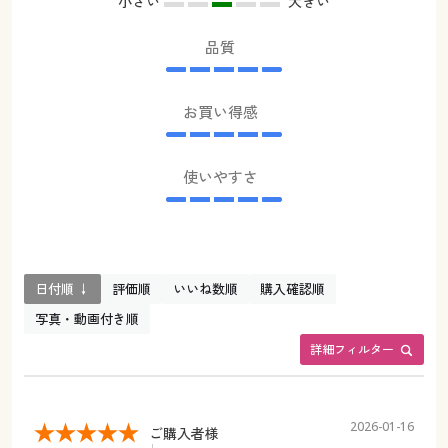
小さい
大きい
品質
お買い得感
使いやすさ
日付順 ↓
評価順
いいね数順
購入確認順
写真・動画付き順
詳細フィルター
2026-01-16
ご購入者様