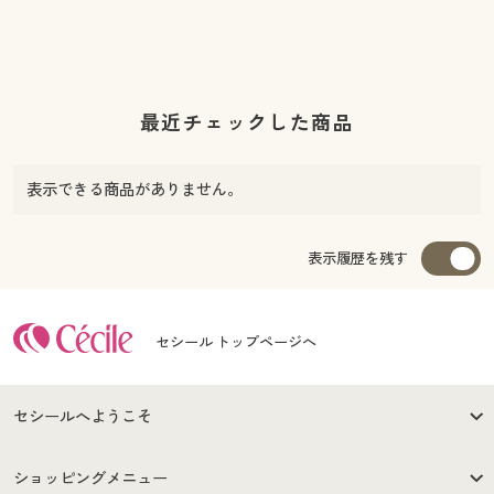
最近チェックした商品
表示できる商品がありません。
表示履歴を残す
セシール トップページへ
セシールへようこそ
はじめての方へ
ご利用環境について
ショッピングメニュー