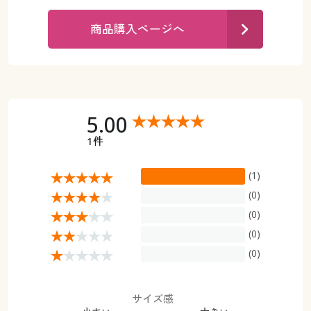
カタログ無料プレゼント
マイページ
商品購入ページへ
会員メニュー
閲覧履歴
マイページ
お気に入り
閲覧履歴
5.00
サポート
1件
お気に入り
ご利用ガイド
(1)
サポート
(0)
よくある質問とお問い合わせ
(0)
ご利用ガイド
(0)
よくある質問とお問い合わせ
(0)
サイズ感