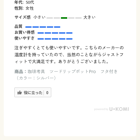
年代:
50代
性別:
女性
サイズ感
小さい
大きい
品質
お買い得感
使いやすさ
注ぎやすくとても使いやすいです。こちらのメーカーの
温度計を持っていたので、当然のことながらジャストフ
ィットで大満足です。ありがとうございました。
商品：
珈琲考具 ツードリップポットPro フタ付き
（カラー：シルバー）
役に立った
0