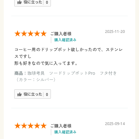
役に立った
0
2025-11-20
ご購入者様
購入確認済み
コーヒー用のドリップポット欲しかったので、ステンレ
スですし
形も好きなので気に入ってます。
商品：
珈琲考具 ツードリップポットPro フタ付き
（カラー：シルバー）
役に立った
0
2025-09-14
ご購入者様
購入確認済み