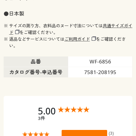
●日本製
※ サイズの測り方、衣料品のヌード寸法については
共通サイズガイ
ド
をご確認ください。
※ 返品などサービスについては
ご利用ガイド
をご確認くださ
い。
品番
WF-6856
カタログ番号-申込番号
7581-208195
5.00
3件
(3)