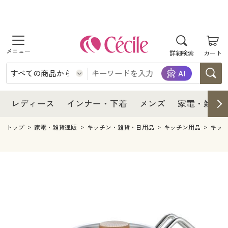
商品を探す
レディース
商品を探す
詳細検索
カート
インナー・下着
レディース通販すべて
レディース
メンズ
インナー・下着通販すべて
レディースファッション
インナー・下着
レディース通販すべて
レディース
インナー・下着
メンズ
家電・雑貨
家電・雑貨
メンズ通販すべて
女性下着
女性下着
メンズ
インナー・下着通販すべて
レディースファッション
トップ
家電・雑貨通販
キッチン・雑貨・日用品
キッチン用品
キッ
寝具・インテリア・家具
家電・雑貨すべて
メンズファッション
メンズ下着
家電・雑貨
メンズ通販すべて
女性下着
女性下着
美容・健康
寝具・インテリア・家具通販すべて
家電
メンズ下着
ジュニア・ティーンズ下着
寝具・インテリア・家具
家電・雑貨すべて
メンズファッション
メンズ下着
制服・スクール
美容・健康通販すべて
家具・収納
キッチン・雑貨・日用品
美容・健康
寝具・インテリア・家具通販すべて
家電
メンズ下着
ジュニア・ティーンズ下着