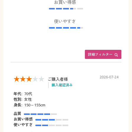
お買い得感
使いやすさ
詳細フィルター
2026-07-24
ご購入者様
購入確認済み
年代:
70代
性別:
女性
身長:
150～155cm
品質
お買い得感
使いやすさ