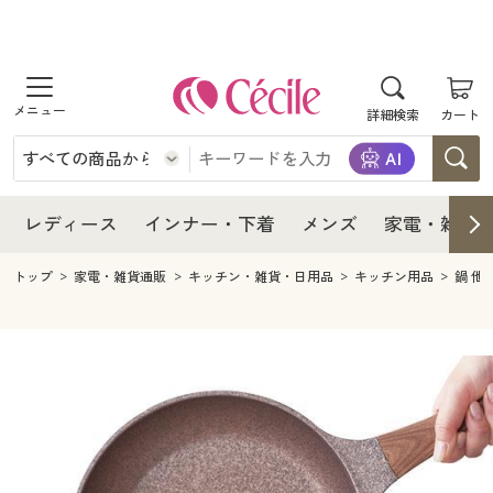
商品を探す
レディース
商品を探す
詳細検索
カート
インナー・下着
レディース通販すべて
レディース
メンズ
インナー・下着通販すべて
レディースファッション
インナー・下着
レディース通販すべて
レディース
インナー・下着
メンズ
家電・雑貨
家電・雑貨
メンズ通販すべて
女性下着
女性下着
メンズ
インナー・下着通販すべて
レディースファッション
トップ
家電・雑貨通販
キッチン・雑貨・日用品
キッチン用品
鍋 他
寝具・インテリア・家具
家電・雑貨すべて
メンズファッション
メンズ下着
家電・雑貨
メンズ通販すべて
女性下着
女性下着
美容・健康
寝具・インテリア・家具通販すべて
家電
メンズ下着
ジュニア・ティーンズ下着
寝具・インテリア・家具
家電・雑貨すべて
メンズファッション
メンズ下着
制服・スクール
美容・健康通販すべて
家具・収納
キッチン・雑貨・日用品
美容・健康
寝具・インテリア・家具通販すべて
家電
メンズ下着
ジュニア・ティーンズ下着