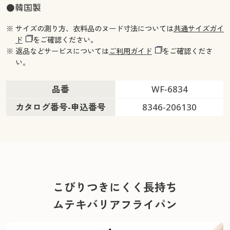
●韓国製
※ サイズの測り方、衣料品のヌード寸法については
共通サイズガイ
ド
をご確認ください。
※ 返品などサービスについては
ご利用ガイド
をご確認くださ
い。
品番
WF-6834
カタログ番号-申込番号
8346-206130
こびりつきにくく長持ち
ムテキバリアフライパン