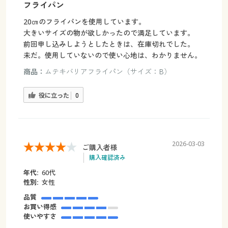
フライパン
20㎝のフライパンを使用しています。
大きいサイズの物が欲しかったので満足しています。
前回申し込みしようとしたときは、在庫切れでした。
未だ。使用していないので使い心地は、わかりません。
商品：
ムテキバリアフライパン（サイズ：B）
役に立った
0
2026-03-03
ご購入者様
購入確認済み
年代:
60代
性別:
女性
品質
お買い得感
使いやすさ