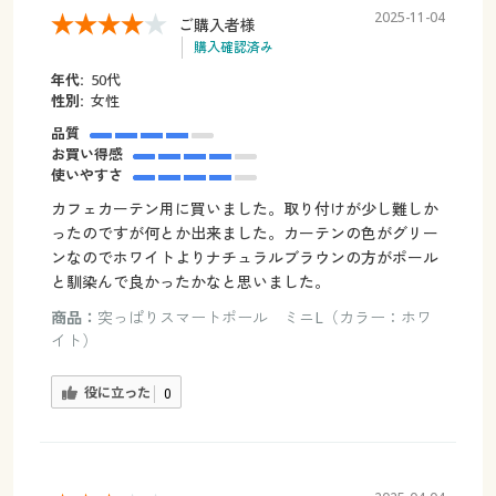
2025-11-04
ご購入者様
購入確認済み
年代:
50代
性別:
女性
品質
お買い得感
使いやすさ
カフェカーテン用に買いました。取り付けが少し難しか
ったのですが何とか出来ました。カーテンの色がグリー
ンなのでホワイトよりナチュラルブラウンの方がポール
と馴染んで良かったかなと思いました。
商品：
突っぱりスマートポール ミニL（カラー：ホワ
イト）
役に立った
0