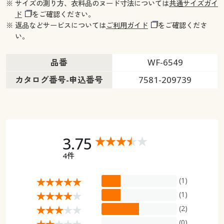
※ サイズの測り方、衣料品のヌード寸法については
共通サイズガイ
ド
をご確認ください。
※ 返品などサービスについては
ご利用ガイド
をご確認くださ
い。
品番
WF-6549
カタログ番号-申込番号
7581-209739
3.75
4件
(1)
(1)
(2)
(0)