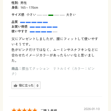
性別:
男性
身長:
165～170cm
サイズ感
小さい
大きい
品質
お買い得感
使いやすさ
父にプレゼントしましたが、腰にフィットして使いやす
いそうです。
色がピンクだけではなく、ムーミンやスナフキンなどに
合わせたイメージカラーがあったらいいなと思いまし
た。
商品：
腰当てクッション リトルミイ（カラー：ピン
ク）
役に立った
0
2026-01-10
ご購入者様