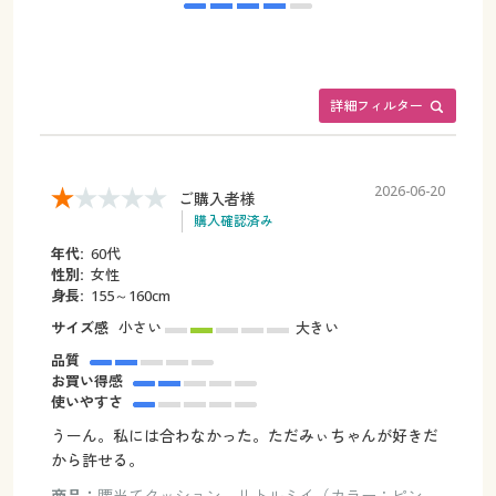
詳細フィルター
2026-06-20
ご購入者様
購入確認済み
年代:
60代
性別:
女性
身長:
155～160cm
サイズ感
小さい
大きい
品質
お買い得感
使いやすさ
うーん。私には合わなかった。ただみぃちゃんが好きだ
から許せる。
商品：
腰当てクッション リトルミイ（カラー：ピン