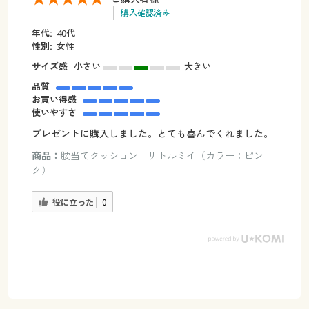
購入確認済み
年代:
40代
性別:
女性
サイズ感
小さい
大きい
品質
お買い得感
使いやすさ
プレゼントに購入しました。とても喜んでくれました。
商品：
腰当てクッション リトルミイ（カラー：ピン
ク）
役に立った
0