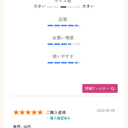
サイズ感
小さい
大きい
品質
お買い得感
使いやすさ
詳細フィルター
2026-05-06
ご購入者様
購入確認済み
年代:
60代