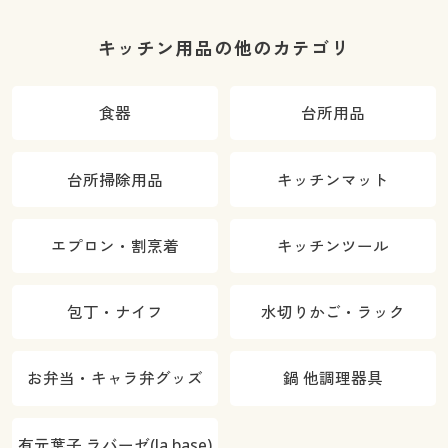
キッチン用品の他のカテゴリ
食器
台所用品
台所掃除用品
キッチンマット
エプロン・割烹着
キッチンツール
包丁・ナイフ
水切りかご・ラック
お弁当・キャラ弁グッズ
鍋 他調理器具
有元葉子 ラバーゼ(la base)