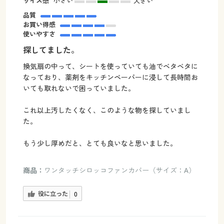
サイズ感
小さい
大きい
品質
お買い得感
使いやすさ
探してました。
換気扇の中って、シートを使っていても油でベタベタに
なっており、薬剤をキッチンペーパーに浸して長時間お
いても取れないで困っていました。
これ以上汚したくなく、このような物を探していまし
た。
もう少し厚めだと、とても良いなと思いました。
商品：
ワンタッチシロッコファンカバー（サイズ：A）
役に立った
0