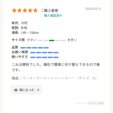
2026-04-21
ご購入者様
購入確認済み
年代:
70代
性別:
女性
身長:
145～150cm
サイズ感
小さい
大きい
品質
お買い得感
使いやすさ
これは便利でした。磁石で簡単に付け替えできるので楽
です。
商品：
ワンタッチシロッコファンカバー（サイズ：A）
役に立った
0