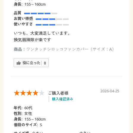
身長:
155～160cm
品質
お買い得感
使いやすさ
いつも、大変満足しています。
換気扇掃除が楽です
商品：
ワンタッチシロッコファンカバー（サイズ：A）
役に立った
0
2026-04-25
ご購入者様
購入確認済み
年代:
60代
性別:
女性
身長:
155～160cm
普段のサイズ:
S