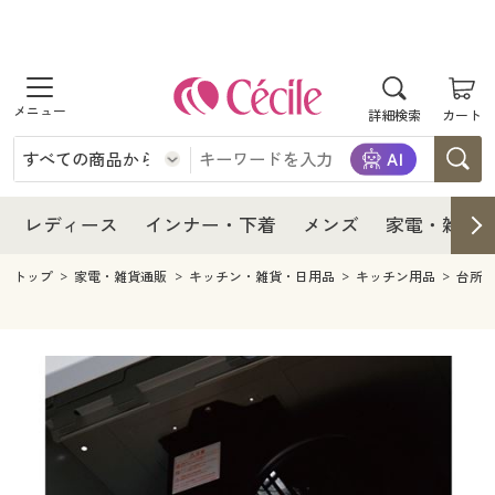
商品を探す
レディース
商品を探す
詳細検索
カート
インナー・下着
レディース通販すべて
レディース
メンズ
インナー・下着通販すべて
レディースファッション
インナー・下着
レディース通販すべて
レディース
インナー・下着
メンズ
家電・雑貨
家電・雑貨
メンズ通販すべて
女性下着
女性下着
メンズ
インナー・下着通販すべて
レディースファッション
トップ
家電・雑貨通販
キッチン・雑貨・日用品
キッチン用品
台所
寝具・インテリア・家具
家電・雑貨すべて
メンズファッション
メンズ下着
家電・雑貨
メンズ通販すべて
女性下着
女性下着
美容・健康
寝具・インテリア・家具通販すべて
家電
メンズ下着
ジュニア・ティーンズ下着
寝具・インテリア・家具
家電・雑貨すべて
メンズファッション
メンズ下着
制服・スクール
美容・健康通販すべて
家具・収納
キッチン・雑貨・日用品
美容・健康
寝具・インテリア・家具通販すべて
家電
メンズ下着
ジュニア・ティーンズ下着