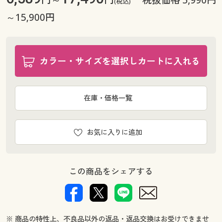
(税込)
幅100×丈178(2枚組) ◎ 在庫あり
～15,900円
幅100×丈185(2枚組) ◎ 在庫あり
幅100×丈190(2枚組) ◎ 在庫あり
幅100×丈195(2枚組) ◎ 在庫あり
カラー・サイズを選択しカートに入れる
幅100×丈200(2枚組) ◎ 在庫あり
幅100×丈205(2枚組) ◎ 在庫あり
幅100×丈210(2枚組) ◎ 在庫あり
在庫・価格一覧
幅100×丈215(2枚組) ◎ 在庫あり
幅100×丈220(2枚組) ◎ 在庫あり
幅100×丈225(2枚組) ○ 在庫わずか
お気に入りに追加
幅100×丈230(2枚組) ◎ 在庫あり
幅100×丈235(2枚組) ○ 在庫わずか
幅100×丈240(2枚組) ○ 在庫わずか
この商品をシェアする
幅100×丈245(2枚組) ○ 在庫わずか
幅100×丈250(2枚組) ○ 在庫わずか
幅100×丈255(2枚組) ○ 在庫わずか
幅100×丈260(2枚組) ○ 在庫わずか
※ 商品の特性上、不良品以外の返品・返品交換はお受けできませ