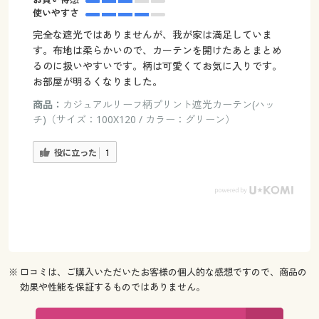
使いやすさ
完全な遮光ではありませんが、我が家は満足していま
す。布地は柔らかいので、カーテンを開けたあとまとめ
るのに扱いやすいです。柄は可愛くてお気に入りです。
お部屋が明るくなりました。
商品：
カジュアルリーフ柄プリント遮光カーテン(ハッ
チ)（サイズ：100X120 / カラー：グリーン）
役に立った
1
※ 口コミは、ご購入いただいたお客様の個人的な感想ですので、商品の
効果や性能を保証するものではありません。