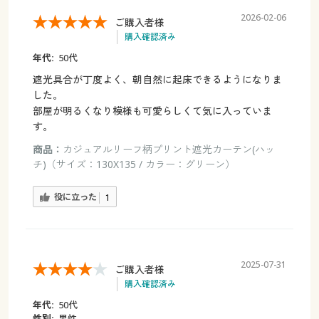
2026-02-06
ご購入者様
購入確認済み
年代:
50代
遮光具合が丁度よく、朝自然に起床できるようになりま
した。
部屋が明るくなり模様も可愛らしくて気に入っていま
す。
商品：
カジュアルリーフ柄プリント遮光カーテン(ハッ
チ)（サイズ：130X135 / カラー：グリーン）
役に立った
1
2025-07-31
ご購入者様
購入確認済み
年代:
50代
性別:
男性