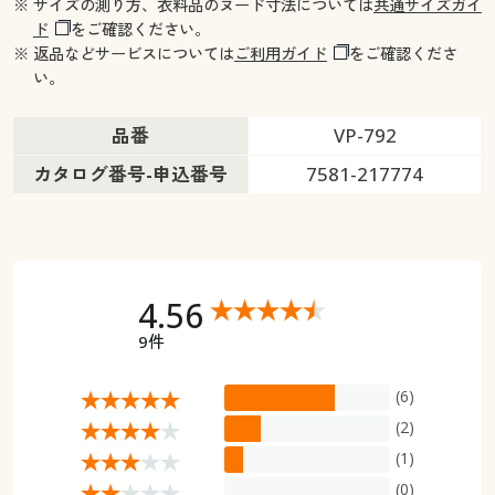
幅150×丈220(2枚組) ○ 在庫わずか
※ サイズの測り方、衣料品のヌード寸法については
共通サイズガイ
ド
をご確認ください。
幅150×丈225(2枚組) ○ 在庫わずか
※ 返品などサービスについては
ご利用ガイド
をご確認くださ
幅150×丈230(2枚組) ○ 在庫わずか
い。
幅150×丈235(2枚組) ○ 在庫わずか
幅150×丈240(2枚組) ○ 在庫わずか
品番
VP-792
幅150×丈245(2枚組) ○ 在庫わずか
カタログ番号-申込番号
7581-217774
幅150×丈250(2枚組) ○ 在庫わずか
幅150×丈260(2枚組) ○ 在庫わずか
幅200×丈100(1枚物) ○ 在庫わずか
幅200×丈110(1枚物) ○ 在庫わずか
幅200×丈120(1枚物) ◎ 在庫あり
4.56
幅200×丈135(1枚物) ◎ 在庫あり
9件
幅200×丈150(1枚物) ◎ 在庫あり
幅200×丈170(1枚物) ◎ 在庫あり
(6)
幅200×丈178(1枚物) ◎ 在庫あり
(2)
幅200×丈185(1枚物) ○ 在庫わずか
(1)
幅200×丈190(1枚物) ◎ 在庫あり
(0)
幅200×丈195(1枚物) ◎ 在庫あり