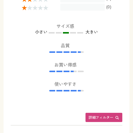
幅200×丈200(1枚物) ◎ 在庫あり
(0)
幅200×丈210(1枚物) ○ 在庫わずか
幅200×丈215(1枚物) ◎ 在庫あり
サイズ感
幅200×丈220(1枚物) ◎ 在庫あり
小さい
大きい
幅200×丈225(1枚物) ◎ 在庫あり
幅200×丈230(1枚物) ○ 在庫わずか
品質
幅200×丈240(1枚物) ○ 在庫わずか
幅200×丈250(1枚物) ○ 在庫わずか
お買い得感
幅200×丈260(1枚物) ○ 在庫わずか
使いやすさ
詳細フィルター