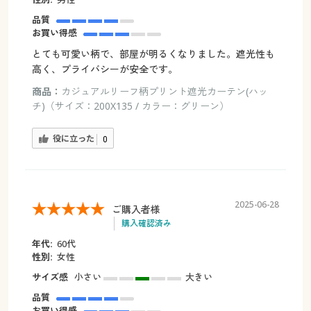
品質
お買い得感
とても可愛い柄で、部屋が明るくなりました。遮光性も
高く、プライバシーが安全です。
商品：
カジュアルリーフ柄プリント遮光カーテン(ハッ
チ)（サイズ：200X135 / カラー：グリーン）
役に立った
0
2025-06-28
ご購入者様
購入確認済み
年代:
60代
性別:
女性
サイズ感
小さい
大きい
品質
お買い得感