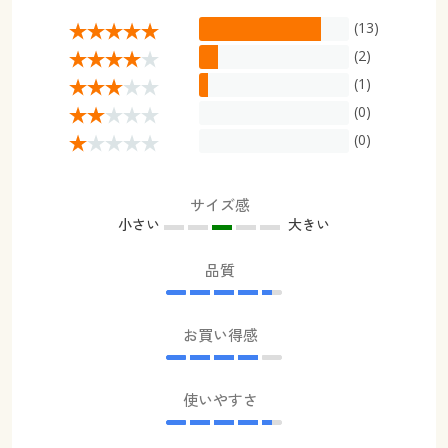
幅200×丈198(1枚物) ◎ 在庫あり
(13)
幅200×丈208(1枚物) ◎ 在庫あり
(2)
幅200×丈213(1枚物) ◎ 在庫あり
(1)
幅200×丈218(1枚物) ◎ 在庫あり
(0)
幅200×丈223(1枚物) ◎ 在庫あり
(0)
幅200×丈228(1枚物) ◎ 在庫あり
幅200×丈238(1枚物) ○ 在庫わずか
サイズ感
幅200×丈248(1枚物) ◎ 在庫あり
小さい
大きい
幅200×丈258(1枚物) ◎ 在庫あり
品質
お買い得感
使いやすさ