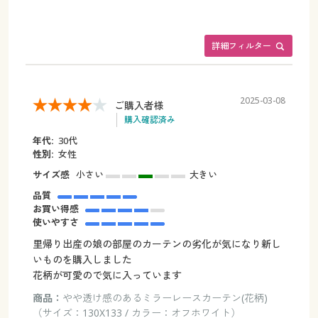
詳細フィルター
2025-03-08
ご購入者様
購入確認済み
年代:
30代
性別:
女性
サイズ感
小さい
大きい
品質
お買い得感
使いやすさ
里帰り出産の娘の部屋のカーテンの劣化が気になり新し
いものを購入しました
花柄が可愛ので気に入っています
商品：
やや透け感のあるミラーレースカーテン(花柄)
（サイズ：130X133 / カラー：オフホワイト）