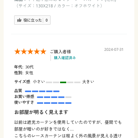
（サイズ：130X218 / カラー：オフホワイト）
役に立った
0
2024-07-31
ご購入者様
購入確認済み
年代:
30代
性別:
女性
サイズ感
小さい
大きい
品質
お買い得感
使いやすさ
お部屋が明るく見えます
以前は遮光カーテンを使用していたのですが、昼間でも
部屋が暗いのが好きではなく…
こちらのレースカーテンは程よく外の風景が見える透け