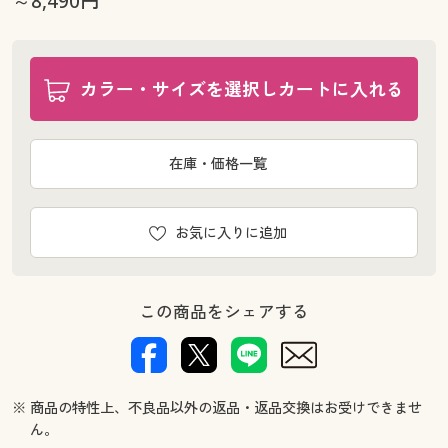
～8,490円
幅100×丈176(2枚組) ◎ 在庫あり
幅100×丈183(2枚組) ○ 在庫わずか
幅100×丈188(2枚組) ○ 在庫わずか
カラー・サイズを選択しカートに入れる
幅100×丈193(2枚組) ◎ 在庫あり
幅100×丈198(2枚組) ◎ 在庫あり
幅100×丈203(2枚組) ◎ 在庫あり
在庫・価格一覧
幅100×丈208(2枚組) ◎ 在庫あり
幅100×丈213(2枚組) ○ 在庫わずか
幅100×丈218(2枚組) ◎ 在庫あり
お気に入りに追加
幅100×丈223(2枚組) ○ 在庫わずか
幅100×丈228(2枚組) ◎ 在庫あり
幅100×丈233(2枚組) ○ 在庫わずか
この商品をシェアする
幅100×丈238(2枚組) ○ 在庫わずか
幅100×丈243(2枚組) ○ 在庫わずか
幅100×丈248(2枚組) ○ 在庫わずか
※ 商品の特性上、不良品以外の返品・返品交換はお受けできませ
幅100×丈253(2枚組) ○ 在庫わずか
ん。
幅100×丈258(2枚組) ○ 在庫わずか