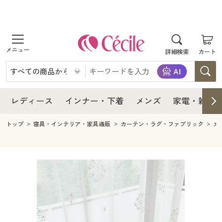
商品を探す
レディース
商品を探す
詳細検索
カート
インナー・下着
レディース通販すべて
レディース
メンズ
インナー・下着通販すべて
レディースファッション
インナー・下着
レディース通販すべて
レディース
インナー・下着
メンズ
家電・雑貨
家電・雑貨
メンズ通販すべて
女性下着
女性下着
メンズ
インナー・下着通販すべて
レディースファッション
トップ
寝具・インテリア・家具通販
カーテン・ラグ・ファブリック
カ
寝具・インテリア・家具
家電・雑貨すべて
メンズファッション
メンズ下着
家電・雑貨
メンズ通販すべて
女性下着
女性下着
美容・健康
寝具・インテリア・家具通販すべて
家電
メンズ下着
ジュニア・ティーンズ下着
寝具・インテリア・家具
家電・雑貨すべて
メンズファッション
メンズ下着
制服・スクール
美容・健康通販すべて
家具・収納
キッチン・雑貨・日用品
美容・健康
寝具・インテリア・家具通販すべて
家電
メンズ下着
ジュニア・ティーンズ下着