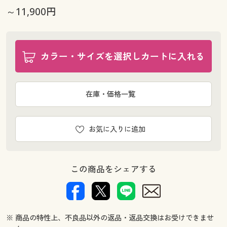
～11,900円
幅100×丈176(2枚組) ◎ 在庫あり
幅100×丈183(2枚組) ◎ 在庫あり
幅100×丈188(2枚組) ◎ 在庫あり
幅100×丈193(2枚組) ○ 在庫わずか
カラー・サイズを選択しカートに入れる
幅100×丈198(2枚組) ◎ 在庫あり
幅100×丈203(2枚組) ◎ 在庫あり
幅100×丈208(2枚組) ◎ 在庫あり
在庫・価格一覧
幅100×丈213(2枚組) ◎ 在庫あり
幅100×丈218(2枚組) ◎ 在庫あり
お気に入りに追加
幅100×丈223(2枚組) ◎ 在庫あり
幅100×丈228(2枚組) ◎ 在庫あり
幅100×丈233(2枚組) ◎ 在庫あり
この商品をシェアする
幅100×丈238(2枚組) ○ 在庫わずか
幅100×丈243(2枚組) ○ 在庫わずか
幅100×丈248(2枚組) ○ 在庫わずか
幅100×丈253(2枚組) ◎ 在庫あり
※ 商品の特性上、不良品以外の返品・返品交換はお受けできませ
幅100×丈258(2枚組) ○ 在庫わずか