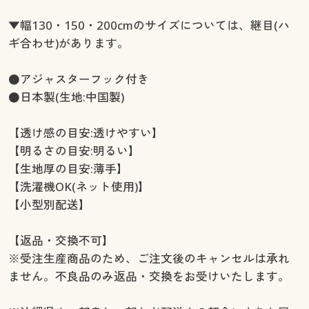
幅130×丈248(2枚組) ○ 在庫わずか
幅130×丈258(2枚組) ○ 在庫わずか
▼幅130・150・200cmのサイズについては、継目(ハ
幅150×丈88(2枚組) ○ 在庫わずか
ギ合わせ)があります。
幅150×丈98(2枚組) ○ 在庫わずか
幅150×丈108(2枚組) ○ 在庫わずか
●アジャスターフック付き
幅150×丈118(2枚組) ○ 在庫わずか
●日本製(生地:中国製)
幅150×丈133(2枚組) ○ 在庫わずか
幅150×丈148(2枚組) ◎ 在庫あり
【透け感の目安:透けやすい】
幅150×丈168(2枚組) ◎ 在庫あり
【明るさの目安:明るい】
幅150×丈176(2枚組) ◎ 在庫あり
【生地厚の目安:薄手】
幅150×丈183(2枚組) ◎ 在庫あり
【洗濯機OK(ネット使用)】
幅150×丈188(2枚組) ◎ 在庫あり
【小型別配送】
幅150×丈193(2枚組) ◎ 在庫あり
幅150×丈198(2枚組) ◎ 在庫あり
【返品・交換不可】
幅150×丈203(2枚組) ◎ 在庫あり
※受注生産商品のため、ご注文後のキャンセルは承れ
幅150×丈208(2枚組) ◎ 在庫あり
ません。不良品のみ返品・交換をお受けいたします。
幅150×丈213(2枚組) ◎ 在庫あり