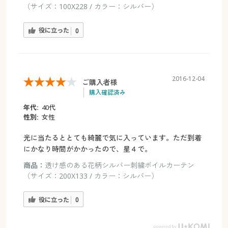
（サイズ：100X228 / カラー：シルバー）
役に立った
0
2016-12-04
ご購入者様
購入確認済み
年代:
40代
性別:
女性
光に当たるととても綺麗で気に入っています。ただ到着
にかなり時間がかかったので、星４で。
商品：
透け感のある花柄シルバー刺繍ボイルカーテン
（サイズ：200X133 / カラー：シルバー）
役に立った
0