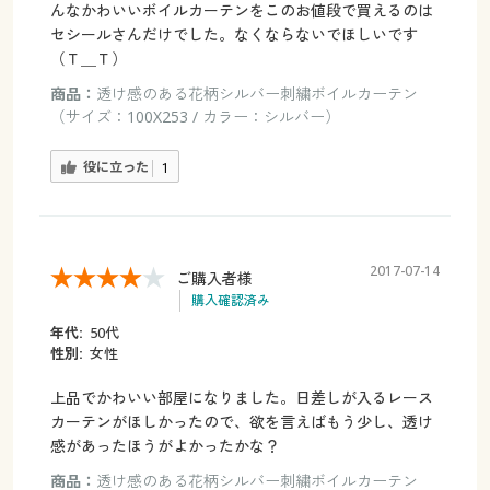
んなかわいいボイルカーテンをこのお値段で買えるのは
セシールさんだけでした。なくならないでほしいです
（Ｔ＿Ｔ）
商品：
透け感のある花柄シルバー刺繍ボイルカーテン
（サイズ：100X253 / カラー：シルバー）
役に立った
1
2017-07-14
ご購入者様
購入確認済み
年代:
50代
性別:
女性
上品でかわいい部屋になりました。日差しが入るレース
カーテンがほしかったので、欲を言えばもう少し、透け
感があったほうがよかったかな？
商品：
透け感のある花柄シルバー刺繍ボイルカーテン