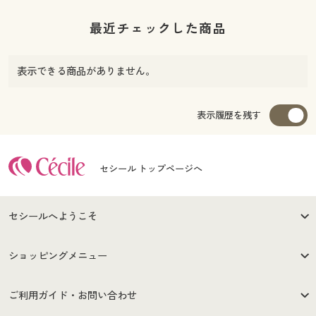
最近チェックした商品
表示できる商品がありません。
表示履歴を残す
セシール トップページへ
セシールへようこそ
はじめての方へ
ご利用環境について
ショッピングメニュー
セシールご利用規約
プライバシーポリシー
商品カテゴリ
バーゲンセール
ご利用ガイド・お問い合わせ