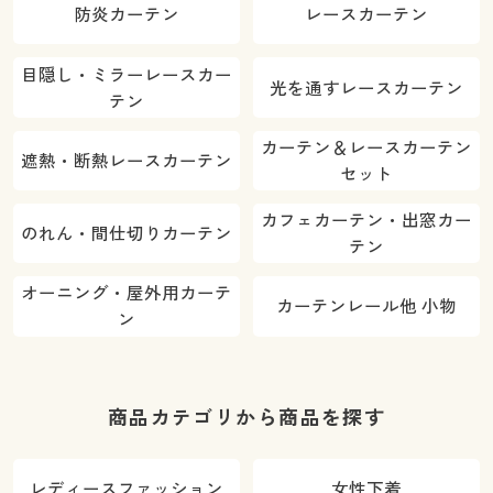
防炎カーテン
レースカーテン
目隠し・ミラーレースカー
光を通すレースカーテン
テン
カーテン＆レースカーテン
遮熱・断熱レースカーテン
セット
カフェカーテン・出窓カー
のれん・間仕切りカーテン
テン
オーニング・屋外用カーテ
カーテンレール他 小物
ン
商品カテゴリから商品を探す
レディースファッション
女性下着