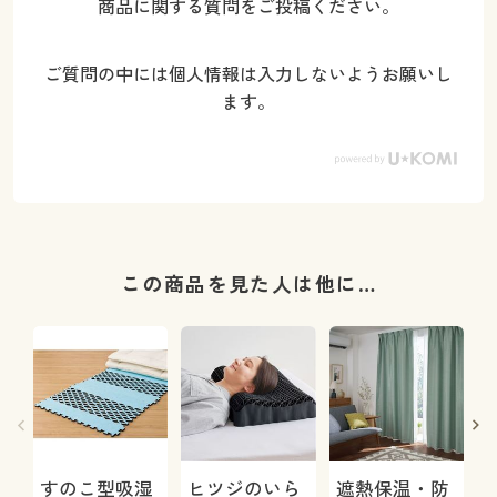
商品に関する質問をご投稿ください。
ご質問の中には個人情報は入力しないようお願いし
ます。
この商品を見た人は他に…
すのこ型吸湿
ヒツジのいら
遮熱保温・防