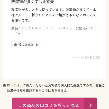
洗濯物が多くても大丈夫
洗濯物が多いときに使っています。洗濯物が多くても余
裕で入るし、折りたためるので場所も取らないのでとて
も便利です。
商品：
折りたためるランドリーバスケット(2個組)（カラ
ー：A）
役に立った
0
※ 口コミは、ご購入いただいたお客様の個人的な感想ですので、商品の
効果や性能を保証するものではありません。
この商品の口コミをもっと見る