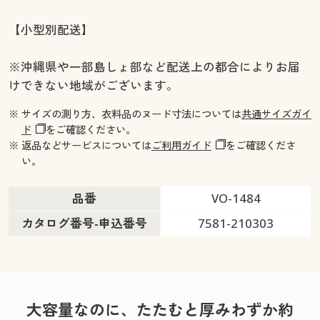
【小型別配送】
※沖縄県や一部島しょ部など配送上の都合によりお届
けできない地域がございます。
※ サイズの測り方、衣料品のヌード寸法については
共通サイズガイ
ド
をご確認ください。
※ 返品などサービスについては
ご利用ガイド
をご確認くださ
い。
品番
VO-1484
カタログ番号-申込番号
7581-210303
大容量なのに、たたむと厚みわずか約