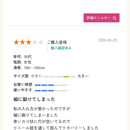
詳細フィルター
2026-03-29
ご購入者様
購入確認済み
年代:
50代
性別:
女性
身長:
160～165cm
サイズ感
小さい
大きい
お買い得感
使いやすさ
縦に裂けてしまった
私の入れ方が悪かったのですが
縦に裂けてしまいました
幸いカゴ状に穴が空いてるので
ビニール紐を通して結んでリカバリーしました