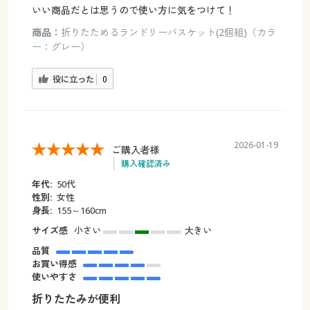
いい商品だとは思うので使い方に気をつけて！
商品：
折りたためるランドリーバスケット(2個組)（カラ
ー：グレー）
役に立った
0
2026-01-19
ご購入者様
購入確認済み
年代:
50代
性別:
女性
身長:
155～160cm
サイズ感
小さい
大きい
品質
お買い得感
使いやすさ
折りたたみが便利