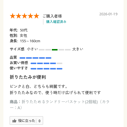
2026-01-19
ご購入者様
購入確認済み
年代:
50代
性別:
女性
身長:
155～160cm
サイズ感
小さい
大きい
品質
お買い得感
使いやすさ
折りたたみが便利
ピンクと白、どちらも綺麗です。
折りたたみなので、使う時だけ広げられて便利です
商品：
折りたためるランドリーバスケット(2個組)（カラ
ー：A）
役に立った
0