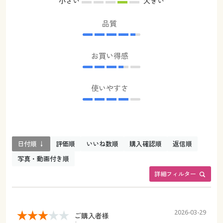
小さい
大きい
品質
お買い得感
使いやすさ
日付順 ↓
評価順
いいね数順
購入確認順
返信順
写真・動画付き順
詳細フィルター
2026-03-29
ご購入者様