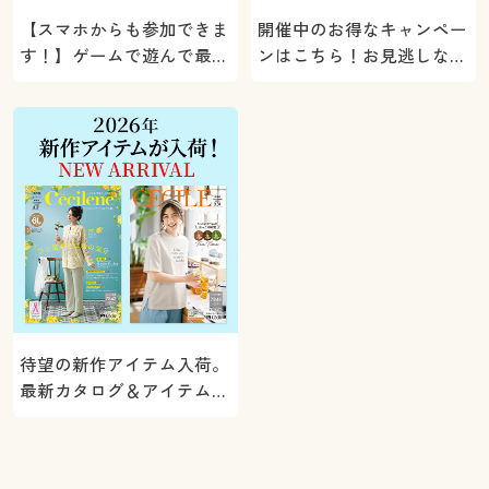
【スマホからも参加できま
開催中のお得なキャンペー
す！】ゲームで遊んで最大
ンはこちら！お見逃しな
5000ポイントプレゼン
く。
ト！
待望の新作アイテム入荷。
最新カタログ＆アイテムを
ご紹介