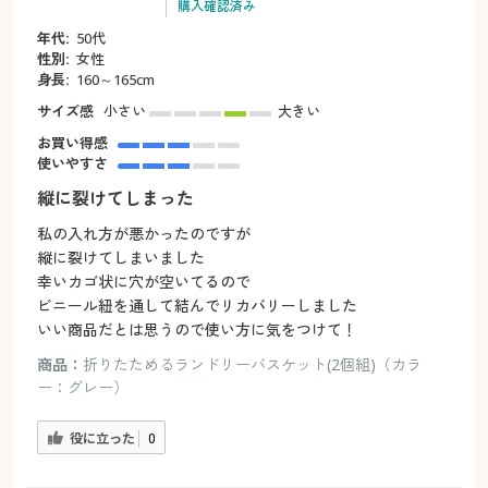
購入確認済み
年代:
50代
性別:
女性
身長:
160～165cm
サイズ感
小さい
大きい
お買い得感
使いやすさ
縦に裂けてしまった
私の入れ方が悪かったのですが
縦に裂けてしまいました
幸いカゴ状に穴が空いてるので
ビニール紐を通して結んでリカバリーしました
いい商品だとは思うので使い方に気をつけて！
商品：
折りたためるランドリーバスケット(2個組)（カラ
ー：グレー）
役に立った
0