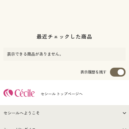
最近チェックした商品
表示できる商品がありません。
表示履歴を残す
セシール トップページへ
セシールへようこそ
はじめての方へ
ご利用環境について