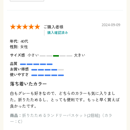
2024-09-09
ご購入者様
購入確認済み
年代:
40代
性別:
女性
サイズ感
小さい
大きい
品質
お買い得感
使いやすさ
落ち着いたカラー
白もグレーも好きなので、どちらのカラーも気に入りまし
た。折りたためるし、とっても便利です。もっと早く買えば
良かったです。
商品：
折りたためるランドリーバスケット(2個組)（カラ
ー：C）