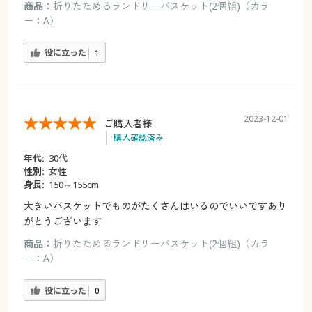
商品：
折りたためるランドリーバスケット(2個組)（カラ
ー：A）
役に立った
1
2023-12-01
ご購入者様
購入確認済み
年代:
30代
性別:
女性
身長:
150～155cm
大きいバスケットでものがたくさんはいるのでいいですあり
がとうございます
商品：
折りたためるランドリーバスケット(2個組)（カラ
ー：A）
役に立った
0