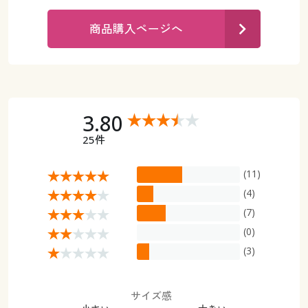
カタログ無料プレゼント
マイページ
商品購入ページへ
会員メニュー
閲覧履歴
マイページ
お気に入り
閲覧履歴
3.80
サポート
25件
お気に入り
ご利用ガイド
(11)
サポート
(4)
よくある質問とお問い合わせ
(7)
ご利用ガイド
(0)
よくある質問とお問い合わせ
(3)
サイズ感