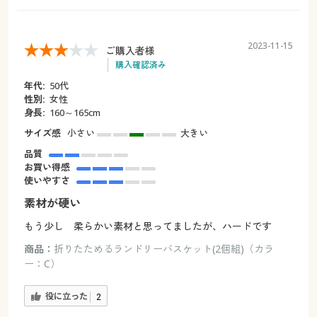
2023-11-15
ご購入者様
購入確認済み
年代:
50代
性別:
女性
身長:
160～165cm
サイズ感
小さい
大きい
品質
お買い得感
使いやすさ
素材が硬い
もう少し 柔らかい素材と思ってましたが、ハードです
商品：
折りたためるランドリーバスケット(2個組)（カラ
ー：C）
役に立った
2