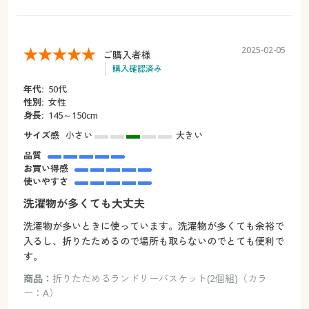
2025-02-05
ご購入者様
購入確認済み
年代:
50代
性別:
女性
身長:
145～150cm
サイズ感
小さい
大きい
品質
お買い得感
使いやすさ
洗濯物が多くても大丈夫
洗濯物が多いときに使っています。洗濯物が多くても余裕で
入るし、折りたためるので場所も取らないのでとても便利で
す。
商品：
折りたためるランドリーバスケット(2個組)（カラ
ー：A）