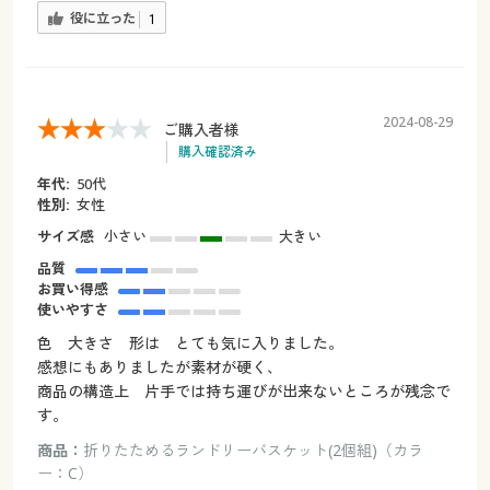
役に立った
1
2024-08-29
ご購入者様
購入確認済み
年代:
50代
性別:
女性
サイズ感
小さい
大きい
品質
お買い得感
使いやすさ
色 大きさ 形は とても気に入りました。
感想にもありましたが素材が硬く、
商品の構造上 片手では持ち運びが出来ないところが残念で
す。
商品：
折りたためるランドリーバスケット(2個組)（カラ
ー：C）