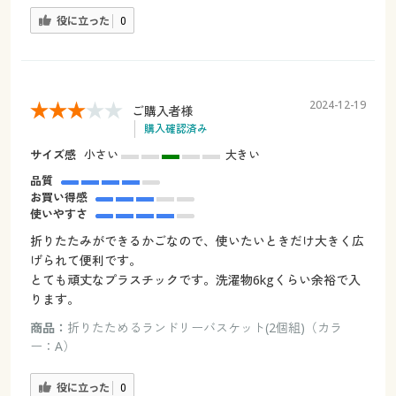
役に立った
0
2024-12-19
ご購入者様
購入確認済み
サイズ感
小さい
大きい
品質
お買い得感
使いやすさ
折りたたみができるかごなので、使いたいときだけ大きく広
げられて便利です。
とても頑丈なプラスチックです。洗濯物6kgくらい余裕で入
ります。
商品：
折りたためるランドリーバスケット(2個組)（カラ
ー：A）
役に立った
0