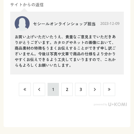
サイトからの返信
セシールオンラインショップ担当
2023-12-09
お買い上げいただいたうえ、貴重なご意見までいただきあ
りがとうございます。カタログやネットの画像において、
商品素材の特徴をうまくお伝えすることができず申し訳ご
ざいません。今後は写真や文章で商品の仕様をより分かり
やすくお伝えできるよう工夫してまいりますので、これか
らもよろしくお願いいたします。
​1
​2
​3