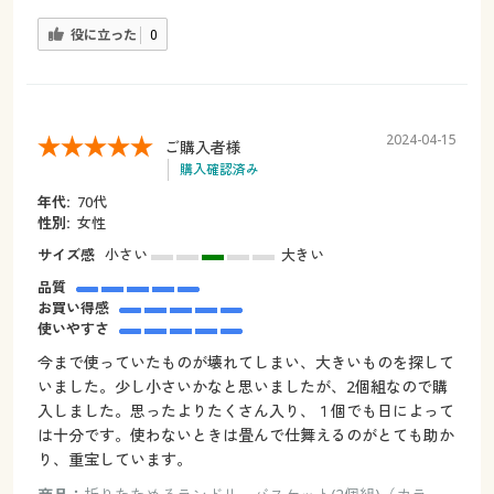
役に立った
0
2024-04-15
ご購入者様
購入確認済み
年代:
70代
性別:
女性
サイズ感
小さい
大きい
品質
お買い得感
使いやすさ
今まで使っていたものが壊れてしまい、大きいものを探して
いました。少し小さいかなと思いましたが、2個組なので購
入しました。思ったよりたくさん入り、１個でも日によって
は十分です。使わないときは畳んで仕舞えるのがとても助か
り、重宝しています。