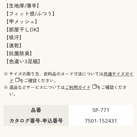
【生地厚/薄手】
【フィット感/ふつう】
【甲メッシュ】
【部屋干しOK】
【吸汗】
【速乾】
【抗菌防臭】
【色違い3足組】
※ サイズの測り方、衣料品のヌード寸法については
共通サイズガイ
ド
をご確認ください。
※ 返品などサービスについては
ご利用ガイド
をご確認くださ
い。
品番
SP-771
カタログ番号-申込番号
7501-152431