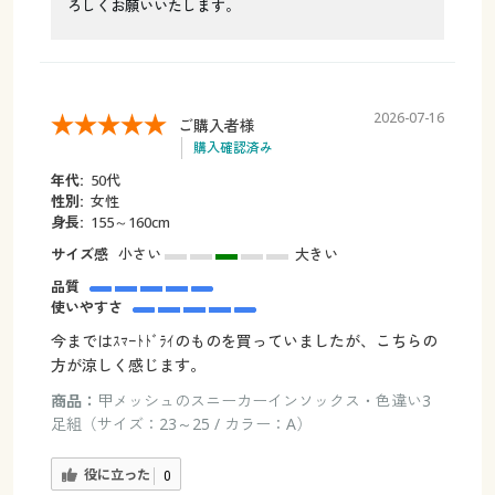
ろしくお願いいたします。
2026-07-16
ご購入者様
購入確認済み
年代:
50代
性別:
女性
身長:
155～160cm
サイズ感
小さい
大きい
品質
使いやすさ
今まではｽﾏｰﾄﾄﾞﾗｲのものを買っていましたが、こちらの
方が涼しく感じます。
商品：
甲メッシュのスニーカーインソックス・色違い3
足組（サイズ：23～25 / カラー：A）
役に立った
0