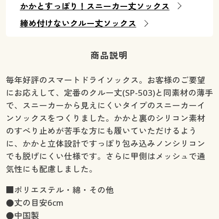
かかとすっぽり！スニーカー丈ソックス
締め付けないクルー丈ソックス
商品説明
毎年好評のスマートドライソックス。お客様のご要望
にお応えして、定番のクルー丈(SP-503)と同素材の薄手
で、スニーカーから見えにくいタイプのスニーカーイ
ンソックスをつくりました。かかと裏のシリコン素材
のすべり止めが苦手な方にも履いていただけるよう
に、かかと立体設計ですっぽり包み込みノンシリコン
でも脱げにくい仕様です。さらに甲側はメッシュで通
気性にも配慮しました。
■ポリエステル・綿・その他
●丈の目安6cm
●中国製