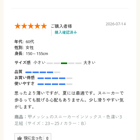
2026-07-14
ご購入者様
購入確認済み
年代:
60代
性別:
女性
身長:
150～155cm
サイズ感
小さい
大きい
品質
お買い得感
使いやすさ
思ったより薄いですが、夏には最適です。スニーカーで
歩るっても脱げる心配もありません。少し滑りやすい気
がします。
商品：
甲メッシュのスニーカーインソックス・色違い3
足組（サイズ：23～25 / カラー：B）
役に立った
0