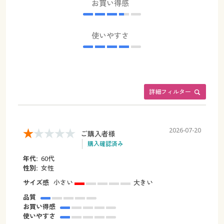
お買い得感
使いやすさ
詳細フィルター
2026-07-20
ご購入者様
購入確認済み
年代:
60代
性別:
女性
サイズ感
小さい
大きい
品質
お買い得感
使いやすさ