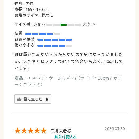
性別:
男性
身長:
165～170cm
普段のサイズ:
概ねＬ
サイズ感
小さい
大きい
品質
お買い得感
使いやすさ
靴は履いてみないとわからないので気になっていました
が、大きさもピッタリで軽くて色合いもよく、満足して
います。
商品：
エスペランザー3(ミズノ)（サイズ：26cm / カラ
ー：ブラック）
役に立った
0
2026-05-30
ご購入者様
購入確認済み