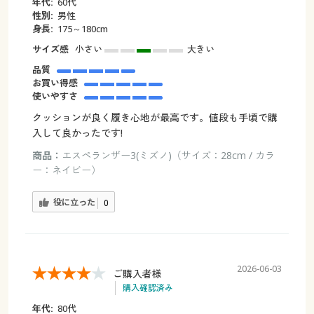
年代:
60代
性別:
男性
身長:
175～180cm
サイズ感
小さい
大きい
品質
お買い得感
使いやすさ
クッションが良く履き心地が最高です。値段も手頃で購
入して良かったです!
商品：
エスペランザー3(ミズノ)（サイズ：28cm / カラ
ー：ネイビー）
役に立った
0
2026-06-03
ご購入者様
購入確認済み
年代:
80代