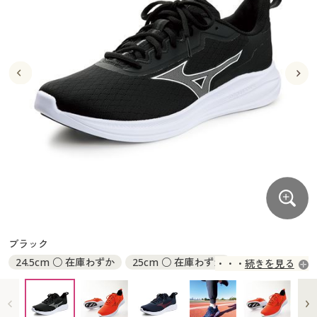
大きいサイズ
制服・スクールすべて
美容・健康・サプリメント
寝具・ベッド
制服・スクール
美容・健康通販すべて
家具・収納
キッチン・雑貨・日用品
バーゲン
大きいサイズ通販すべて
制服・学生服
カーテン・ラグ・ファブリック
大きいサイズ
制服・スクールすべて
美容・健康・サプリメント
寝具・ベッド
詳細検索
バーゲンセール
大きいサイズ レディース服
ジュニア・ティーンズ下着
バーゲン
大きいサイズ通販すべて
制服・学生服
カーテン・ラグ・ファブリック
商品カテゴリ一覧
シークレットセール
大きいサイズ レディース下着
詳細検索
バーゲンセール
大きいサイズ レディース服
ジュニア・ティーンズ下着
カタログ
大きいサイズ メンズ
商品カテゴリ一覧
シークレットセール
大きいサイズ レディース下着
カタログ・チラシからのご注文
カタログ
大きいサイズ 事務・制服
大きいサイズ メンズ
デジタルカタログ
カタログ・チラシからのご注文
ブラック
大きいサイズ 事務・制服
24.5cm ○ 在庫わずか
25cm ○ 在庫わずか
続きを見る
カタログ無料プレゼント
デジタルカタログ
25.5cm ○ 在庫わずか
26cm ○ 在庫わずか
26.5cm ○ 在庫わずか
27cm ○ 在庫わずか
会員メニュー