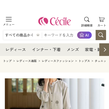
商品を探す
レディース
商品を探す
詳細検索
カート
インナー・下着
レディース通販すべて
レディース
メンズ
インナー・下着通販すべて
レディースファッション
インナー・下着
レディース通販すべて
レディース
インナー・下着
メンズ
家電・雑貨
家電・雑貨
メンズ通販すべて
女性下着
女性下着
メンズ
インナー・下着通販すべて
レディースファッション
トップ
レディース通販
レディースファッション
トップス
チュニッ
寝具・インテリア・家具
家電・雑貨すべて
メンズファッション
メンズ下着
家電・雑貨
メンズ通販すべて
女性下着
女性下着
美容・健康
寝具・インテリア・家具通販すべて
家電
メンズ下着
ジュニア・ティーンズ下着
寝具・インテリア・家具
家電・雑貨すべて
メンズファッション
メンズ下着
制服・スクール
美容・健康通販すべて
家具・収納
キッチン・雑貨・日用品
美容・健康
寝具・インテリア・家具通販すべて
家電
メンズ下着
ジュニア・ティーンズ下着