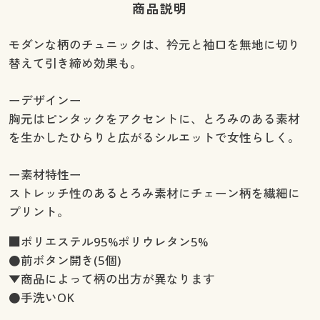
商品説明
モダンな柄のチュニックは、衿元と袖口を無地に切り
替えて引き締め効果も。
ーデザインー
胸元はピンタックをアクセントに、とろみのある素材
を生かしたひらりと広がるシルエットで女性らしく。
ー素材特性ー
ストレッチ性のあるとろみ素材にチェーン柄を繊細に
プリント。
■ポリエステル95%ポリウレタン5%
●前ボタン開き(5個)
▼商品によって柄の出方が異なります
●手洗いOK