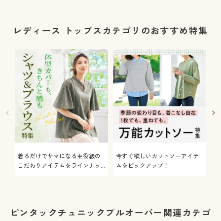
レディース トップスカテゴリのおすすめ特集
着るだけでサマになる主役級の
今すぐ欲しいカットソーアイテ
着
こだわりアイテムをラインナッ
ムをピックアップ！
日
プ
ピンタックチュニックプルオーバー関連カテゴ