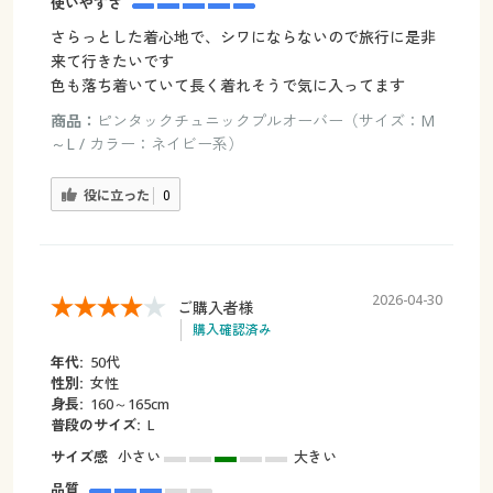
使いやすさ
さらっとした着心地で、シワにならないので旅行に是非
来て行きたいです
色も落ち着いていて長く着れそうで気に入ってます
商品：
ピンタックチュニックプルオーバー（サイズ：M
～L / カラー：ネイビー系）
役に立った
0
2026-04-30
ご購入者様
購入確認済み
年代:
50代
性別:
女性
身長:
160～165cm
普段のサイズ:
L
サイズ感
小さい
大きい
品質