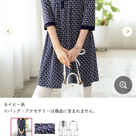
大きいサイズ
制服・スクールすべて
美容・健康・サプリメント
寝具・ベッド
制服・スクール
美容・健康通販すべて
家具・収納
キッチン・雑貨・日用品
バーゲン
大きいサイズ通販すべて
制服・学生服
カーテン・ラグ・ファブリック
大きいサイズ
制服・スクールすべて
美容・健康・サプリメント
寝具・ベッド
詳細検索
バーゲンセール
大きいサイズ レディース服
ジュニア・ティーンズ下着
バーゲン
大きいサイズ通販すべて
制服・学生服
カーテン・ラグ・ファブリック
商品カテゴリ一覧
シークレットセール
大きいサイズ レディース下着
詳細検索
バーゲンセール
大きいサイズ レディース服
ジュニア・ティーンズ下着
カタログ
大きいサイズ メンズ
商品カテゴリ一覧
シークレットセール
大きいサイズ レディース下着
カタログ・チラシからのご注文
カタログ
大きいサイズ 事務・制服
大きいサイズ メンズ
デジタルカタログ
カタログ・チラシからのご注文
ネイビー系
大きいサイズ 事務・制服
※バッグ・アクセサリーは商品に含まれません。
カタログ無料プレゼント
デジタルカタログ
会員メニュー