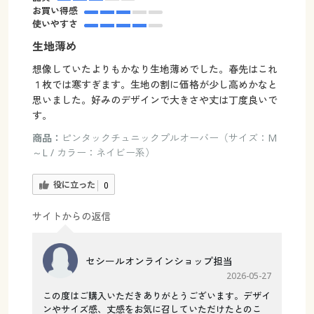
お買い得感
使いやすさ
生地薄め
想像していたよりもかなり生地薄めでした。春先はこれ
１枚では寒すぎます。生地の割に価格が少し高めかなと
思いました。好みのデザインで大きさや丈は丁度良いで
す。
商品：
ピンタックチュニックプルオーバー（サイズ：M
～L / カラー：ネイビー系）
役に立った
0
サイトからの返信
セシールオンラインショップ担当
2026-05-27
この度はご購入いただきありがとうございます。デザイ
ンやサイズ感、丈感をお気に召していただけたとのこ