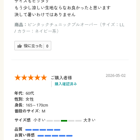
サイズもピッタリ
もう少し涼しい生地ならなお良かったと思います
決して暑いわけではありません
商品：
ピンタックチュニックプルオーバー（サイズ：LL
/ カラー：ネイビー系）
役に立った
0
2026-05-02
ご購入者様
購入確認済み
年代:
60代
性別:
女性
身長:
165～170cm
普段のサイズ:
M
サイズ感
小さい
大きい
品質
お買い得感