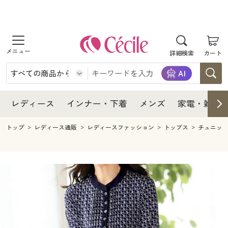
商品を探す
レディース
商品を探す
詳細検索
カート
インナー・下着
レディース通販すべて
レディース
メンズ
インナー・下着通販すべて
レディースファッション
インナー・下着
レディース通販すべて
レディース
インナー・下着
メンズ
家電・雑貨
家電・雑貨
メンズ通販すべて
女性下着
女性下着
メンズ
インナー・下着通販すべて
レディースファッション
トップ
レディース通販
レディースファッション
トップス
チュニッ
寝具・インテリア・家具
家電・雑貨すべて
メンズファッション
メンズ下着
家電・雑貨
メンズ通販すべて
女性下着
女性下着
美容・健康
寝具・インテリア・家具通販すべて
家電
メンズ下着
ジュニア・ティーンズ下着
寝具・インテリア・家具
家電・雑貨すべて
メンズファッション
メンズ下着
制服・スクール
美容・健康通販すべて
家具・収納
キッチン・雑貨・日用品
美容・健康
寝具・インテリア・家具通販すべて
家電
メンズ下着
ジュニア・ティーンズ下着