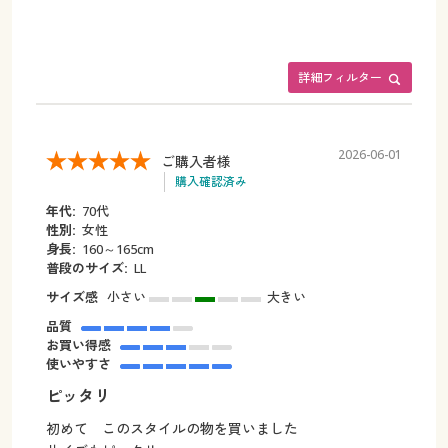
詳細フィルター
2026-06-01
ご購入者様
購入確認済み
年代:
70代
性別:
女性
身長:
160～165cm
普段のサイズ:
LL
サイズ感
小さい
大きい
品質
お買い得感
使いやすさ
ピッタリ
初めて このスタイルの物を買いました