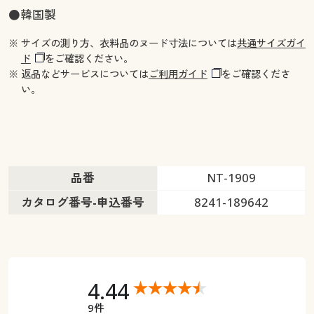
●韓国製
※ サイズの測り方、衣料品のヌード寸法については
共通サイズガイ
ド
をご確認ください。
※ 返品などサービスについては
ご利用ガイド
をご確認くださ
い。
品番
NT-1909
カタログ番号-申込番号
8241-189642
4.44
9件