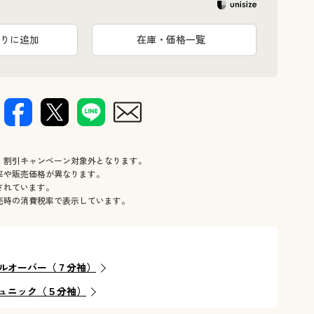
りに追加
在庫・価格一覧
、割引キャンペーン対象外となります。
率や販売価格が異なります。
されています。
売時の消費税率で表示しています。
ルオーバー（７分袖）
ュニック（５分袖）