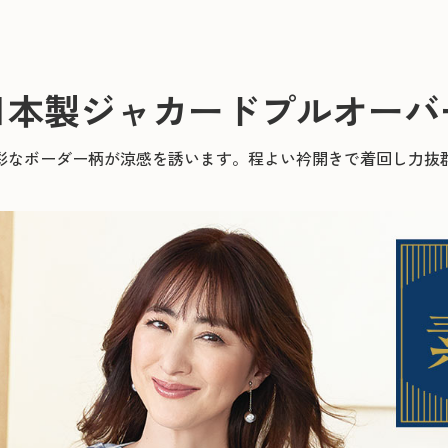
日本製ジャカードプルオーバ
彩なボーダー柄が涼感を誘います。程よい衿開きで着回し力抜