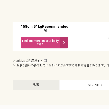
158cm 51kgRecommended
M
Find out more on your body
type
※
unisizeご利用ガイド
※ お取り扱いの終了しているサイズがおすすめされる場合があります。
品番
NB-7413