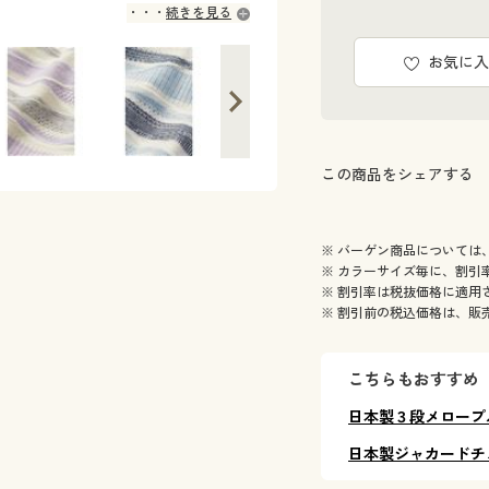
続きを見る
お気に入
この商品をシェアする
※ バーゲン商品については
※ カラーサイズ毎に、割引
※ 割引率は税抜価格に適用
※ 割引前の税込価格は、販
こちらもおすすめ
日本製３段メロープ
日本製ジャカードチ