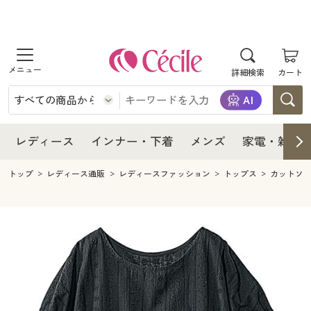
商品を探す
レディース
商品を探す
詳細検索
カート
インナー・下着
レディース通販すべて
レディース
メンズ
インナー・下着通販すべて
レディースファッション
インナー・下着
レディース通販すべて
レディース
インナー・下着
メンズ
家電・雑貨
家電・雑貨
メンズ通販すべて
女性下着
女性下着
メンズ
インナー・下着通販すべて
レディースファッション
トップ
レディース通販
レディースファッション
トップス
カットソ
寝具・インテリア・家具
家電・雑貨すべて
メンズファッション
メンズ下着
家電・雑貨
メンズ通販すべて
女性下着
女性下着
美容・健康
寝具・インテリア・家具通販すべて
家電
メンズ下着
ジュニア・ティーンズ下着
寝具・インテリア・家具
家電・雑貨すべて
メンズファッション
メンズ下着
制服・スクール
美容・健康通販すべて
家具・収納
キッチン・雑貨・日用品
美容・健康
寝具・インテリア・家具通販すべて
家電
メンズ下着
ジュニア・ティーンズ下着