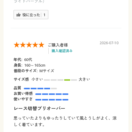
ライトパープル）
役に立った
1
2026-07-10
ご購入者様
購入確認済み
年代:
60代
身長:
160～165cm
普段のサイズ:
Mサイズ
サイズ感
小さい
大きい
品質
お買い得感
使いやすさ
レース切替プリオーバー
思っていたよりもゆったりしていて風とうしがよく、涼
しく着ています。