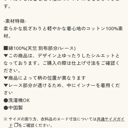
す。
-素材特徴-
柔らかな肌ざわりと軽やかな着心地のコットン100%素
材。
■綿100%(天竺 別布部分/レース)
▼この商品は、デザイン上ゆったりしたシルエットと
なっております。ご購入の際は仕上げ寸法をご確認く
ださい。
▼商品によって柄の位置が異なります
▼レース部分が透けるため、中にインナーを着用くだ
さい
●洗濯機OK
●中国製
※ サイズの測り方、衣料品のヌード寸法については
共通サイズガイ
ド
をご確認ください。