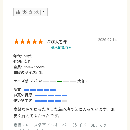
役に立った
1
2026-07-14
ご購入者様
購入確認済み
年代:
50代
性別:
女性
身長:
150～155cm
普段のサイズ:
3L
サイズ感
小さい
大きい
品質
お買い得感
使いやすさ
素敵な色でゆったりした着心地で気に入っています。お
安く買えてよかったです。
商品：
レース切替プルオーバー（サイズ：3L / カラー：