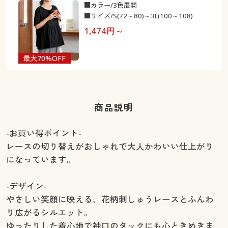
■カラー/3色展開
■サイズ/S(72～80)～3L(100～108)
1,474
円～
最大70%OFF
商品説明
-お買い得ポイント-
レースの切り替えがおしゃれで大人かわいい仕上がり
になっています。
-デザイン-
やさしい笑顔に映える、花柄刺しゅうレースとふんわ
り広がるシルエット。
ゆったりした着心地で袖口のタックにも心ときめきま