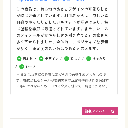
この商品は、着心地の良さとデザインの可愛らしさ
が特に評価されています。利用者からは、涼しい素
材感やゆったりとしたシルエットが好評であり、特
に温暖な季節に最適とされています。また、レース
のディテールが女性らしさを引き立てるとの意見も
多く寄せられました。全体的に、ポジティブな評価
が多く、満足度の高い商品であると言えます。
着心地
デザイン
涼しさ
ゆったり
レース
※ 要約はお客様の投稿に基づきAIで自動生成されたもので
す。株式会社セシールが要約内容の正確性や適切性を保証す
るものではないため、口コミ全文と併せてご確認ください。
詳細フィルター