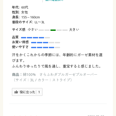
年代:
60代
性別:
女性
身長:
155～160cm
普段のサイズ:
LL〜3L
サイズ感
小さい
大きい
品質
お買い得感
使いやすさ
汗をかくこれからの季節には、年齢的にガーゼ素材を選
びます。
ふんわりゆったりで風を通し、重宝すると感じました。
商品：
綿100% さらふわダブルガーゼプルオーバー
（サイズ：3L / カラー：ストライプ）
役に立った
1