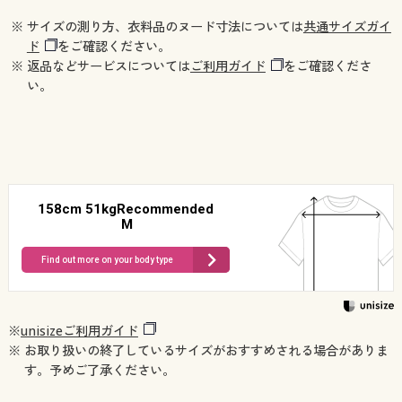
※ サイズの測り方、衣料品のヌード寸法については
共通サイズガイ
ド
をご確認ください。
※ 返品などサービスについては
ご利用ガイド
をご確認くださ
い。
158cm 51kgRecommended
M
Find out more on your body type
※
unisizeご利用ガイド
※ お取り扱いの終了しているサイズがおすすめされる場合がありま
す。予めご了承ください。