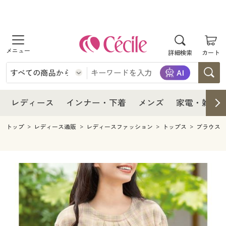
商品を探す
レディース
商品を探す
詳細検索
カート
インナー・下着
レディース通販すべて
レディース
メンズ
インナー・下着通販すべて
レディースファッション
インナー・下着
レディース通販すべて
レディース
インナー・下着
メンズ
家電・雑貨
家電・雑貨
メンズ通販すべて
女性下着
女性下着
メンズ
インナー・下着通販すべて
レディースファッション
トップ
レディース通販
レディースファッション
トップス
ブラウス
寝具・インテリア・家具
家電・雑貨すべて
メンズファッション
メンズ下着
家電・雑貨
メンズ通販すべて
女性下着
女性下着
美容・健康
寝具・インテリア・家具通販すべて
家電
メンズ下着
ジュニア・ティーンズ下着
寝具・インテリア・家具
家電・雑貨すべて
メンズファッション
メンズ下着
制服・スクール
美容・健康通販すべて
家具・収納
キッチン・雑貨・日用品
美容・健康
寝具・インテリア・家具通販すべて
家電
メンズ下着
ジュニア・ティーンズ下着