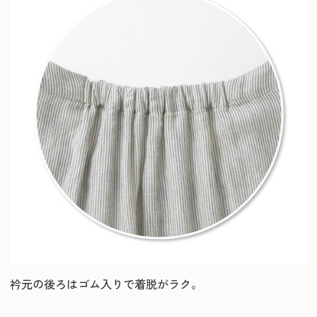
衿元の後ろはゴム入りで着脱がラク。