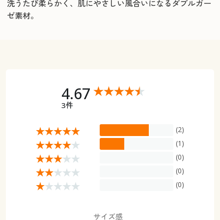
洗うたび柔らかく、肌にやさしい風合いになるダブルガー
ゼ素材。
4.67
3件
(2)
(1)
(0)
(0)
(0)
サイズ感