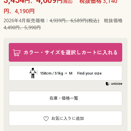
円、
円
税抜価格 3,140
(税込)
円、4,190円
2026年4月販売価格：
4,939円、6,589円(税込)
税抜価格
4,490円、5,990円
カラー・サイズを選択しカートに入れる
158cm / 51kg
M
Find your size
在庫・価格一覧
お気に入りに追加