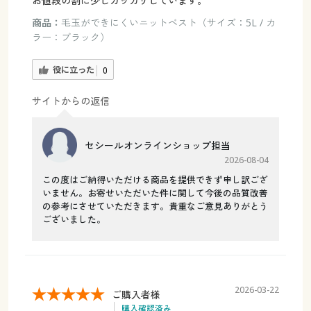
お値段の割に少しガッカリしています。
商品：
毛玉ができにくいニットベスト（サイズ：5L / カ
ラー：ブラック）
役に立った
0
サイトからの返信
セシールオンラインショップ担当
2026-08-04
この度はご納得いただける商品を提供できず申し訳ござ
いません。お寄せいただいた件に関して今後の品質改善
の参考にさせていただきます。貴重なご意見ありがとう
ございました。
2026-03-22
ご購入者様
購入確認済み