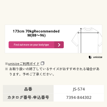
173cm 70kgRecommended
M(88～96)
Find out more on your body type
※
unisizeご利用ガイド
※ お取り扱いの終了しているサイズがおすすめされる場合があ
ります。予めご了承ください。
品番
JS-574
カタログ番号-申込番号
7394-844302