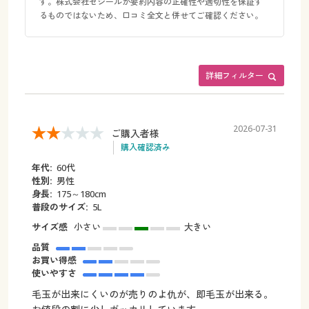
す。株式会社セシールが要約内容の正確性や適切性を保証す
るものではないため、口コミ全文と併せてご確認ください。
詳細フィルター
2026-07-31
ご購入者様
購入確認済み
年代:
60代
性別:
男性
身長:
175～180cm
普段のサイズ:
5L
サイズ感
小さい
大きい
品質
お買い得感
使いやすさ
毛玉が出来にくいのが売りのよ仇が、即毛玉が出来る。