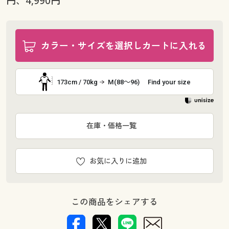
円、4,990円
カラー・サイズを選択しカートに入れる
173cm / 70kg
M(88～96)
Find your size
在庫・価格一覧
お気に入りに追加
この商品をシェアする