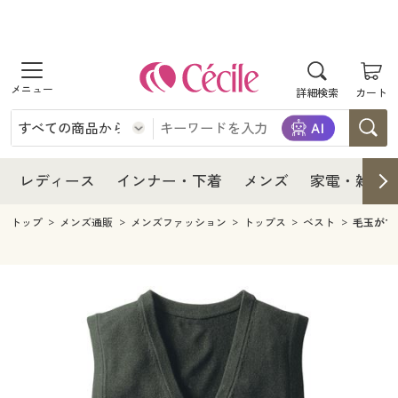
商品を探す
レディース
商品を探す
詳細検索
カート
インナー・下着
レディース通販すべて
レディース
メンズ
インナー・下着通販すべて
レディースファッション
インナー・下着
レディース通販すべて
レディース
インナー・下着
メンズ
家電・雑貨
家電・雑貨
メンズ通販すべて
女性下着
女性下着
メンズ
インナー・下着通販すべて
レディースファッション
トップ
メンズ通販
メンズファッション
トップス
ベスト
毛玉がで
寝具・インテリア・家具
家電・雑貨すべて
メンズファッション
メンズ下着
家電・雑貨
メンズ通販すべて
女性下着
女性下着
美容・健康
寝具・インテリア・家具通販すべて
家電
メンズ下着
ジュニア・ティーンズ下着
寝具・インテリア・家具
家電・雑貨すべて
メンズファッション
メンズ下着
制服・スクール
美容・健康通販すべて
家具・収納
キッチン・雑貨・日用品
美容・健康
寝具・インテリア・家具通販すべて
家電
メンズ下着
ジュニア・ティーンズ下着