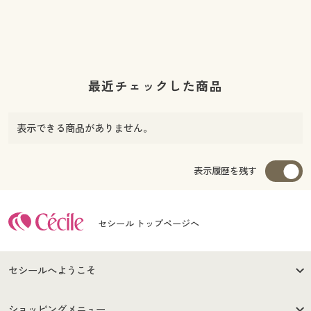
最近チェックした商品
表示できる商品がありません。
表示履歴を残す
セシール トップページへ
セシールへようこそ
はじめての方へ
ご利用環境について
ショッピングメニュー