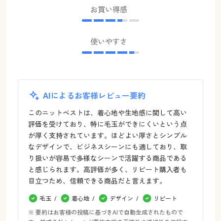
お買い得感
使いやすさ
AIによるお客様レビュー要約
このニットベストは、着心地や生地感に関して高い
評価を受けており、特に毛玉ができにくいという点
が厚く支持されています。ほどよい厚さとシンプル
なデザインで、ビジネスシーンにも適しており、取
り扱いが容易で多様なシーンで活躍する商品である
と感じられます。高評価が多く、リピート購入者も
目立つため、信頼できる商品だと言えます。
毛玉
着心地
デザイン
リピート
※ 要約はお客様の投稿に基づきAIで自動生成されたもので