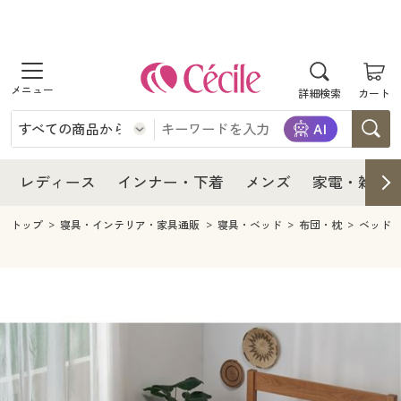
商品を探す
レディース
商品を探す
詳細検索
カート
インナー・下着
レディース通販すべて
レディース
メンズ
インナー・下着通販すべて
レディースファッション
インナー・下着
レディース通販すべて
レディース
インナー・下着
メンズ
家電・雑貨
家電・雑貨
メンズ通販すべて
女性下着
女性下着
メンズ
インナー・下着通販すべて
レディースファッション
トップ
寝具・インテリア・家具通販
寝具・ベッド
布団・枕
ベッド
寝具・インテリア・家具
家電・雑貨すべて
メンズファッション
メンズ下着
家電・雑貨
メンズ通販すべて
女性下着
女性下着
美容・健康
寝具・インテリア・家具通販すべて
家電
メンズ下着
ジュニア・ティーンズ下着
寝具・インテリア・家具
家電・雑貨すべて
メンズファッション
メンズ下着
制服・スクール
美容・健康通販すべて
家具・収納
キッチン・雑貨・日用品
美容・健康
寝具・インテリア・家具通販すべて
家電
メンズ下着
ジュニア・ティーンズ下着