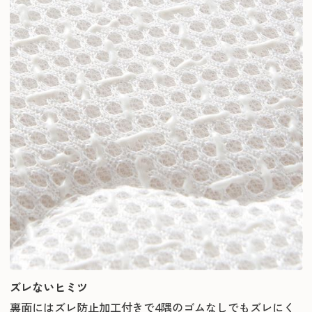
ズレないヒミツ
裏面にはズレ防止加工付きで4隅のゴムなしでもズレにく