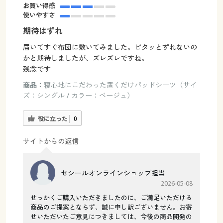
お買い得感
使いやすさ
期待はずれ
届いてすぐ布団に敷いてみました。ピタッとずれないの
かと期待しましたが、ズレズレですね。
残念です
商品：
寝心地にこだわった置くだけパッドシーツ（サイ
ズ：シングル / カラー：ベージュ）
役に立った
0
サイトからの返信
セシールオンラインショップ担当
2026-05-08
せっかくご購入いただきましたのに、ご満足いただける
商品のご提案とならず、誠に申し訳ございません。お寄
せいただいたご意見につきましては、今後の商品開発の