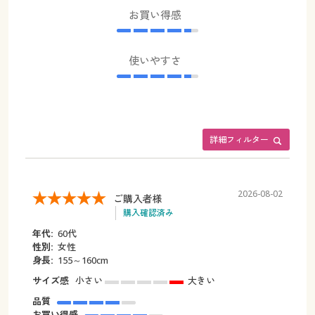
お買い得感
使いやすさ
詳細フィルター
2026-08-02
ご購入者様
購入確認済み
年代:
60代
性別:
女性
身長:
155～160cm
サイズ感
小さい
大きい
品質
お買い得感