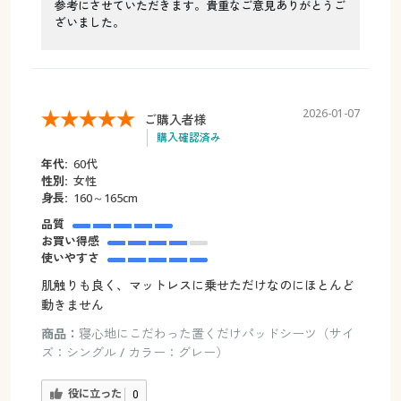
参考にさせていただきます。貴重なご意見ありがとうご
ざいました。
2026-01-07
ご購入者様
購入確認済み
年代:
60代
性別:
女性
身長:
160～165cm
品質
お買い得感
使いやすさ
肌触りも良く、マットレスに乗せただけなのにほとんど
動きません
商品：
寝心地にこだわった置くだけパッドシーツ（サイ
ズ：シングル / カラー：グレー）
役に立った
0