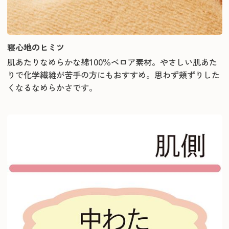
寝心地のヒミツ
肌あたりなめらかな綿100％ベロア素材。やさしい肌あた
りで化学繊維が苦手の方にもおすすめ。思わず頬ずりした
くなるなめらかさです。