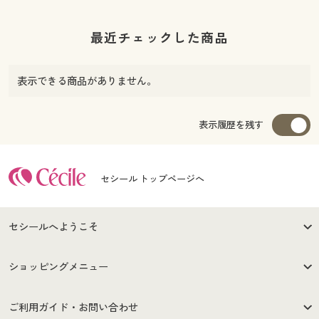
最近チェックした商品
表示できる商品がありません。
表示履歴を残す
セシール トップページへ
セシールへようこそ
はじめての方へ
ご利用環境について
ショッピングメニュー
セシールご利用規約
プライバシーポリシー
商品カテゴリ
バーゲンセール
ご利用ガイド・お問い合わせ