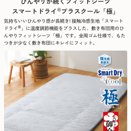
ひんやりが続くフィットシーツ
®
スマートドライ
プラスクール「極」
気持ちいいひんやり感が長続き!
接触冷感生地「スマート
®
ドライ
」に温度調節機能をプラスした、
敷き布団用のひ
んやりフィットシーツ「極」です。
全周ゴム仕様で、もた
つきが少なく敷き布団にキレイにフィット。