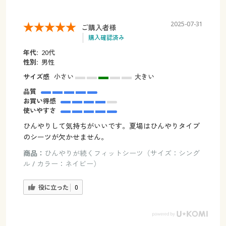
2025-07-31
ご購入者様
購入確認済み
年代:
20代
性別:
男性
サイズ感
小さい
大きい
品質
お買い得感
使いやすさ
ひんやりして気持ちがいいです。夏場はひんやりタイプ
のシーツが欠かせません。
商品：
ひんやりが続くフィットシーツ（サイズ：シング
ル / カラー：ネイビー）
役に立った
0