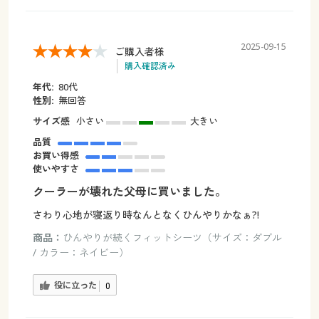
2025-09-15
ご購入者様
購入確認済み
年代:
80代
性別:
無回答
サイズ感
小さい
大きい
品質
お買い得感
使いやすさ
クーラーが壊れた父母に買いました。
さわり心地が寝返り時なんとなくひんやりかなぁ?!
商品：
ひんやりが続くフィットシーツ（サイズ：ダブル
/ カラー：ネイビー）
役に立った
0