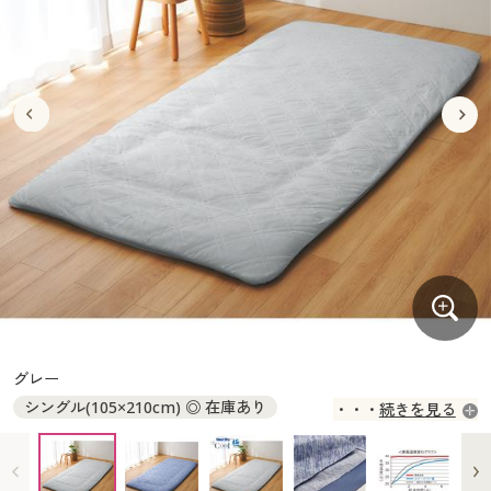
大きいサイズ
制服・スクールすべて
美容・健康・サプリメント
寝具・ベッド
制服・スクール
美容・健康通販すべて
家具・収納
キッチン・雑貨・日用品
バーゲン
大きいサイズ通販すべて
制服・学生服
カーテン・ラグ・ファブリック
大きいサイズ
制服・スクールすべて
美容・健康・サプリメント
寝具・ベッド
詳細検索
バーゲンセール
大きいサイズ レディース服
ジュニア・ティーンズ下着
バーゲン
大きいサイズ通販すべて
制服・学生服
カーテン・ラグ・ファブリック
商品カテゴリ一覧
シークレットセール
大きいサイズ レディース下着
詳細検索
バーゲンセール
大きいサイズ レディース服
ジュニア・ティーンズ下着
カタログ
大きいサイズ メンズ
商品カテゴリ一覧
シークレットセール
大きいサイズ レディース下着
カタログ・チラシからのご注文
カタログ
大きいサイズ 事務・制服
大きいサイズ メンズ
デジタルカタログ
カタログ・チラシからのご注文
グレー
大きいサイズ 事務・制服
シングル(105×210cm) ◎ 在庫あり
続きを見る
カタログ無料プレゼント
デジタルカタログ
セミダブル(125×210cm) ◎ 在庫あり
ダブル(145×210cm) ◎ 在庫あり
会員メニュー