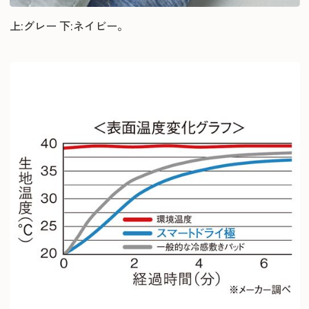
上:グレー 下:ネイビー。