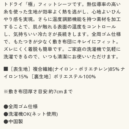
トドライ「極」フィットシーツです。熱伝導率の高い
糸を使った生地が効率よく熱を逃がし、心地よいひん
やり感を実現。さらに温度調節機能を持つ素材を加工
することで、肌が触れる表面の温度をコントロール
し、気持ちいい冷たさが長続きします。全周ゴム仕様
で、もたつきが少なく敷き布団にキレイにフィット。
ズレにくく着脱も簡単です。ご家庭の洗濯機で気軽に
洗濯できるので、いつも清潔にお使いいただけます。
■［表生地］複合繊維(ナイロン・ポリエチレン)85% ナ
イロン15% ［裏生地］ポリエステル100%
※敷き布団厚さ目安:約7cmまで
●全周ゴム仕様
●洗濯機OK(ネット使用)
●中国製