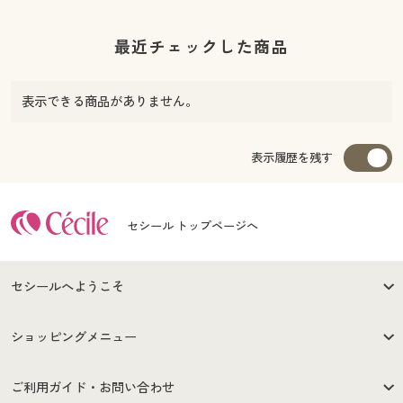
最近チェックした商品
表示できる商品がありません。
表示履歴を残す
セシール トップページへ
セシールへようこそ
はじめての方へ
ご利用環境について
ショッピングメニュー
セシールご利用規約
プライバシーポリシー
商品カテゴリ
バーゲンセール
ご利用ガイド・お問い合わせ