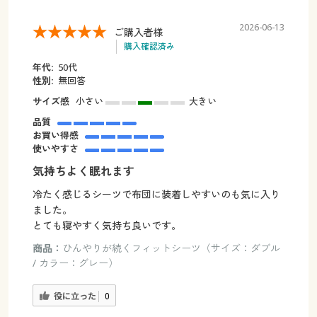
2026-06-13
ご購入者様
購入確認済み
年代:
50代
性別:
無回答
サイズ感
小さい
大きい
品質
お買い得感
使いやすさ
気持ちよく眠れます
冷たく感じるシーツで布団に装着しやすいのも気に入り
ました。
とても寝やすく気持ち良いです。
商品：
ひんやりが続くフィットシーツ（サイズ：ダブル
/ カラー：グレー）
役に立った
0