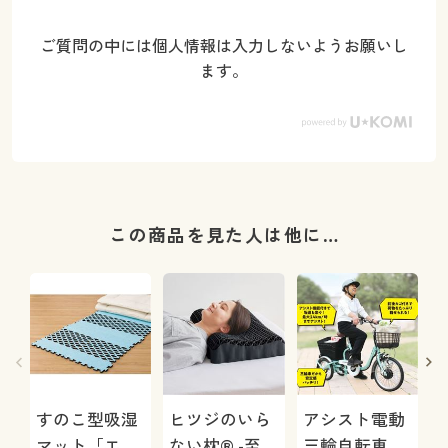
ご質問の中には個人情報は入力しないようお願いし
ます。
この商品を見た人は他に…
すのこ型吸湿
ヒツジのいら
アシスト電動
マット「エア
ない枕® -至
三輪自転車