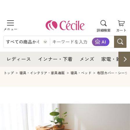
商品を探す
レディース
商品を探す
詳細検索
カート
インナー・下着
レディース通販すべて
レディース
メンズ
インナー・下着通販すべて
レディースファッション
インナー・下着
レディース通販すべて
レディース
インナー・下着
メンズ
家電・雑貨
家電・雑貨
メンズ通販すべて
女性下着
女性下着
メンズ
インナー・下着通販すべて
レディースファッション
トップ
寝具・インテリア・家具通販
寝具・ベッド
布団カバー・シーツ
寝具・インテリア・家具
家電・雑貨すべて
メンズファッション
メンズ下着
家電・雑貨
メンズ通販すべて
女性下着
女性下着
美容・健康
寝具・インテリア・家具通販すべて
家電
メンズ下着
ジュニア・ティーンズ下着
寝具・インテリア・家具
家電・雑貨すべて
メンズファッション
メンズ下着
制服・スクール
美容・健康通販すべて
家具・収納
キッチン・雑貨・日用品
美容・健康
寝具・インテリア・家具通販すべて
家電
メンズ下着
ジュニア・ティーンズ下着