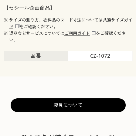
【セシール企画商品】
※ サイズの測り方、衣料品のヌード寸法については
共通サイズガイ
ド
をご確認ください。
※ 返品などサービスについては
ご利用ガイド
をご確認くださ
い。
品番
CZ-1072
寝具について