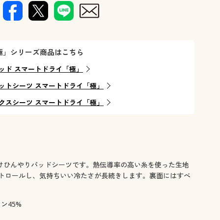
サッと置く
極」シリーズ商品はこちら
ッド スマートドライ「極」
ットシーツ スマートドライ「極」
クスシーツ スマートドライ「極」
けひんやりパッドシーツです。熱伝導率の高い糸を使った生地
トロールし、気持ちいい冷たさが長続きします。裏面にはすべ
ン45%