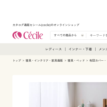
カタログ通販セシール(cecile)のオンラインショップ
レディース
インナー・下着
メン
レディース通販すべて
インナー・下着通販すべ
メン
トップ
寝具・インテリア・家具通販
寝具・ベッド
布団カバー・
レディースファッション
女性下着
メン
女性下着
メンズ下着
メン
ジュニア・ティーンズ下