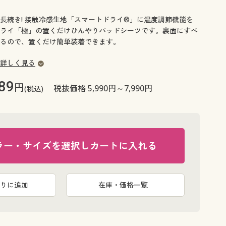
大きいサイズ 事務・制服
長続き! 接触冷感生地「スマートドライ®」に温度調節機能を
ライ「極」の置くだけひんやりパッドシーツです。裏面にすべ
るので、置くだけ簡単装着できます。
詳しく見る
89
円
税抜価格 5,990円～7,990円
(税込)
ラー・サイズを選択しカートに入れる
りに追加
在庫・価格一覧
グレー