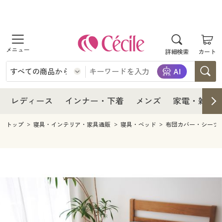
商品を探す
レディース
商品を探す
詳細検索
カート
インナー・下着
レディース通販すべて
レディース
メンズ
インナー・下着通販すべて
レディースファッション
インナー・下着
レディース通販すべて
レディース
インナー・下着
メンズ
家電・雑貨
家電・雑貨
メンズ通販すべて
女性下着
女性下着
メンズ
インナー・下着通販すべて
レディースファッション
トップ
寝具・インテリア・家具通販
寝具・ベッド
布団カバー・シーツ
寝具・インテリア・家具
家電・雑貨すべて
メンズファッション
メンズ下着
家電・雑貨
メンズ通販すべて
女性下着
女性下着
美容・健康
寝具・インテリア・家具通販すべて
家電
メンズ下着
ジュニア・ティーンズ下着
寝具・インテリア・家具
家電・雑貨すべて
メンズファッション
メンズ下着
制服・スクール
美容・健康通販すべて
家具・収納
キッチン・雑貨・日用品
美容・健康
寝具・インテリア・家具通販すべて
家電
メンズ下着
ジュニア・ティーンズ下着