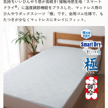
気持ちいいひんやり感が長続き!
接触冷感生地「スマート
®
ドライ
」に温度調節機能をプラスした、
マットレス用の
ひんやりボックスシーツ「極」です。
全周ゴム仕様で、も
たつきが少なくマットレスにキレイにフィット。