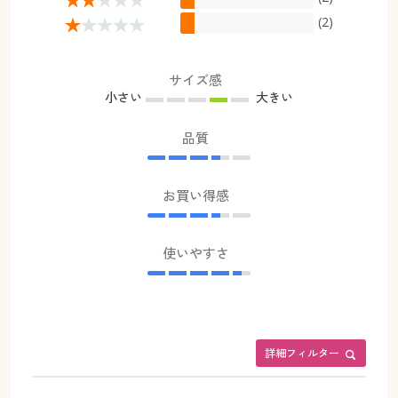
(2)
サイズ感
小さい
大きい
品質
お買い得感
使いやすさ
詳細フィルター