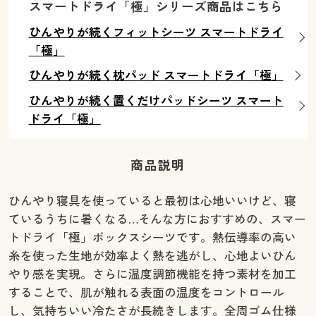
スマートドライ「極」シリーズ商品はこちら
ひんやりが続くフィットシーツ スマートドライ
「極」
ひんやりが続く枕パッド スマートドライ「極」
ひんやりが続く置くだけパッドシーツ スマート
ドライ「極」
商品説明
ひんやり寝具を使っていると最初は心地いいけど、寝
ているうちに暑くなる…そんな方におすすめの、スマー
トドライ「極」ボックスシーツです。熱伝導率の高い
糸を使った生地が効率よく熱を逃がし、心地よいひん
やり感を実現。さらに温度調節機能を持つ素材を加工
することで、肌が触れる表面の温度をコントロール
し、気持ちいい冷たさが長続きします。全周ゴム仕様