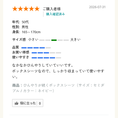
2026-07-31
ご購入者様
購入確認済み
年代:
50代
性別:
男性
身長:
165～170cm
サイズ感
小さい
大きい
品質
お買い得感
使いやすさ
なかなかひんやりしていていいです。
ボックスシーツなので、しっかり収まっていて使いやす
い。
商品：
ひんやりが続くボックスシーツ（サイズ：セミダ
ブル / カラー：ネイビー）
役に立った
0