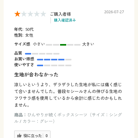
2026-07-27
ご購入者様
購入確認済み
年代:
50代
性別:
女性
サイズ感
小さい
大きい
品質
お買い得感
使いやすさ
生地が合わなかった
涼しいというより、ザラザラした生地が私には痛く感じ
て合いませんでした。普段セシールさんの伸びる生地の
フワサラ感を使用しているから余計に感じたのかもしれ
ません。
商品：
ひんやりが続くボックスシーツ（サイズ：シング
ル / カラー：グレー）
役に立った
0