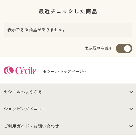
最近チェックした商品
表示できる商品がありません。
表示履歴を残す
セシール トップページへ
セシールへようこそ
はじめての方へ
ご利用環境について
ショッピングメニュー
セシールご利用規約
プライバシーポリシー
商品カテゴリ
バーゲンセール
ご利用ガイド・お問い合わせ