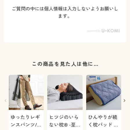
ご質問の中には個人情報は入力しないようお願いし
ます。
この商品を見た人は他に…
ゆったりレギ
ヒツジのいら
ひんやりが続
ンスパンツ/細
ない枕® -至
く枕パッド ス