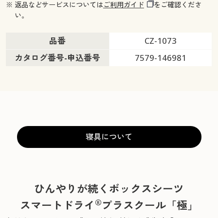
※ 返品などサービスについては
ご利用ガイド
をご確認くださ
い。
品番
CZ-1073
カタログ番号-申込番号
7579-146981
寝具について
ひんやりが続くボックスシーツ
®
スマートドライ
プラスクール「極」