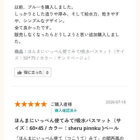
以前、ブルーを購入しました。
しっかりとした造りや厚み、そして給水力、乾きやす
や、シンプルなデザイン。
全て良かったです。
販売しなくなったらどうしようと思い追加購入しまし
た。
商品：
ほんまにいっぺん使てみて!吸水バスマット（サイ
ズ：50*75 / カラー：サンドベージュ）
役に立った
0
2026-07-18
ご購入者様
購入確認済み
ほんまにいっぺん使てみて!吸水バスマット（サ
イズ：60×45 / カラー：sheru pinnku )ペール
「ほんまにいっぺん使て（つこうて）みて」の関西風の