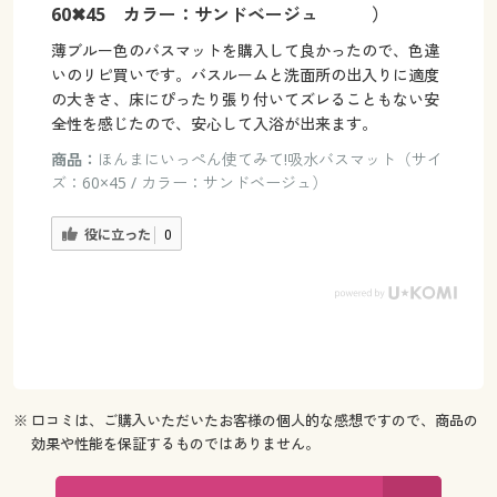
60✖45 カラー：サンドベージュ ）
薄ブルー色のバスマットを購入して良かったので、色違
いのリピ買いです。バスルームと洗面所の出入りに適度
の大きさ、床にぴったり張り付いてズレることもない安
全性を感じたので、安心して入浴が出来ます。
商品：
ほんまにいっぺん使てみて!吸水バスマット（サイ
ズ：60×45 / カラー：サンドベージュ）
役に立った
0
※ 口コミは、ご購入いただいたお客様の個人的な感想ですので、商品の
効果や性能を保証するものではありません。