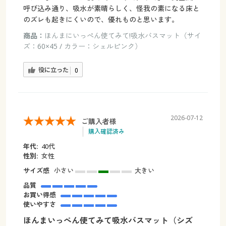
呼び込み通り、吸水が素晴らしく、怪我の素になる床と
のズレも起きにくいので、優れものと思います。
商品：
ほんまにいっぺん使てみて!吸水バスマット（サイ
ズ：60×45 / カラー：シェルピンク）
役に立った
0
2026-07-12
ご購入者様
購入確認済み
年代:
40代
性別:
女性
サイズ感
小さい
大きい
品質
お買い得感
使いやすさ
ほんまいっぺん使てみて吸水バスマット（シズ