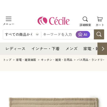
商品を探す
レディース
商品を探す
詳細検索
カート
インナー・下着
レディース通販すべて
レディース
メンズ
インナー・下着通販すべて
レディースファッション
インナー・下着
レディース通販すべて
レディース
インナー・下着
メンズ
家電・雑貨
家電・雑貨
メンズ通販すべて
女性下着
女性下着
メンズ
インナー・下着通販すべて
レディースファッション
トップ
家電・雑貨通販
キッチン・雑貨・日用品
バス用品・ランドリー
寝具・インテリア・家具
家電・雑貨すべて
メンズファッション
メンズ下着
家電・雑貨
メンズ通販すべて
女性下着
女性下着
美容・健康
寝具・インテリア・家具通販すべて
家電
メンズ下着
ジュニア・ティーンズ下着
寝具・インテリア・家具
家電・雑貨すべて
メンズファッション
メンズ下着
制服・スクール
美容・健康通販すべて
家具・収納
キッチン・雑貨・日用品
美容・健康
寝具・インテリア・家具通販すべて
家電
メンズ下着
ジュニア・ティーンズ下着