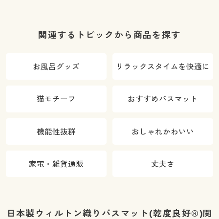
いのタオルを
軽くてふわふ
ちょっと良い
わ
ものに
関連するトピックから商品を探す
お風呂グッズ
リラックスタイムを快適に
猫モチーフ
おすすめバスマット
機能性抜群
おしゃれかわいい
家電・雑貨通販
丈夫さ
日本製ウィルトン織りバスマット(乾度良好®)関