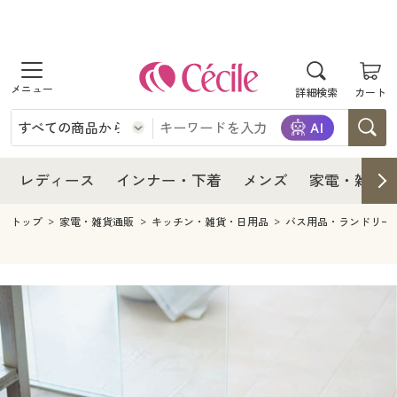
商品を探す
レディース
商品を探す
詳細検索
カート
インナー・下着
レディース通販すべて
レディース
メンズ
インナー・下着通販すべて
レディースファッション
インナー・下着
レディース通販すべて
レディース
インナー・下着
メンズ
家電・雑貨
家電・雑貨
メンズ通販すべて
女性下着
女性下着
メンズ
インナー・下着通販すべて
レディースファッション
トップ
家電・雑貨通販
キッチン・雑貨・日用品
バス用品・ランドリー
寝具・インテリア・家具
家電・雑貨すべて
メンズファッション
メンズ下着
家電・雑貨
メンズ通販すべて
女性下着
女性下着
美容・健康
寝具・インテリア・家具通販すべて
家電
メンズ下着
ジュニア・ティーンズ下着
寝具・インテリア・家具
家電・雑貨すべて
メンズファッション
メンズ下着
制服・スクール
美容・健康通販すべて
家具・収納
キッチン・雑貨・日用品
美容・健康
寝具・インテリア・家具通販すべて
家電
メンズ下着
ジュニア・ティーンズ下着