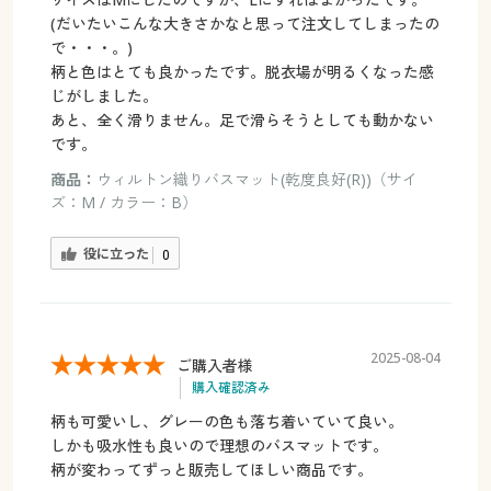
(だいたいこんな大きさかなと思って注文してしまったの
で・・・。)
柄と色はとても良かったです。脱衣場が明るくなった感
じがしました。
あと、全く滑りません。足で滑らそうとしても動かない
です。
商品：
ウィルトン織りバスマット(乾度良好(R))（サイ
ズ：M / カラー：B）
役に立った
0
2025-08-04
ご購入者様
購入確認済み
柄も可愛いし、グレーの色も落ち着いていて良い。
しかも吸水性も良いので理想のバスマットです。
柄が変わってずっと販売してほしい商品です。