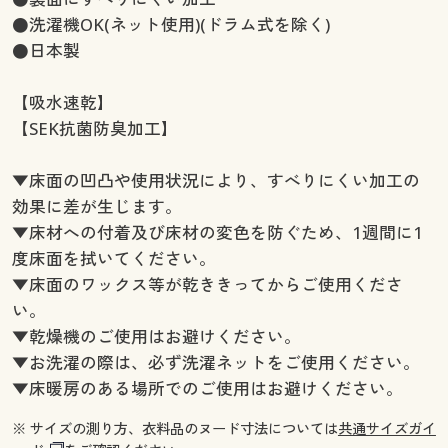
●洗濯機OK(ネット使用)(ドラム式を除く)
●日本製
【吸水速乾】
【SEK抗菌防臭加工】
▼床面の凹凸や使用状況により、すべりにくい加工の
効果に差が生じます。
▼床材への付着及び床材の変色を防ぐため、1週間に1
度床面を拭いてください。
▼床面のワックス等が乾ききってからご使用くださ
い。
▼乾燥機のご使用はお避けください。
▼お洗濯の際は、必ず洗濯ネットをご使用ください。
▼床暖房のある場所でのご使用はお避けください。
※ サイズの測り方、衣料品のヌード寸法については
共通サイズガイ