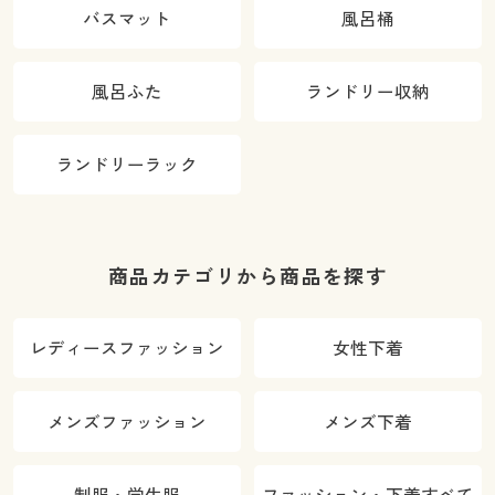
バスマット
風呂桶
風呂ふた
ランドリー収納
ランドリーラック
商品カテゴリから商品を探す
レディースファッション
女性下着
メンズファッション
メンズ下着
制服・学生服
ファッション・下着すべて