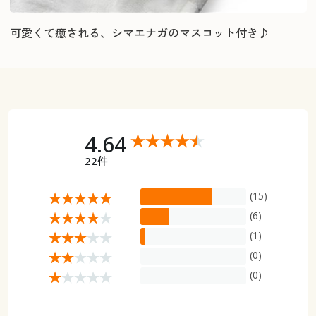
可愛くて癒される、シマエナガのマスコット付き♪
4.64
22件
(15)
(6)
(1)
(0)
(0)