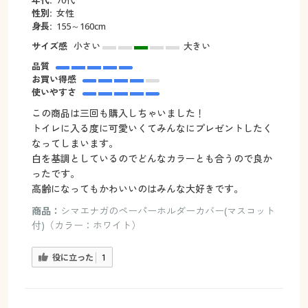
年代:
70代
性別:
女性
身長:
155～160cm
サイズ感
小さい
大きい
品質
お買い得感
使いやすさ
この商品は三回も購入しちゃいました！
トイレに入る度に可愛いくてみんなにプレゼントしたく
なってしまいます。
白を基調としているのでどんなカラーとも合うので良か
ったです。
高齢になってもかわいいのはみんな大好きです。
商品：
シマエナガのペーパーホルダーカバー(マスコット
付)（カラー：ホワイト）
役に立った
1