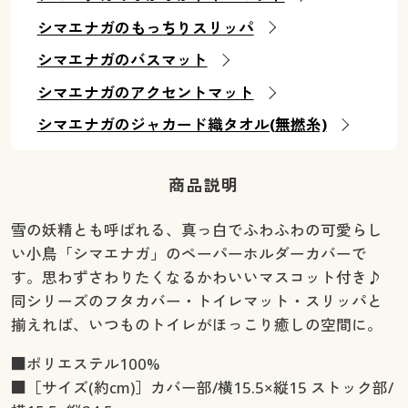
シマエナガのもっちりスリッパ
シマエナガのバスマット
シマエナガのアクセントマット
シマエナガのジャカード織タオル(無撚糸)
商品説明
雪の妖精とも呼ばれる、真っ白でふわふわの可愛らし
い小鳥「シマエナガ」のペーパーホルダーカバーで
す。思わずさわりたくなるかわいいマスコット付き♪
同シリーズのフタカバー・トイレマット・スリッパと
揃えれば、いつものトイレがほっこり癒しの空間に。
■ポリエステル100%
■［サイズ(約cm)］カバー部/横15.5×縦15 ストック部/