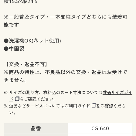
横15.5×縦24.5
※一般普及タイプ・一本支柱タイプどちらにも装着可
能です
●洗濯機OK(ネット使用)
●中国製
【交換・返品不可】
※商品の特性上、不良品以外の交換・返品はお受けで
きません。
※ サイズの測り方、衣料品のヌード寸法については
共通サイズガイ
ド
をご確認ください。
※ 返品などサービスについては
ご利用ガイド
をご確認くださ
い。
品番
CG-640