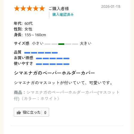
2026-01-18
ご購入者様
購入確認済み
年代:
60代
性別:
女性
身長:
155～160cm
サイズ感
小さい
大きい
品質
お買い得感
使いやすさ
シマエナガのペーパーホルダーカバー
シマエナガのマスコットが付いていて、可愛いです。
商品：
シマエナガのペーパーホルダーカバー(マスコット
付)（カラー：ホワイト）
役に立った
0