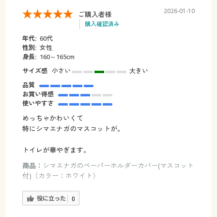
2026-01-10
ご購入者様
購入確認済み
年代:
60代
性別:
女性
身長:
160～165cm
サイズ感
小さい
大きい
品質
お買い得感
使いやすさ
めっちゃかわいくて
特にシマエナガのマスコットが。
トイレが華やぎます。
商品：
シマエナガのペーパーホルダーカバー(マスコット
付)（カラー：ホワイト）
役に立った
0