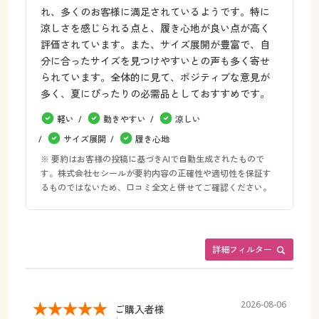
れ、多くのお客様に満足されているようです。特に
涼しさを感じられる点と、履き心地が良い点が高く
評価されています。また、サイズ展開が豊富で、自
分に合ったサイズを見つけやすいとの声も多く寄せ
られています。全体的に見て、ポジティブな意見が
多く、夏にぴったりの必需品としておすすめです。
軽い
動きやすい
涼しい
サイズ展開
履き心地
※ 要約はお客様の投稿に基づきAIで自動生成されたもので
す。株式会社セシールが要約内容の正確性や適切性を保証す
るものではないため、口コミ全文と併せてご確認ください。
詳細フィルター
2026-08-06
ご購入者様