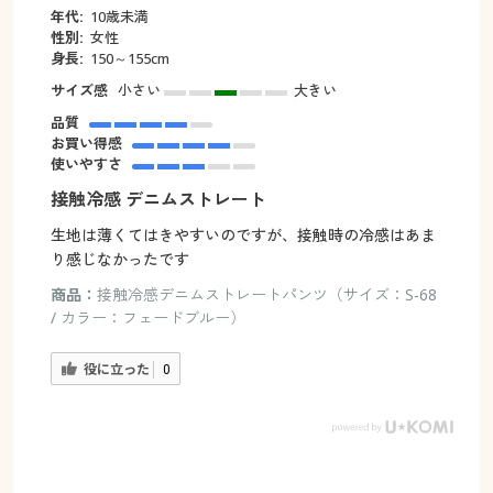
年代:
10歳未満
性別:
女性
身長:
150～155cm
サイズ感
小さい
大きい
品質
お買い得感
使いやすさ
接触冷感 デニムストレート
生地は薄くてはきやすいのですが、接触時の冷感はあま
り感じなかったです
商品：
接触冷感デニムストレートパンツ（サイズ：S-68
/ カラー：フェードブルー）
役に立った
0