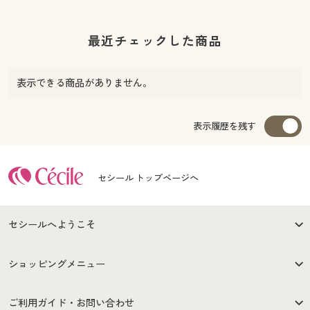
最近チェックした商品
表示できる商品がありません。
表示履歴を残す
セシール トップページへ
セシールへようこそ
はじめての方へ
ご利用環境について
ショッピングメニュー
セシールご利用規約
プライバシーポリシー
商品カテゴリ
バーゲンセール
ご利用ガイド・お問い合わせ