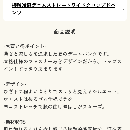
接触冷感デニムストレートワイドクロップドパ
ンツ
商品説明
-お買い得ポイント-
薄さと涼しさを追求した夏のデニムパンツです。
本格仕様のファスナーあきデザインだから、トップス
インもすっきり決まります。
-デザイン-
ひざ下に程よいゆとりでスラリと見えるシルエット。
ウエストは後ろゴム仕様でラク。
ヨコストレッチで膝の曲げ伸ばしがスムーズ。
-素材特徴-
肌に触れるとひんやり感じる接触冷感素材で、汗を素