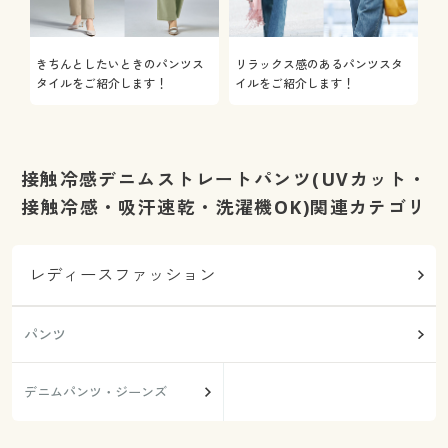
きちんとしたいときのパンツス
リラックス感のあるパンツスタ
機
タイルをご紹介します！
イルをご紹介します！
を
接触冷感デニムストレートパンツ(UVカット・
接触冷感・吸汗速乾・洗濯機OK)関連カテゴリ
レディースファッション
パンツ
デニムパンツ・ジーンズ