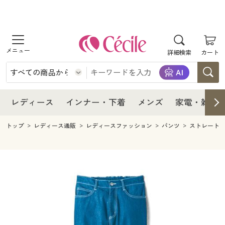
商品を探す
レディース
商品を探す
詳細検索
カート
インナー・下着
レディース通販すべて
レディース
メンズ
インナー・下着通販すべて
レディースファッション
インナー・下着
レディース通販すべて
レディース
インナー・下着
メンズ
家電・雑貨
家電・雑貨
メンズ通販すべて
女性下着
女性下着
メンズ
インナー・下着通販すべて
レディースファッション
トップ
レディース通販
レディースファッション
パンツ
ストレート
寝具・インテリア・家具
家電・雑貨すべて
メンズファッション
メンズ下着
家電・雑貨
メンズ通販すべて
女性下着
女性下着
美容・健康
寝具・インテリア・家具通販すべて
家電
メンズ下着
ジュニア・ティーンズ下着
寝具・インテリア・家具
家電・雑貨すべて
メンズファッション
メンズ下着
制服・スクール
美容・健康通販すべて
家具・収納
キッチン・雑貨・日用品
美容・健康
寝具・インテリア・家具通販すべて
家電
メンズ下着
ジュニア・ティーンズ下着