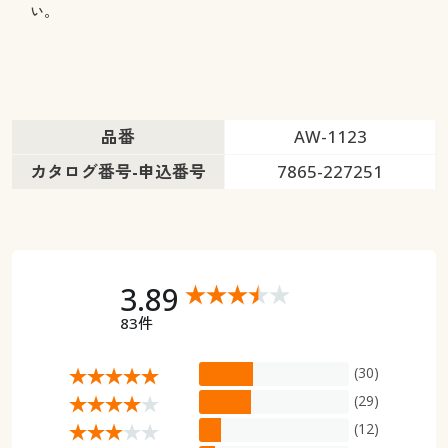
い。
品番
AW-1123
カタログ番号-申込番号
7865-227251
3.89
83件
(30)
(29)
(12)