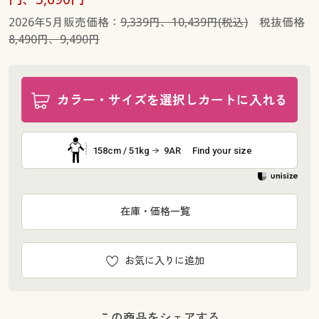
2026年5月販売価格：
9,339円、10,439円(税込)
税抜価格
8,490円、9,490円
カラー・サイズを選択しカートに入れる
158cm / 51kg
9AR
Find your size
在庫・価格一覧
お気に入りに追加
この商品をシェアする