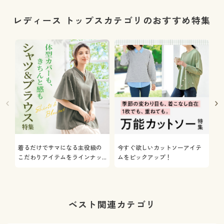
レディース トップスカテゴリのおすすめ特集
着るだけでサマになる主役級の
今すぐ欲しいカットソーアイテ
着
こだわりアイテムをラインナッ
ムをピックアップ！
日
プ
ベスト関連カテゴリ