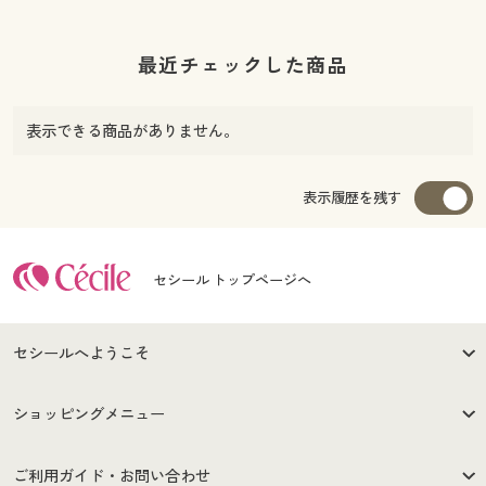
最近チェックした商品
表示できる商品がありません。
表示履歴を残す
セシール トップページへ
セシールへようこそ
はじめての方へ
ご利用環境について
ショッピングメニュー
セシールご利用規約
プライバシーポリシー
商品カテゴリ
バーゲンセール
ご利用ガイド・お問い合わせ