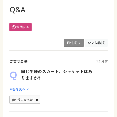
Q&A
質問する
日付順 ↓
いいね数順
ご質問者様
1か月前
同じ生地のスカート、ジャケットはあ
りますか❓️
回答を見る
役に立った
0