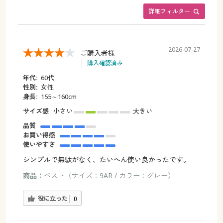
詳細フィルター
2026-07-27
ご購入者様
購入確認済み
年代:
60代
性別:
女性
身長:
155～160cm
サイズ感
小さい
大きい
品質
お買い得感
使いやすさ
シンプルで無駄がなく、たいへん使い良かったです。
商品：
ベスト（サイズ：9AR / カラー：グレー）
役に立った
0