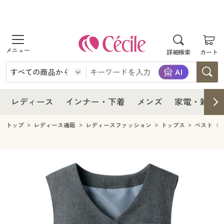
商品を探す
レディース
商品を探す
詳細検索
カート
インナー・下着
レディース通販すべて
レディース
メンズ
インナー・下着通販すべて
レディースファッション
インナー・下着
レディース通販すべて
レディース
インナー・下着
メンズ
家電・雑貨
家電・雑貨
メンズ通販すべて
女性下着
女性下着
メンズ
インナー・下着通販すべて
レディースファッション
トップ
レディース通販
レディースファッション
トップス
ベスト
寝具・インテリア・家具
家電・雑貨すべて
メンズファッション
メンズ下着
家電・雑貨
メンズ通販すべて
女性下着
女性下着
美容・健康
寝具・インテリア・家具通販すべて
家電
メンズ下着
ジュニア・ティーンズ下着
寝具・インテリア・家具
家電・雑貨すべて
メンズファッション
メンズ下着
制服・スクール
美容・健康通販すべて
家具・収納
キッチン・雑貨・日用品
美容・健康
寝具・インテリア・家具通販すべて
家電
メンズ下着
ジュニア・ティーンズ下着