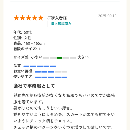
2025-09-13
ご購入者様
購入確認済み
年代:
50代
性別:
女性
身長:
160～165cm
普段のサイズ:
LL
サイズ感
小さい
大きい
品質
お買い得感
使いやすさ
会社で事務服として
勤務先で制服支給がなくなり私服でもいいのですが事務
服を着ています｡
暑がりなのでちょうどいい厚さ｡
動きやすいように大きめを、スカートが黒でも紺でもい
いようにチェック柄をチョイス｡
チェック柄のパターンをいくつか増やして欲しいです｡