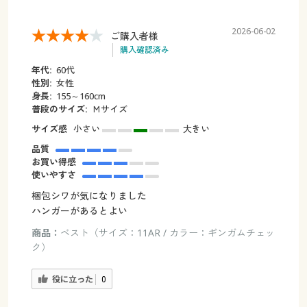
2026-06-02
ご購入者様
購入確認済み
年代:
60代
性別:
女性
身長:
155～160cm
普段のサイズ:
Ｍサイズ
サイズ感
小さい
大きい
品質
お買い得感
使いやすさ
梱包シワが気になりました
ハンガーがあるとよい
商品：
ベスト（サイズ：11AR / カラー：ギンガムチェッ
ク）
役に立った
0