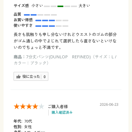
サイズ感
小さい
大きい
品質
お買い得感
使いやすさ
長さも肌触りも申し分ないけれどウエストのゴムの部分
がゴム通しの中でよじれて選択したら直さないといけな
いのでちょっと不満です。
商品：
7分丈パンツ(DUNLOP REFINED)（サイズ：L /
カラー：ブラック）
役に立った
0
2026-06-23
ご購入者様
購入確認済み
年代:
70代
性別:
女性