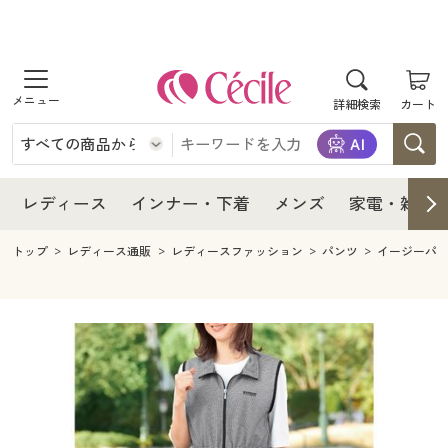
商品を探す
レディース
商品を探す
詳細検索
カート
インナー・下着
レディース通販すべて
レディース
メンズ
インナー・下着通販すべて
レディースファッション
インナー・下着
レディース通販すべて
レディース
インナー・下着
メンズ
家電・雑貨
家電・雑貨
メンズ通販すべて
女性下着
女性下着
メンズ
インナー・下着通販すべて
レディースファッション
トップ
レディース通販
レディースファッション
パンツ
イージーパ
寝具・インテリア・家具
家電・雑貨すべて
メンズファッション
メンズ下着
家電・雑貨
メンズ通販すべて
女性下着
女性下着
美容・健康
寝具・インテリア・家具通販すべて
家電
メンズ下着
ジュニア・ティーンズ下着
寝具・インテリア・家具
家電・雑貨すべて
メンズファッション
メンズ下着
制服・スクール
美容・健康通販すべて
家具・収納
キッチン・雑貨・日用品
美容・健康
寝具・インテリア・家具通販すべて
家電
メンズ下着
ジュニア・ティーンズ下着