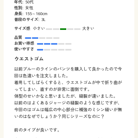
年代:
50代
性別:
女性
身長:
155～160cm
普段のサイズ:
3L
サイズ感
小さい
大きい
品質
お買い得感
使いやすさ
ウエストゴム
以前ブルーのラインのパンツを購入して良かったので今
回は色違いを注文しました。
着用してしばらくすると、ウエストゴムが中で折り曲が
ってしまい、直すのが非常に面倒です。
体型のせいかなと思いましたが、縫製が違いました。
以前のはよくあるジャージの縫製のような感じですが、
今回のはゴムは幅広の中心部分に補強のミシン縫いが無
いのはなぜでしょうか？同じシリーズなのに？
前のタイプが良いです。