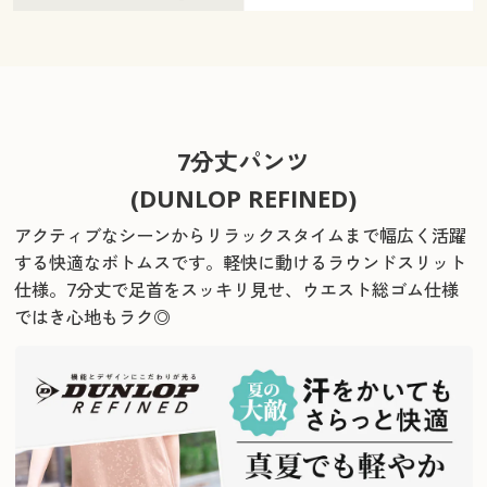
7分丈パンツ
(DUNLOP REFINED)
アクティブなシーンからリラックスタイムまで幅広く活躍
する快適なボトムスです。
軽快に動けるラウンドスリット
仕様。7分丈で足首をスッキリ見せ、ウエスト総ゴム仕様
ではき心地もラク◎