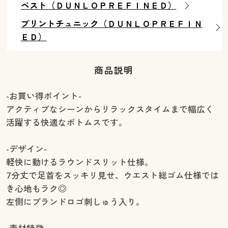
ベスト（ＤＵＮＬＯＰＲＥＦＩＮＥＤ）
プリントチュニック（ＤＵＮＬＯＰＲＥＦＩＮ
ＥＤ）
商品説明
-お買い得ポイント-
アクティブなシーンからリラックスタイムまで幅広く
活躍する快適なボトムスです。
-デザイン-
軽快に動けるラウンドスリット仕様。
7分丈で足首をスッキリ見せ、ウエスト総ゴム仕様では
き心地もラク◎
左側にブランドロゴ刺しゅう入り。