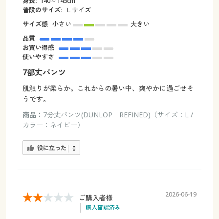
身長:
140～145cm
普段のサイズ:
Ｌサイズ
サイズ感
小さい
大きい
品質
お買い得感
使いやすさ
7部丈パンツ
肌触りが柔らか。これからの暑い中、爽やかに過ごせそ
うです。
商品：
7分丈パンツ(DUNLOP REFINED)（サイズ：L /
カラー：ネイビー）
役に立った
0
2026-06-19
ご購入者様
購入確認済み