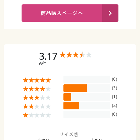
カタログ無料プレゼント
マイページ
商品購入ページへ
会員メニュー
閲覧履歴
マイページ
お気に入り
閲覧履歴
3.17
サポート
6件
お気に入り
ご利用ガイド
(0)
サポート
(3)
よくある質問とお問い合わせ
(1)
ご利用ガイド
(2)
よくある質問とお問い合わせ
(0)
サイズ感