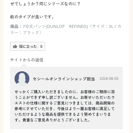
ぜでしょうか？同じシリーズなのに？
前のタイプが良いです。
商品：
7分丈パンツ(DUNLOP REFINED)（サイズ：3L / カ
ラー：ブラック）
役に立った
0
サイトからの返信
セシールオンラインショップ担当
2026-08-03
せっかくご購入いただきましたのに、お客様のご期待に添
うことができず申し訳ございません。お寄せいただいたウ
エストの仕様に関するご意見につきましては、商品開発の
参考にさせていただき、今後はより一層お客様に満足して
いただけるような商品を提供できるよう努めてまいりま
す。貴重なご意見ありがとうございました。