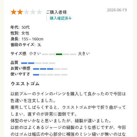
2026-06-19
ご購入者様
購入確認済み
年代:
50代
性別:
女性
身長:
155～160cm
普段のサイズ:
3L
サイズ感
小さい
大きい
品質
お買い得感
使いやすさ
ウエストゴム
以前ブルーのラインのパンツを購入して良かったので今回は
色違いを注文しました。
着用してしばらくすると、ウエストゴムが中で折り曲がって
しまい、直すのが非常に面倒です。
体型のせいかなと思いましたが、縫製が違いました。
以前のはよくあるジャージの縫製のような感じですが、今回
のはゴムは幅広の中心部分に補強のミシン縫いが無いのはな