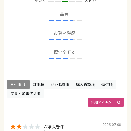
小さい
大きい
品質
お買い得感
使いやすさ
日付順 ↓
評価順
いいね数順
購入確認順
返信順
写真・動画付き順
詳細フィルター
2026-07-08
ご購入者様