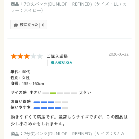
商品：
7分丈パンツ(DUNLOP REFINED)（サイズ：LL / カ
ラー：ネイビー）
役に立った
0
2026-05-22
ご購入者様
購入確認済み
年代:
60代
性別:
女性
身長:
155～160cm
サイズ感
小さい
大きい
お買い得感
使いやすさ
動きやすくて満足です。通常もＳサイズですが、この商品は
少し小さめかもしれません。
商品：
7分丈パンツ(DUNLOP REFINED)（サイズ：S / カ