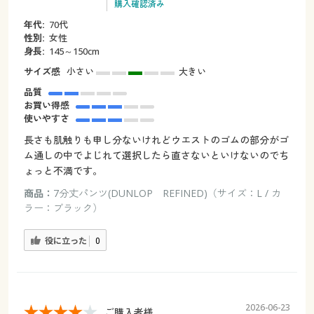
購入確認済み
年代:
70代
性別:
女性
身長:
145～150cm
サイズ感
小さい
大きい
品質
お買い得感
使いやすさ
長さも肌触りも申し分ないけれどウエストのゴムの部分がゴ
ム通しの中でよじれて選択したら直さないといけないのでち
ょっと不満です。
商品：
7分丈パンツ(DUNLOP REFINED)（サイズ：L / カ
ラー：ブラック）
役に立った
0
2026-06-23
ご購入者様