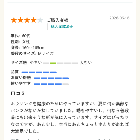
2026-06-18
ご購入者様
購入確認済み
年代:
60代
性別:
女性
身長:
160～165cm
普段のサイズ:
Mサイズ
サイズ感
小さい
大きい
品質
お買い得感
使いやすさ
口コミ
ボウリングを健康のためにやっていますが、夏に何か素敵な
パンツがないか探していました。動きやすいし、何なら普段
着にも出来そうな所が気に入っています。サイズはぴったり
なのですが、あと少し、本当にあとちょっとゆとりがあれば
大満足でした。