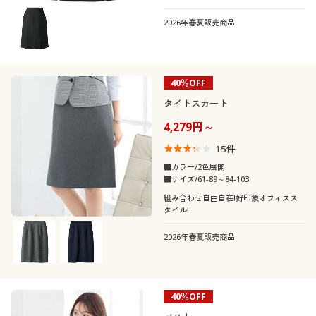
2026年春夏販売商品
40％OFF
タイトスカート
4,279円～
15
件
■カラー/2色展開
■サイズ/61-89～84-103
組み合わせ自由自在!好印象オフィスス
タイル!
2026年春夏販売商品
40％OFF