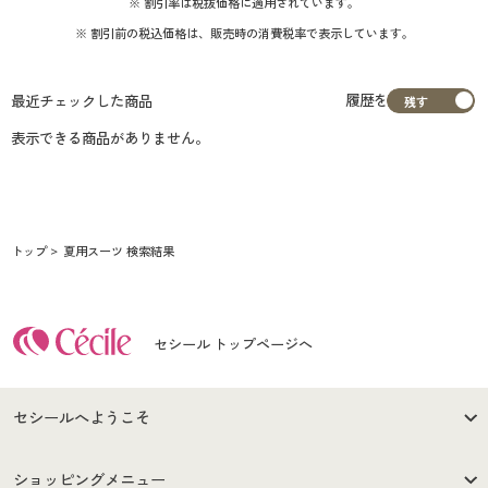
※ 割引率は税抜価格に適用されています。
※ 割引前の税込価格は、販売時の消費税率で表示しています。
履歴を
最近チェックした商品
表示できる商品がありません。
トップ
夏用スーツ 検索結果
セシール トップページへ
セシールへようこそ
はじめての方へ
ご利用環境について
ショッピングメニュー