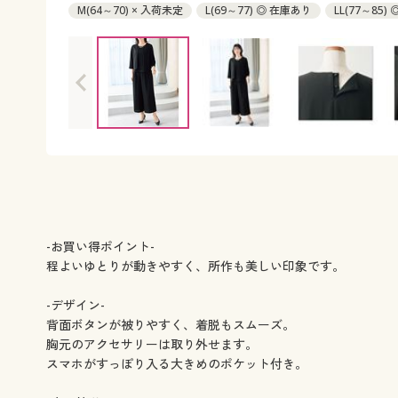
M(64～70) × 入荷未定
L(69～77) ◎ 在庫あり
LL(77～85)
-お買い得ポイント-
程よいゆとりが動きやすく、所作も美しい印象です。
-デザイン-
背面ボタンが被りやすく、着脱もスムーズ。
胸元のアクセサリーは取り外せます。
スマホがすっぽり入る大きめのポケット付き。