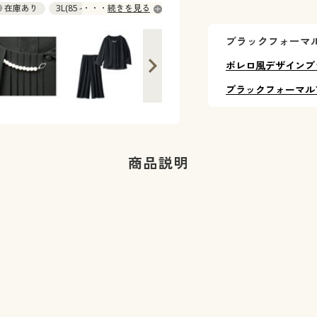
 ◎ 在庫あり
3L(85～93) ◎ 在庫あり
続きを見る
ブラックフォーマ
ボレロ風デザインブ
ブラックフォーマル
商品説明