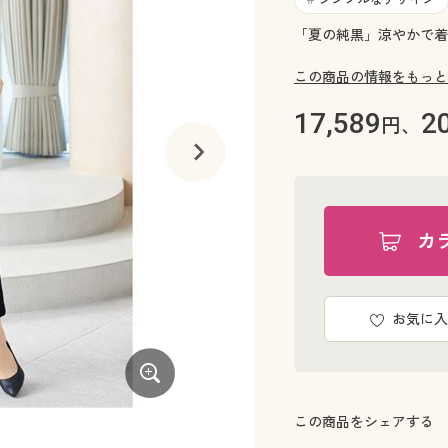
「夏の純黒」涼やかで着
この商品の情報をもっと
17,589
2
円、
カ
お気に入
この商品をシェアする
程よいゆとりが動きやすく、所作も美し