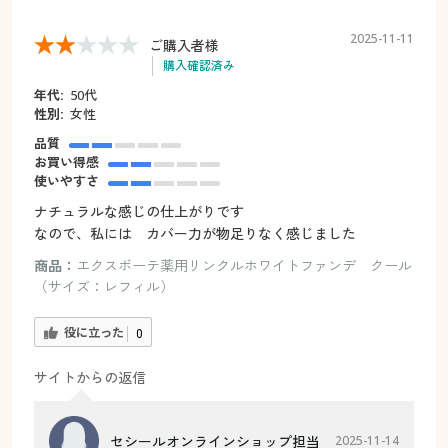
2025-11-11
ご購入者様
購入確認済み
年代:
50代
性別:
女性
品質
お買い得感
使いやすさ
ナチュラルな感じの仕上がりです
なので、私には カバー力が物足りなく感じました
商品：
エクスボーテ薬用リンクルホワイトファンデ クール
（サイズ：レフィル）
役に立った
0
サイトからの返信
セシールオンラインショップ担当
2025-11-14