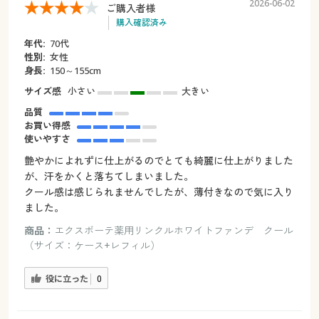
2026-06-02
ご購入者様
購入確認済み
年代:
70代
性別:
女性
身長:
150～155cm
サイズ感
小さい
大きい
品質
お買い得感
使いやすさ
艶やかによれずに仕上がるのでとても綺麗に仕上がりました
が、汗をかくと落ちてしまいました。
クール感は感じられませんでしたが、薄付きなので気に入り
ました。
商品：
エクスボーテ薬用リンクルホワイトファンデ クール
（サイズ：ケース+レフィル）
役に立った
0