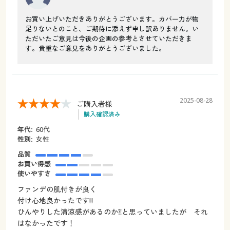
お買い上げいただきありがとうございます。カバー力が物
足りないとのこと、ご期待に添えず申し訳ありません。い
ただいたご意見は今後の企画の参考とさせていただきま
す。貴重なご意見をありがとうございました。
2025-08-28
ご購入者様
購入確認済み
年代:
60代
性別:
女性
品質
お買い得感
使いやすさ
ファンデの肌付きが良く
付け心地良かったです‼️
ひんやりした清涼感があるのか⁈と思っていましたが それ
はなかったです！