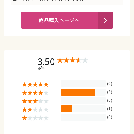
カタログ無料プレゼント
マイページ
会員メニュー
商品購入ページへ
閲覧履歴
マイページ
お気に入り
閲覧履歴
サポート
3.50
お気に入り
4件
ご利用ガイド
サポート
(0)
よくある質問とお問い合わせ
(3)
ご利用ガイド
(0)
(1)
よくある質問とお問い合わせ
(0)