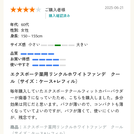
2025-06-21
ご購入者様
購入確認済み
年代:
60代
性別:
女性
身長:
150～155cm
サイズ感
小さい
大きい
品質
お買い得感
使いやすさ
エクスボーテ薬用リンクルホワイトファンデ クー
ル（サイズ：ケース+レフィル）
毎年購入していたエクスボーテクールフィットカバーパウダ
ーが廃番？になっていたため、こちらを購入しました。多分
効果は同じだと思います。パフが薄いので、コンパクトも薄
くなっていてよいのですが、パフが薄くて、使いにくいの
が、残念です。
商品：
エクスボーテ薬用リンクルホワイトファンデ クール
（サイズ：ケース+レフィル）