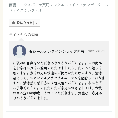
商品：
エクスボーテ薬用リンクルホワイトファンデ クール
（サイズ：レフィル）
役に立った
0
サイトからの返信
セシールオンラインショップ担当
2025-09-01
お褒めの言葉をいただきありがとうございます。この商品
をお客様に長くご愛用いただけましたら、たいへん嬉しく
思います。多くの方に快適にご使用いただけるよう、清涼
剤として、1-メンチルグリセリルエーテルを配合しておりま
すが、清涼感の感じ方には個人差がございます。なにとぞ
ご了承ください。いただいたご意見につきましては、今後
の商品企画の参考にさせていただきます。貴重なご意見あ
りがとうございました。