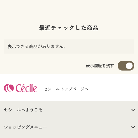
最近チェックした商品
表示できる商品がありません。
表示履歴を残す
セシール トップページへ
セシールへようこそ
はじめての方へ
ご利用環境について
ショッピングメニュー