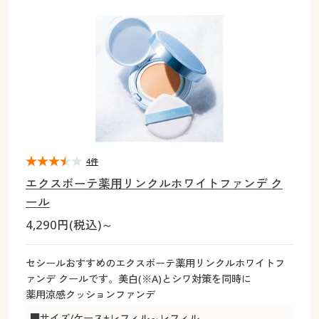
大きいサイズ
制服・スクールすべて
美容・健康・サプリメント
寝具・ベッド
制服・スクール
美容・健康通販すべて
家具・収納
キッチン・雑貨・日用品
バーゲン
大きいサイズ通販すべて
制服・学生服
カーテン・ラグ・ファブリック
大きいサイズ
制服・スクールすべて
美容・健康・サプリメント
寝具・ベッド
詳細検索
バーゲンセール
大きいサイズ レディース服
ジュニア・ティーンズ下着
バーゲン
大きいサイズ通販すべて
制服・学生服
カーテン・ラグ・ファブリック
商品カテゴリ一覧
シークレットセール
大きいサイズ レディース下着
詳細検索
バーゲンセール
大きいサイズ レディース服
ジュニア・ティーンズ下着
カタログ
4件
大きいサイズ メンズ
商品カテゴリ一覧
シークレットセール
大きいサイズ レディース下着
エクスボーテ薬用リンクルホワイトファンデ ク
カタログ・チラシからのご注文
ール
カタログ
大きいサイズ 事務・制服
大きいサイズ メンズ
4,290円(税込)～
デジタルカタログ
カタログ・チラシからのご注文
大きいサイズ 事務・制服
セシールおすすめのエクスボーテ薬用リンクルホワイトフ
カタログ無料プレゼント
ァンデ クールです。美白(※A)とシワ対策を同時に
デジタルカタログ
薬用涼感クッションファンデ
会員メニュー
■サイズ/ケース+レフィル～レフィル