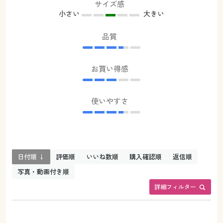
サイズ感
小さい
大きい
品質
お買い得感
使いやすさ
日付順 ↓
評価順
いいね数順
購入確認順
返信順
写真・動画付き順
詳細フィルター