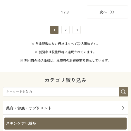
1
/
3
次へ
1
2
3
※ 別途記載のない価格はすべて税込価格です。
※ 割引率は税抜価格に適用されています。
※ 割引前の税込価格は、販売時の消費税率で表示しています。
カテゴリ絞り込み
美容・健康・サプリメント
スキンケア化粧品