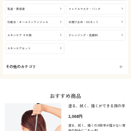
乳液・美容液
フェイスマスク・パック
化粧水・オールインワンジェル
日焼け止め・UVカット
スキンケア その他
クレンジング・洗顔料
スキンケアセット
その他のカテゴリ
おすすめ商品
塗る、拭く、掻くができる孫の手
2,068円
塗る、拭く、掻くの3役!手が届かない背
中の悩みにこれ一本!