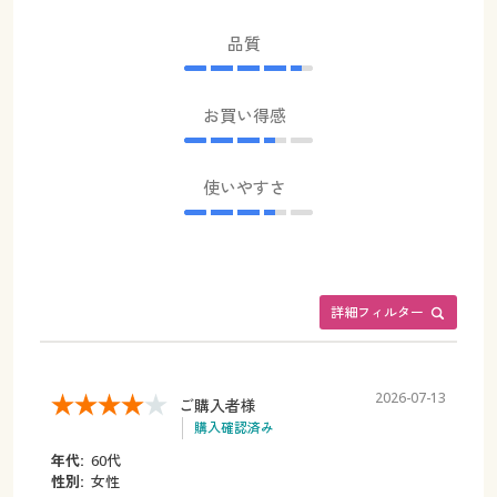
品質
お買い得感
使いやすさ
詳細フィルター
2026-07-13
ご購入者様
購入確認済み
年代:
60代
性別:
女性