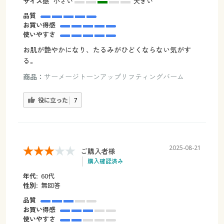
サイズ感
小さい
大きい
品質
お買い得感
使いやすさ
お肌が艶やかになり、たるみがひどくならない気がす
る。
商品：
サーメージトーンアップリフティングバーム
役に立った
7
2025-08-21
ご購入者様
購入確認済み
年代:
60代
性別:
無回答
品質
お買い得感
使いやすさ