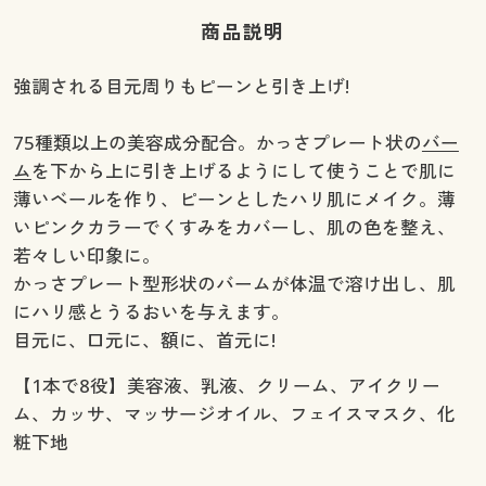
商品説明
強調される目元周りもピーンと引き上げ!
75種類以上の美容成分配合。かっさプレート状の
バー
ム
を下から上に引き上げるようにして使うことで肌に
薄いベールを作り、ピーンとしたハリ肌にメイク。薄
いピンクカラーでくすみをカバーし、肌の色を整え、
若々しい印象に。
かっさプレート型形状のバームが体温で溶け出し、肌
にハリ感とうるおいを与えます。
目元に、口元に、額に、首元に!
【1本で8役】美容液、乳液、クリーム、アイクリー
ム、カッサ、マッサージオイル、フェイスマスク、化
粧下地