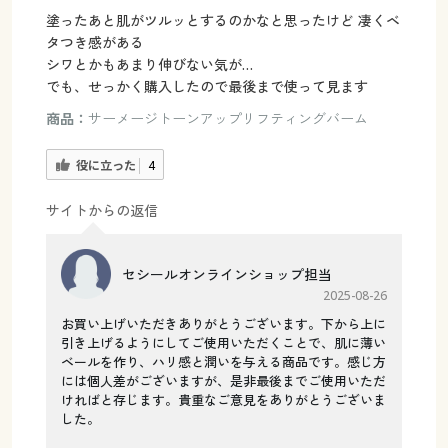
塗ったあと肌がツルッとするのかなと思ったけど 凄くベ
タつき感がある
シワとかもあまり伸びない気が…
でも、せっかく購入したので最後まで使って見ます
商品：
サーメージトーンアップリフティングバーム
役に立った
4
サイトからの返信
セシールオンラインショップ担当
2025-08-26
お買い上げいただきありがとうございます。下から上に
引き上げるようにしてご使用いただくことで、肌に薄い
ベールを作り、ハリ感と潤いを与える商品です。感じ方
には個人差がございますが、是非最後までご使用いただ
ければと存じます。貴重なご意見をありがとうございま
した。