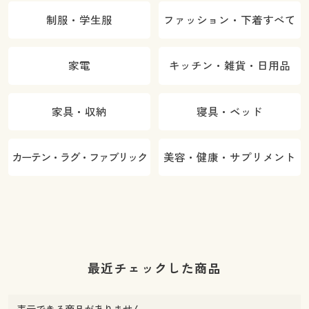
制服・学生服
ファッション・下着すべて
家電
キッチン・雑貨・日用品
家具・収納
寝具・ベッド
カーテン・ラグ・ファブリック
美容・健康・サプリメント
最近チェックした商品