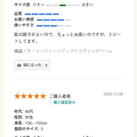
サイズ感
小さい
大きい
品質
お買い得感
使いやすさ
肌の調子がよいので、ちょっとお高いのですが、リピー
トしてます。
商品：
サーメージトーンアップリフティングバーム
役に立った
0
2025-12-08
ご購入者様
購入確認済み
年代:
60代
性別:
女性
身長:
150～155cm
普段のサイズ:
S