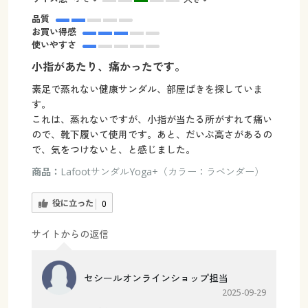
品質
お買い得感
使いやすさ
小指があたり、痛かったです。
素足で蒸れない健康サンダル、部屋ばきを探していま
す。
これは、蒸れないですが、小指が当たる所がすれて痛い
ので、靴下履いて使用です。あと、だいぶ高さがあるの
で、気をつけないと、と感じました。
商品：
LafootサンダルYoga+（カラー：ラベンダー）
役に立った
0
サイトからの返信
セシールオンラインショップ担当
2025-09-29