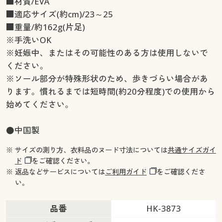
■材質/EVA
■適応サイズ(約cm)/23～25
■重量/約162g(片足)
※手洗いOK
※妊娠中、またはその可能性のある方は使用しないで
ください。
※ソール部分が特殊形状のため、歩きづらい場合があ
ります。慣れるまでは短時間(約20分程度)での使用から
始めてください。
●中国製
※ サイズの測り方、衣料品のヌード寸法については
共通サイズガイ
ド
をご確認ください。
※ 返品などサービスについては
ご利用ガイド
をご確認くださ
い。
品番
HK-3873