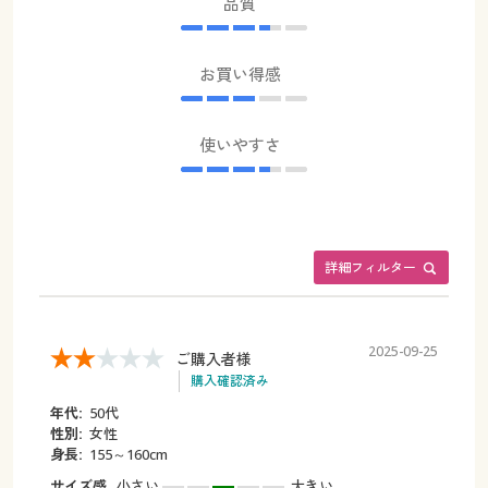
品質
お買い得感
使いやすさ
詳細フィルター
2025-09-25
ご購入者様
購入確認済み
年代:
50代
性別:
女性
身長:
155～160cm
サイズ感
小さい
大きい