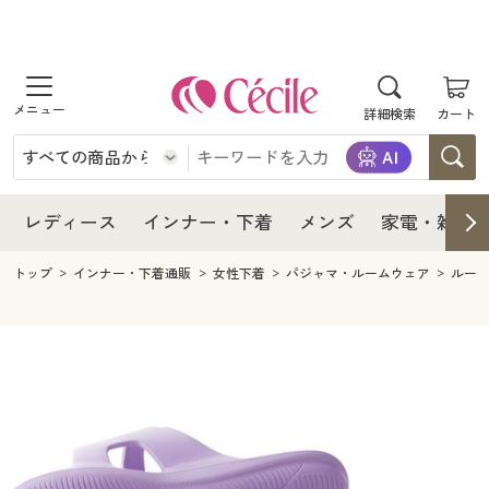
商品を探す
レディース
商品を探す
詳細検索
カート
インナー・下着
レディース通販すべて
レディース
メンズ
インナー・下着通販すべて
レディースファッション
インナー・下着
レディース通販すべて
レディース
インナー・下着
メンズ
家電・雑貨
家電・雑貨
メンズ通販すべて
女性下着
女性下着
メンズ
インナー・下着通販すべて
レディースファッション
トップ
インナー・下着通販
女性下着
パジャマ・ルームウェア
ルー
寝具・インテリア・家具
家電・雑貨すべて
メンズファッション
メンズ下着
家電・雑貨
メンズ通販すべて
女性下着
女性下着
美容・健康
寝具・インテリア・家具通販すべて
家電
メンズ下着
ジュニア・ティーンズ下着
寝具・インテリア・家具
家電・雑貨すべて
メンズファッション
メンズ下着
制服・スクール
美容・健康通販すべて
家具・収納
キッチン・雑貨・日用品
美容・健康
寝具・インテリア・家具通販すべて
家電
メンズ下着
ジュニア・ティーンズ下着