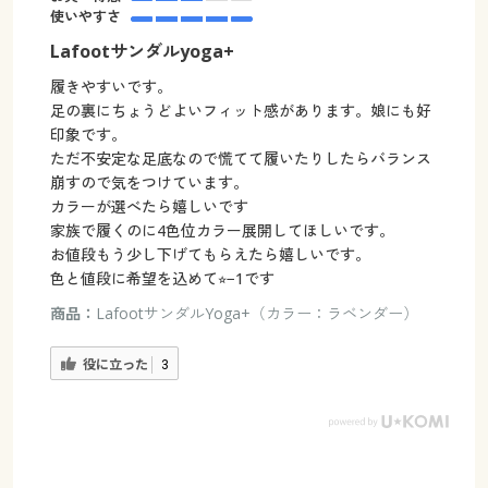
使いやすさ
Lafootサンダルyoga+
履きやすいです。
足の裏にちょうどよいフィット感があります。娘にも好
印象です。
ただ不安定な足底なので慌てて履いたりしたらバランス
崩すので気をつけています。
カラーが選べたら嬉しいです
家族で履くのに4色位カラー展開してほしいです。
お値段もう少し下げてもらえたら嬉しいです。
色と値段に希望を込めて⭐︎−1です
商品：
LafootサンダルYoga+（カラー：ラベンダー）
役に立った
3