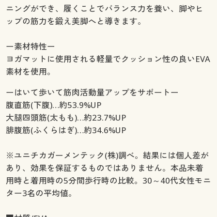
ニングができ、履くことでバランス力を養い、脚やヒ
ップの筋力を鍛え美脚へと導きます。
ー素材特性ー
ヨガマットに使用される軽量でクッション性の良いEVA
素材を使用。
ーはいて歩いて筋肉活動量アップをサポートー
腹直筋(下腹)…約53.9%UP
大腿四頭筋(太もも)…約23.7%UP
腓腹筋(ふくらはぎ)…約34.6%UP
※ユニチカガーメンテック(株)調べ。結果には個人差が
あり、効果を保証するものではありません。本品未着
用時と着用時の5分間歩行時の比較。30～40代女性モニ
ター3名の平均値。