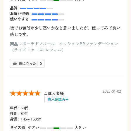
品質
お買い得感
使いやすさ
後でお値段が少し高いかなと思いましたが、使ってみて良い
感じです。
商品：
ボーテドフルール クッションBBファンデーション
（サイズ：ケース+レフィル）
役に立った
0
2025-01-02
ご購入者様
購入確認済み
年代:
50代
性別:
女性
身長:
145～150cm
サイズ感
小さい
大きい