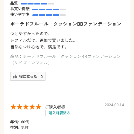
品質
お買い得感
使いやすさ
ボーテドフルール クッションBBファンデーション
つけやすかったので、
レフィルだけ、追加で買いました。
自然なつけ心地で、満足です。
商品：
ボーテドフルール クッションBBファンデーション
（サイズ：レフィル）
役に立った
0
2024-09-14
ご購入者様
購入確認済み
年代:
60代
性別:
男性