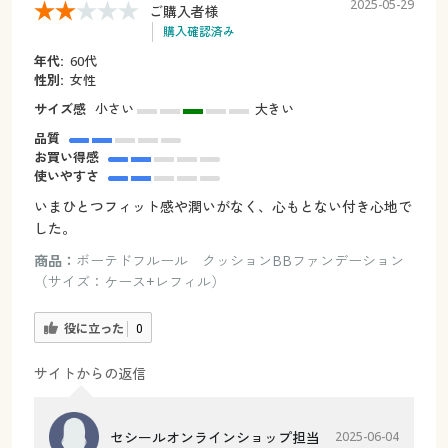
2025-05-29
ご購入者様
購入確認済み
年代:
60代
性別:
女性
サイズ感
小さい
大きい
品質
お買い得感
使いやすさ
いまひとつフィット感や潤いがなく、心もとない付き心地で
した。
商品：
ボーテドフルール クッションBBファンデーション
（サイズ：ケース+レフィル）
役に立った
0
サイトからの返信
セシールオンラインショップ担当
2025-06-04