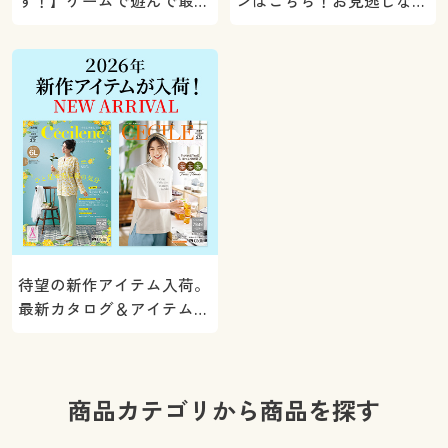
す！】ゲームで遊んで最大
ンはこちら！お見逃しな
5000ポイントプレゼン
く。
ト！
待望の新作アイテム入荷。
最新カタログ＆アイテムを
ご紹介
商品カテゴリから商品を探す