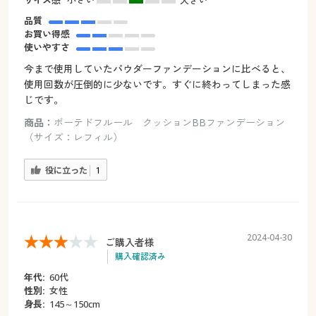
品質
お買い得感
使いやすさ
今まで使用していたパウダーファンデーションに比べると、
使用回数が圧倒的に少ないです。すぐに終わってしまった感
じです。
商品：
ボーテドフルール クッションBBファンデーション
（サイズ：レフィル）
役に立った
1
2024-04-30
ご購入者様
購入確認済み
年代:
60代
性別:
女性
身長:
145～150cm