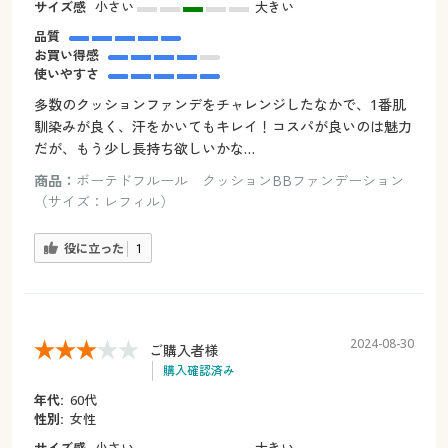
サイズ感
小さい
大きい
品質
お買い得感
使いやすさ
多数のクッションファンデをチャレンジしたなかで、1番肌
馴染みが良く、汗をかいてもキレイ！コスパが良いのは魅力
だが、もう少し長持ち欲しいかな…
商品：
ボーテドフルール クッションBBファンデーション
（サイズ：レフィル）
役に立った
1
2024-08-30
ご購入者様
購入確認済み
年代:
60代
性別:
女性
サイズ感
小さい
大きい