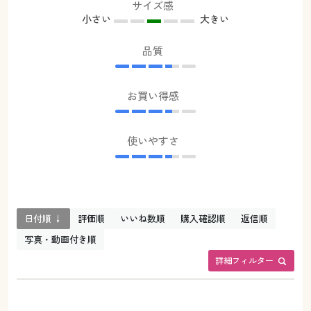
サイズ感
小さい
大きい
品質
お買い得感
使いやすさ
日付順 ↓
評価順
いいね数順
購入確認順
返信順
写真・動画付き順
詳細フィルター