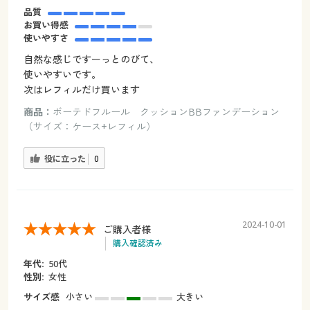
品質
お買い得感
使いやすさ
自然な感じですーっとのびて、
使いやすいです。
次はレフィルだけ買います
商品：
ボーテドフルール クッションBBファンデーション
（サイズ：ケース+レフィル）
役に立った
0
2024-10-01
ご購入者様
購入確認済み
年代:
50代
性別:
女性
サイズ感
小さい
大きい