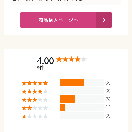
カタログ無料プレゼント
マイページ
会員メニュー
商品購入ページへ
閲覧履歴
マイページ
お気に入り
閲覧履歴
サポート
4.00
お気に入り
9件
ご利用ガイド
サポート
(5)
よくある質問とお問い合わせ
(0)
ご利用ガイド
(3)
(1)
よくある質問とお問い合わせ
(0)