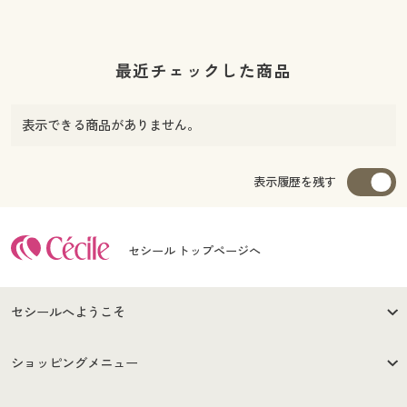
最近チェックした商品
表示できる商品がありません。
表示履歴を残す
セシール トップページへ
セシールへようこそ
はじめての方へ
ご利用環境について
ショッピングメニュー
セシールご利用規約
プライバシーポリシー