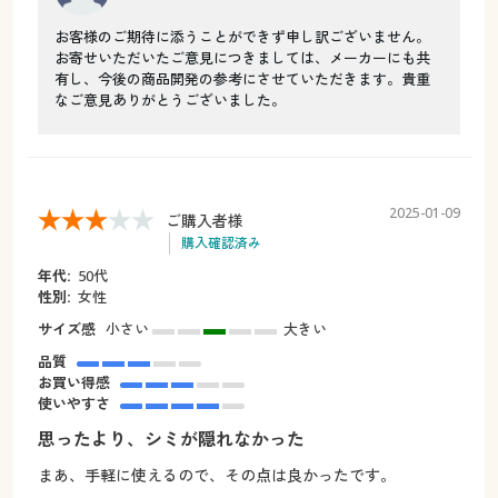
お客様のご期待に添うことができず申し訳ございません。
お寄せいただいたご意見につきましては、メーカーにも共
有し、今後の商品開発の参考にさせていただきます。貴重
なご意見ありがとうございました。
2025-01-09
ご購入者様
購入確認済み
年代:
50代
性別:
女性
サイズ感
小さい
大きい
品質
お買い得感
使いやすさ
思ったより、シミが隠れなかった
まあ、手軽に使えるので、その点は良かったです。