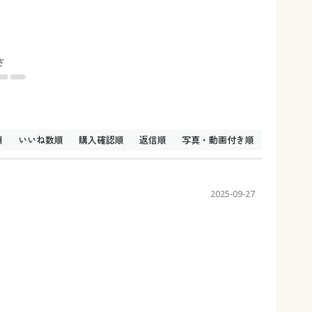
さ
順
いいね数順
購入確認順
返信順
写真・動画付き順
2025-09-27