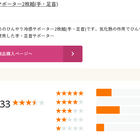
ポーター2枚組(手・足首)
のひんやり冷感サポーター2枚組(手・足首)です。気化熱の作用でひん
使用した手・足首サポーター
商品購入ページへ
.33