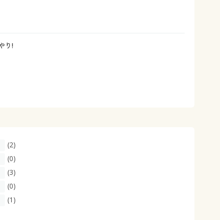
大きいサイズ 事務・制服
やり!
(2)
(0)
(3)
(0)
(1)