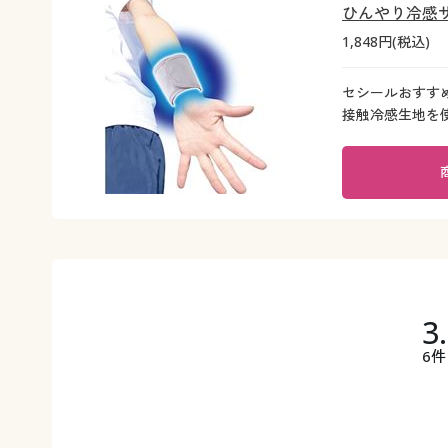
ひんやり冷感サ
1,848円(税込)
セシールおすすめ
接触冷感生地を
3
6件