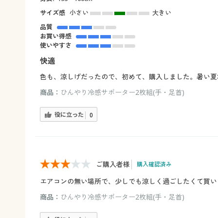
サイズ感
小さい
大きい
品質
お買い得感
使いやすさ
快適
色も、涼しげだったので、初めて、購入しました。暑い夏
商品：
ひんやり冷感サポーター2枚組(手・足首)
役に立った
0
ご購入者様
購入確認済み
エアコンの無い場所で、少しでも涼しく過ごしたくて買い
商品：
ひんやり冷感サポーター2枚組(手・足首)