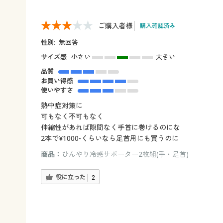
ご購入者様
購入確認済み
性別:
無回答
サイズ感
小さい
大きい
品質
お買い得感
使いやすさ
熱中症対策に
可もなく不可もなく
伸縮性があれば隙間なく手首に巻けるのにな
2本で¥1000-くらいなら足首用にも買うのに
商品：
ひんやり冷感サポーター2枚組(手・足首)
役に立った
2