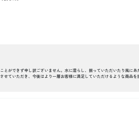
ことができず申し訳ございません。水に濡らし、振っていただいたり風にあ
させていただき、今後はより一層お客様に満足していただけるような商品を