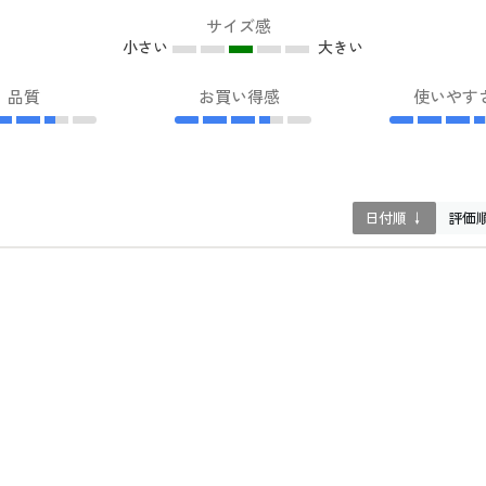
サイズ感
小さい
大きい
品質
お買い得感
使いやす
日付順 ↓
評価