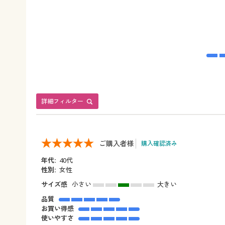
詳細フィルター
ご購入者様
購入確認済み
年代:
40代
性別:
女性
サイズ感
小さい
大きい
品質
お買い得感
使いやすさ