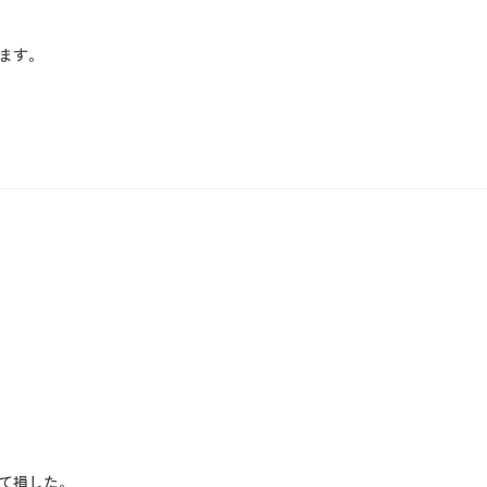
ます。
て損した。