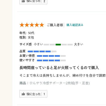
役に立った
2
ご購入者様
購入確認済み
年代:
50代
性別:
女性
サイズ感
小さい
大きい
品質
お買い得感
使いやすさ
長時間座っていると足が火照ってくるので購入
そこまで冷えは長持ちしませんが、締め付けを自分で調節
商品：
ひんやり冷感サポーター2枚組(手・足首)
役に立った
1