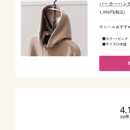
パーカーハンガ
1,990円(税込)
セシールおすすめ
■カラー/ピンク
■サイズ/3本組
4.
30件