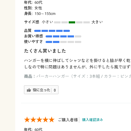
年代:
60代
性別:
女性
身長:
150～155cm
サイズ感
小さい
大きい
品質
お買い得感
使いやすさ
たくさん買いました
ハンガーを横に伸ばしてシャツなどを掛けると脇が早く乾
しなので特に問題はありませんが、外に干したら風ではず
商品：
パーカーハンガー（サイズ：3本組 / カラー：ピン
役に立った
0
ご購入者様
購入確認済み
年代:
60代