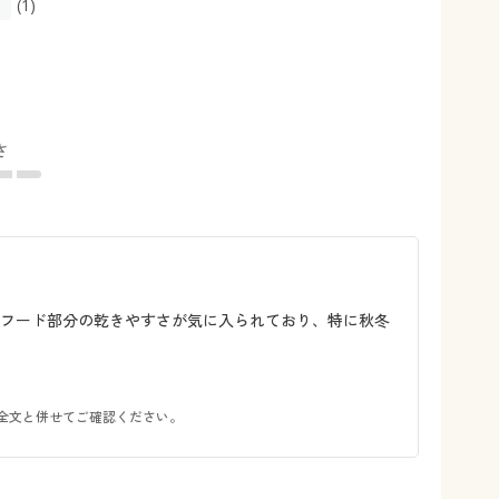
(1)
さ
やフード部分の乾きやすさが気に入られており、特に秋冬
全文と併せてご確認ください。