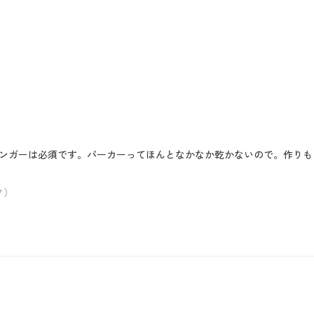
ンガーは必須です。パーカーってほんとなかなか乾かないので。作りも
ク）