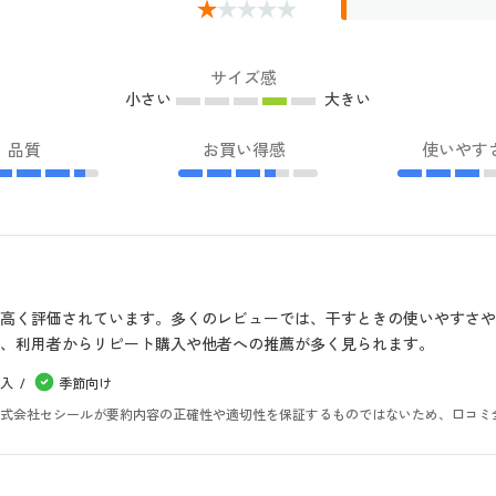
サイズ感
小さい
大きい
品質
お買い得感
使いやす
高く評価されています。多くのレビューでは、干すときの使いやすさ
、利用者からリピート購入や他者への推薦が多く見られます。
入
季節向け
。株式会社セシールが要約内容の正確性や適切性を保証するものではないため、口コミ