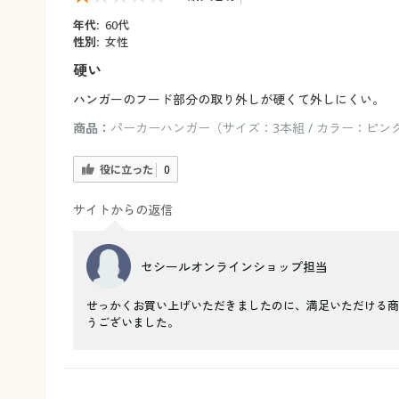
年代:
60代
性別:
女性
硬い
ハンガーのフード部分の取り外しが硬くて外しにくい。
商品：
パーカーハンガー（サイズ：3本組 / カラー：ピン
役に立った
0
サイトからの返信
セシールオンラインショップ担当
せっかくお買い上げいただきましたのに、満足いただける商
うございました。