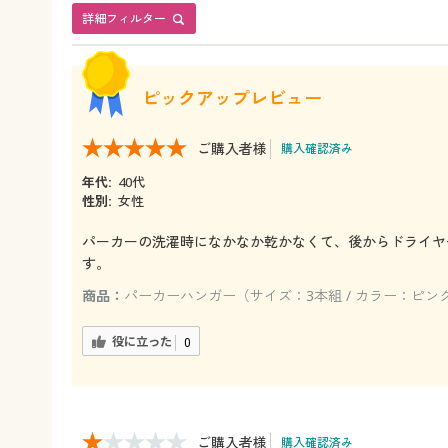
詳細フィルター
ピックアップレビュー
ご購入者様
購入確認済み
年代:
40代
性別:
女性
パーカーの洗濯時になかなか乾かなくて、後からドライヤ
す。
商品：
パーカーハンガー（サイズ：3本組 / カラー：ピン
役に立った
0
ご購入者様
購入確認済み