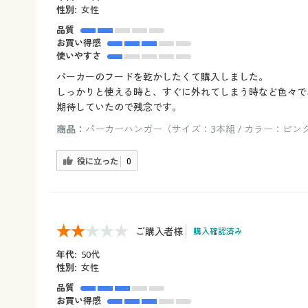
性別:
女性
品質
お買い得感
使いやすさ
パーカーのフードを乾かしたくて購入しました。
しっかりと使える時と、すぐに外れてしまう時など色々で
期待していたので残念です。
商品：
パーカーハンガー（サイズ：3本組 / カラー：ピン
役に立った
0
ご購入者様
購入確認済み
年代:
50代
性別:
女性
品質
お買い得感