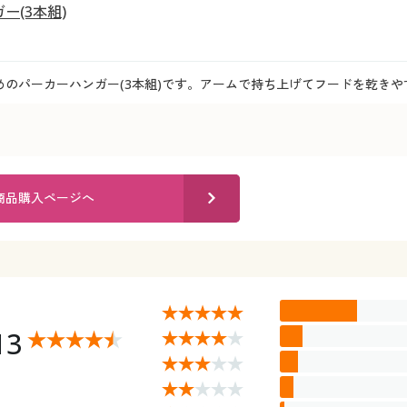
ー(3本組)
のパーカーハンガー(3本組)です。アームで持ち上げてフードを乾きや
商品購入ページへ
13