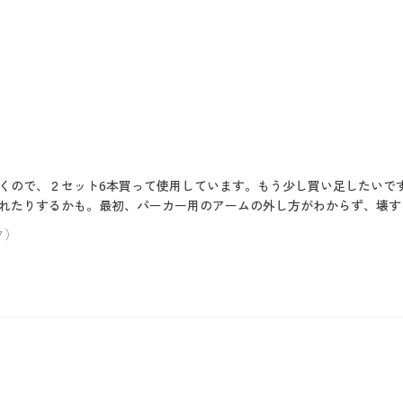
くので、２セット6本買って使用しています。もう少し買い足したいで
れたりするかも。最初、パーカー用のアームの外し方がわからず、壊す
ク）