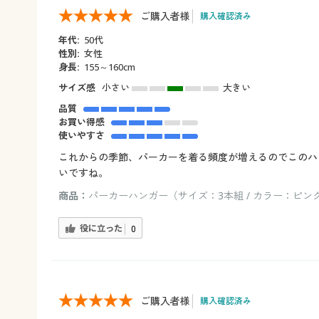
ご購入者様
購入確認済み
年代:
50代
性別:
女性
身長:
155～160cm
サイズ感
小さい
大きい
品質
お買い得感
使いやすさ
これからの季節、パーカーを着る頻度が増えるのでこのハ
いですね。
商品：
パーカーハンガー（サイズ：3本組 / カラー：ピン
役に立った
0
ご購入者様
購入確認済み