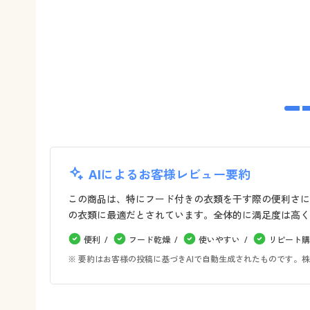
AIによるお客様レビュー要約
この商品は、特にフード付きの衣類を干す際の便利さに
の衣類に最適だとされています。全体的に満足度は高く
便利
フード乾燥
使いやすい
リピート購
※ 要約はお客様の投稿に基づきAIで自動生成されたものです