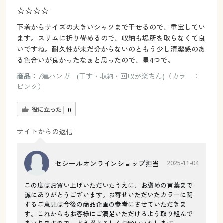
☆☆☆☆
下着からサイズの大きいシャツまで干せるので、重宝してい
ます。スリムに折り畳めるので、収納も場所を取らなくて良
いですね。耐久性が未だ分からないのともう少し清潔感のあ
る色合いが良かったなぁと思ったので、星4つで。
商品：
7連ハンガー(干す・収納・回収が楽ちん)（カラー：
ピンク）
役に立った
0
サイトからの返信
セシールオンラインショップ担当
2025-11-04
この度はお買い上げいただいたうえに、お褒めの言葉まで
誠にありがとうございます。お寄せいただいたカラーに関
するご意見は今後の商品企画の参考にさせていただきま
す。これからもお客様にご満足いただけるよう取り組んで