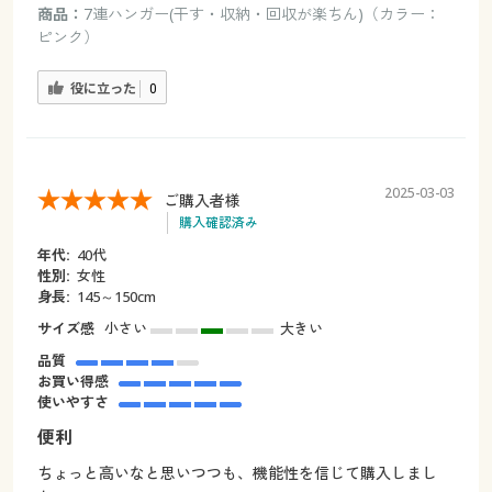
商品：
7連ハンガー(干す・収納・回収が楽ちん)（カラー：
ピンク）
役に立った
0
2025-03-03
ご購入者様
購入確認済み
年代:
40代
性別:
女性
身長:
145～150cm
サイズ感
小さい
大きい
品質
お買い得感
使いやすさ
便利
ちょっと高いなと思いつつも、機能性を信じて購入しまし