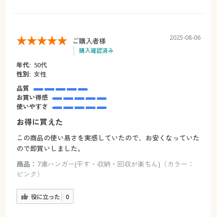
2025-08-06
ご購入者様
購入確認済み
年代:
50代
性別:
女性
品質
お買い得感
使いやすさ
お得に買えた
この商品の使い易さを実感していたので、お安くなっていた
ので即買いしました。
商品：
7連ハンガー(干す・収納・回収が楽ちん)（カラー：
ピンク）
役に立った
0