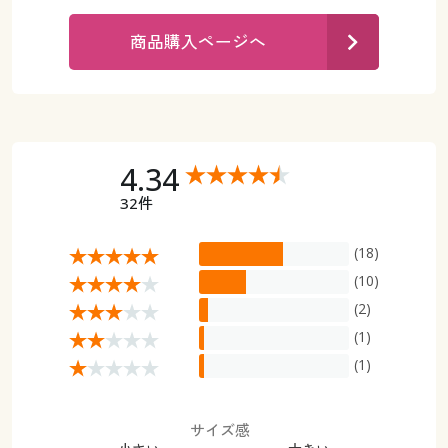
カタログ無料プレゼント
マイページ
商品購入ページへ
会員メニュー
閲覧履歴
マイページ
お気に入り
閲覧履歴
4.34
サポート
32件
お気に入り
ご利用ガイド
(18)
サポート
(10)
よくある質問とお問い合わせ
(2)
ご利用ガイド
(1)
よくある質問とお問い合わせ
(1)
サイズ感