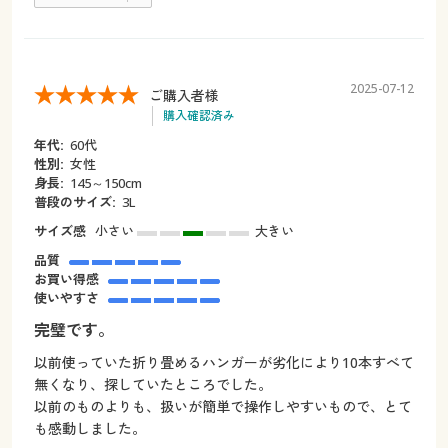
2025-07-12
ご購入者様
購入確認済み
年代:
60代
性別:
女性
身長:
145～150cm
普段のサイズ:
3L
サイズ感
小さい
大きい
品質
お買い得感
使いやすさ
完璧です。
以前使っていた折り畳めるハンガーが劣化により10本すべて
無くなり、探していたところでした。
以前のものよりも、扱いが簡単で操作しやすいもので、とて
も感動しました。