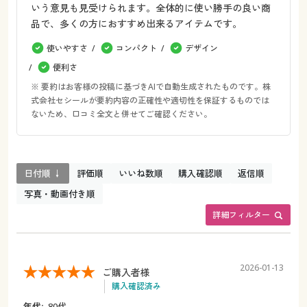
いう意見も見受けられます。全体的に使い勝手の良い商
品で、多くの方におすすめ出来るアイテムです。
使いやすさ
コンパクト
デザイン
便利さ
※ 要約はお客様の投稿に基づきAIで自動生成されたものです。株
式会社セシールが要約内容の正確性や適切性を保証するものでは
ないため、口コミ全文と併せてご確認ください。
日付順 ↓
評価順
いいね数順
購入確認順
返信順
写真・動画付き順
詳細フィルター
2026-01-13
ご購入者様
購入確認済み
年代:
80代