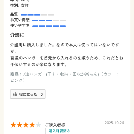
性別:
女性
品質
お買い得感
使いやすさ
介護に
介護用に購入しました。なので本人は使ってはいないです
が、
普通のハンガーを首元から入れるのを嫌うため、これだとお
手伝いするのが楽になります。
商品：
7連ハンガー(干す・収納・回収が楽ちん)（カラー：
ピンク）
役に立った
0
2025-10-26
ご購入者様
購入確認済み