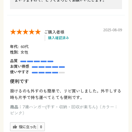
まいりますので、どうぞよろしくお願いいたします。
2025-08-09
ご購入者様
購入確認済み
年代:
60代
性別:
女性
品質
お買い得感
使いやすさ
便利です
掛けるのも外すのも簡単で、リピ買いしました。外干しする
時も片手で持ち運べてとても便利です。
商品：
7連ハンガー(干す・収納・回収が楽ちん)（カラー：
ピンク）
役に立った
0