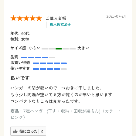
2025-07-24
ご購入者様
購入確認済み
年代:
60代
性別:
女性
サイズ感
小さい
大きい
品質
お買い得感
使いやすさ
良いです
ハンガーの間が狭いので一つおきに干しました。
もう少し間隔が空いてる方が乾くのが早いと思います
コンパクトなところは良かったです。
商品：
7連ハンガー(干す・収納・回収が楽ちん)（カラー：
ピンク）
役に立った
0