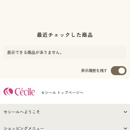
最近チェックした商品
表示できる商品がありません。
表示履歴を残す
セシール トップページへ
セシールへようこそ
はじめての方へ
ご利用環境について
ショッピングメニュー