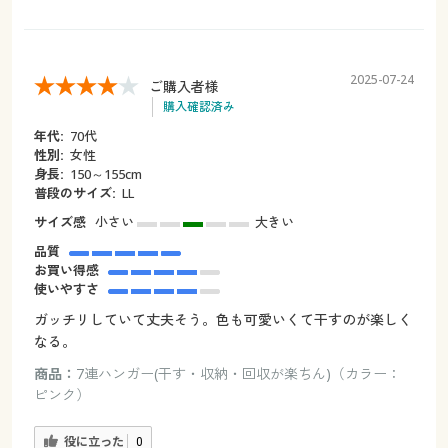
2025-07-24
ご購入者様
購入確認済み
年代:
70代
性別:
女性
身長:
150～155cm
普段のサイズ:
LL
サイズ感
小さい
大きい
品質
お買い得感
使いやすさ
ガッチリしていて丈夫そう。色も可愛いくて干すのが楽しく
なる。
商品：
7連ハンガー(干す・収納・回収が楽ちん)（カラー：
ピンク）
役に立った
0