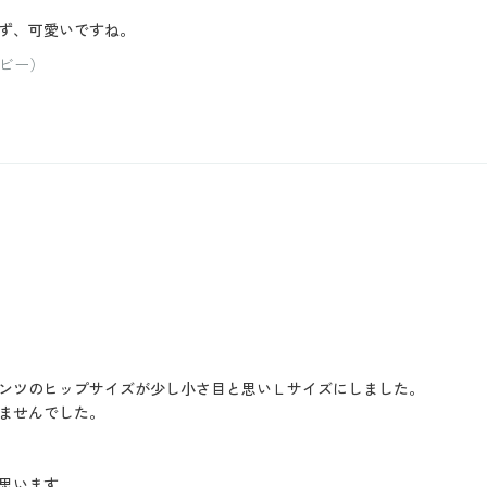
ず、可愛いですね。
イビー）
ンツのヒップサイズが少し小さ目と思いＬサイズにしました。
ませんでした。
思います。