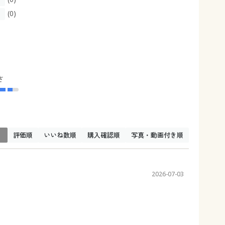
(0)
さ
↓
評価順
いいね数順
購入確認順
写真・動画付き順
2026-07-03