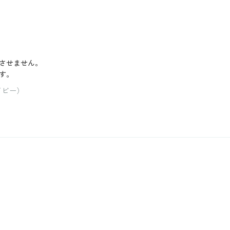
させません。
す。
ネイビー）