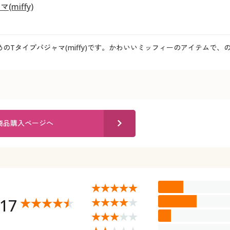
miffy)
のTタイプパジャマ(miffy)です。かわいいミッフィーのアイテムで
商品購入ページへ
.17