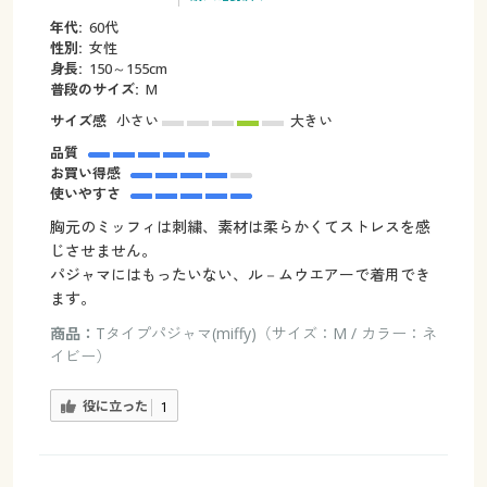
年代:
60代
性別:
女性
身長:
150～155cm
普段のサイズ:
M
サイズ感
小さい
大きい
品質
お買い得感
使いやすさ
胸元のミッフィは刺繍、素材は柔らかくてストレスを感
じさせません。
パジャマにはもったいない、ル－ムウエアーで着用でき
ます。
商品：
Tタイプパジャマ(miffy)（サイズ：M / カラー：ネ
イビー）
役に立った
1