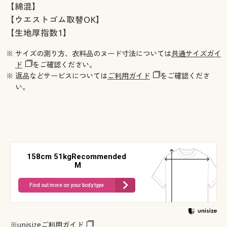
【綿混】
【ウエストゴム取替OK】
【生地厚指数1】
※ サイズの測り方、衣料品のヌード寸法については
共通サイズガイ
ド
をご確認ください。
※ 返品などサービスについては
ご利用ガイド
をご確認くださ
い。
158cm 51kgRecommended
M
Find out more on your body type
※
unisizeご利用ガイド