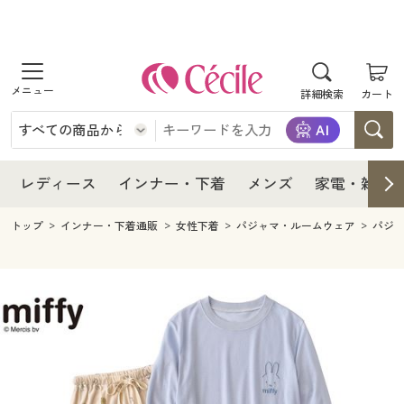
商品を探す
レディース
商品を探す
詳細検索
カート
インナー・下着
レディース通販すべて
レディース
メンズ
インナー・下着通販すべて
レディースファッション
インナー・下着
レディース通販すべて
レディース
インナー・下着
メンズ
家電・雑貨
家電・雑貨
メンズ通販すべて
女性下着
女性下着
メンズ
インナー・下着通販すべて
レディースファッション
トップ
インナー・下着通販
女性下着
パジャマ・ルームウェア
パジ
寝具・インテリア・家具
家電・雑貨すべて
メンズファッション
メンズ下着
家電・雑貨
メンズ通販すべて
女性下着
女性下着
美容・健康
寝具・インテリア・家具通販すべて
家電
メンズ下着
ジュニア・ティーンズ下着
寝具・インテリア・家具
家電・雑貨すべて
メンズファッション
メンズ下着
制服・スクール
美容・健康通販すべて
家具・収納
キッチン・雑貨・日用品
美容・健康
寝具・インテリア・家具通販すべて
家電
メンズ下着
ジュニア・ティーンズ下着