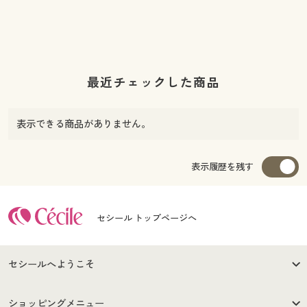
最近チェックした商品
表示できる商品がありません。
表示履歴を残す
セシール トップページへ
セシールへようこそ
はじめての方へ
ご利用環境について
ショッピングメニュー