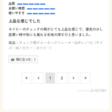
品質
お買い得感
使いやすさ
上品な感じでした
ネイビーのチェックの柄がとても上品な感じで、春先の少し
肌寒い時や秋にも着れる生地の厚さだと思いました。
商品：
チェック柄クルーネックトレーナー(UPレノマ)（サイ
ズ：M / カラー：ネイビー）
役に立った
1
​1
​2