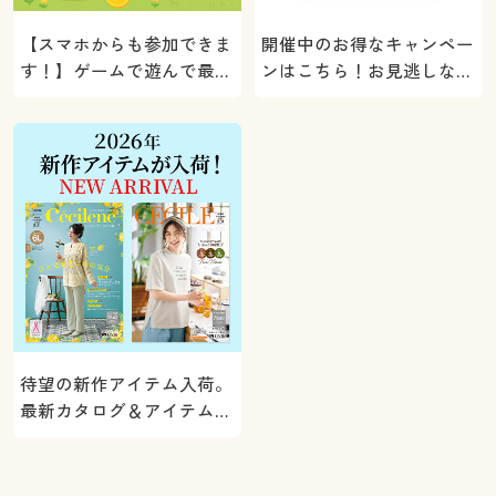
【スマホからも参加できま
開催中のお得なキャンペー
す！】ゲームで遊んで最大
ンはこちら！お見逃しな
5000ポイントプレゼン
く。
ト！
待望の新作アイテム入荷。
最新カタログ＆アイテムを
ご紹介