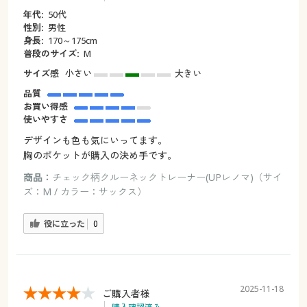
年代:
50代
性別:
男性
身長:
170～175cm
普段のサイズ:
M
サイズ感
小さい
大きい
品質
お買い得感
使いやすさ
デザインも色も気にいってます。
胸のポケットが購入の決め手です。
商品：
チェック柄クルーネックトレーナー(UPレノマ)（サイ
ズ：M / カラー：サックス）
役に立った
0
2025-11-18
ご購入者様