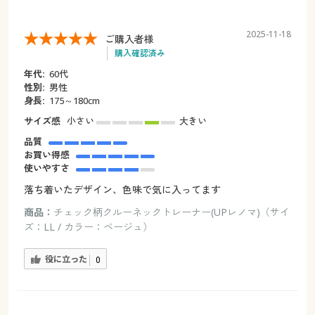
2025-11-18
ご購入者様
購入確認済み
年代:
60代
性別:
男性
身長:
175～180cm
サイズ感
小さい
大きい
品質
お買い得感
使いやすさ
落ち着いたデザイン、色味で気に入ってます
商品：
チェック柄クルーネックトレーナー(UPレノマ)（サイ
ズ：LL / カラー：ベージュ）
役に立った
0