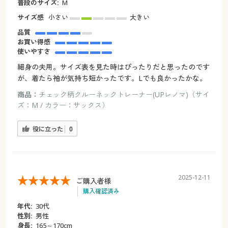
普段のサイズ:
M
サイズ感
小さい
大きい
品質
お買い得感
使いやすさ
細身の夫用。サイズ表を見た時はぴったりだと思ったのです
が、着たら袖が気持ち短かったです。Lでも良かったかな。
商品：
チェック柄クルーネックトレーナー(UPレノマ)（サイ
ズ：M / カラー：サックス）
役に立った
0
2025-12-11
ご購入者様
購入確認済み
年代:
30代
性別:
男性
身長:
165～170cm