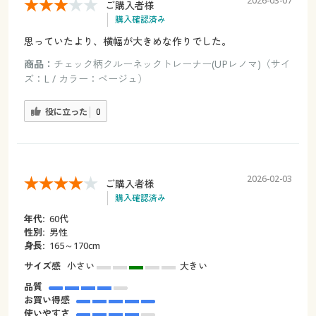
2026-03-07
ご購入者様
購入確認済み
思っていたより、横幅が大きめな作りでした。
商品：
チェック柄クルーネックトレーナー(UPレノマ)（サイ
ズ：L / カラー：ベージュ）
役に立った
0
2026-02-03
ご購入者様
購入確認済み
年代:
60代
性別:
男性
身長:
165～170cm
サイズ感
小さい
大きい
品質
お買い得感
使いやすさ