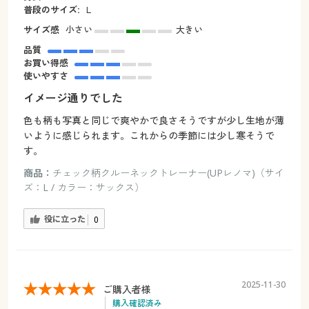
普段のサイズ:
Ｌ
サイズ感
小さい
大きい
品質
お買い得感
使いやすさ
イメージ通りでした
色も柄も写真と同じで爽やかで良さそうですが少し生地が薄
いように感じられます。これからの季節には少し寒そうで
す。
商品：
チェック柄クルーネックトレーナー(UPレノマ)（サイ
ズ：L / カラー：サックス）
役に立った
0
2025-11-30
ご購入者様
購入確認済み