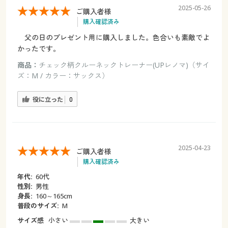
2025-05-26
ご購入者様
購入確認済み
父の日のプレゼント用に購入しました。色合いも素敵でよ
かったです。
商品：
チェック柄クルーネックトレーナー(UPレノマ)（サイ
ズ：M / カラー：サックス）
役に立った
0
2025-04-23
ご購入者様
購入確認済み
年代:
60代
性別:
男性
身長:
160～165cm
普段のサイズ:
M
サイズ感
小さい
大きい