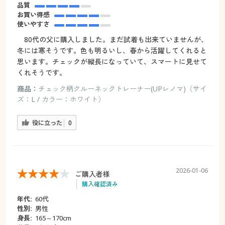
品質
お買い得感
使いやすさ
80代の父に購入しました。まだ試着も出来ていませんが、
冬には寒そうです。色も明るいし、春から活躍してくれると
思います。チェックが縦長になっていて、スマートに見せて
くれそうです。
商品：
チェック柄クルーネックトレーナー(UPレノマ)（サイ
ズ：L / カラー：ホワイト）
役に立った
0
2026-01-06
ご購入者様
購入確認済み
年代:
60代
性別:
男性
身長:
165～170cm