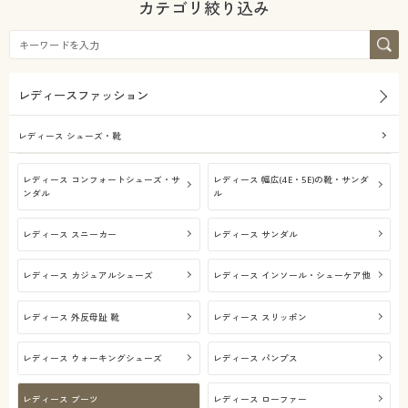
カテゴリ絞り込み
レディースファッション
レディース シューズ・靴
レディース コンフォートシューズ・サ
レディース 幅広(4E・5E)の靴・サンダ
ンダル
ル
レディース スニーカー
レディース サンダル
レディース カジュアルシューズ
レディース インソール・シューケア他
レディース 外反母趾 靴
レディース スリッポン
レディース ウォーキングシューズ
レディース パンプス
レディース ブーツ
レディース ローファー