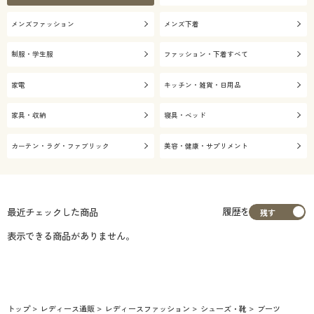
メンズファッション
メンズ下着
制服・学生服
ファッション・下着すべて
家電
キッチン・雑貨・日用品
家具・収納
寝具・ベッド
カーテン・ラグ・ファブリック
美容・健康・サプリメント
履歴を
最近チェックした商品
表示できる商品がありません。
トップ
レディース通販
レディースファッション
シューズ・靴
ブーツ