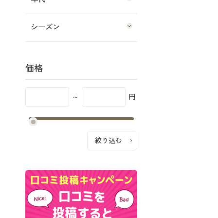
シーズン
価格
～
円