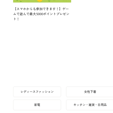
【スマホからも参加できます！】ゲー
ムで遊んで最大5000ポイントプレゼン
ト！
レディースファッション
女性下着
家電
キッチン・雑貨・日用品