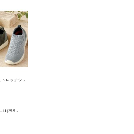
ストレッチシュ
～LL(25.5～