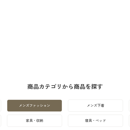
商品カテゴリから商品を探す
メンズファッション
メンズ下着
家具・収納
寝具・ベッド