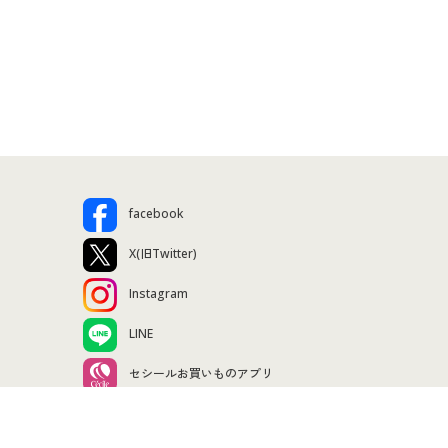
facebook
X(旧Twitter)
Instagram
LINE
セシールお買いものアプリ