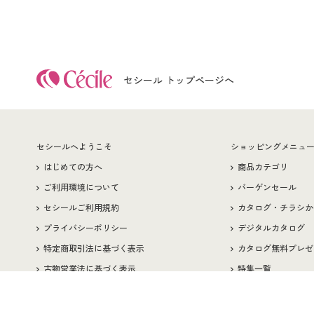
セシール トップページへ
セシールへようこそ
ショッピングメニュ
はじめての方へ
商品カテゴリ
ご利用環境について
バーゲンセール
セシールご利用規約
カタログ・チラシか
プライバシーポリシー
デジタルカタログ
特定商取引法に基づく表示
カタログ無料プレゼ
古物営業法に基づく表示
特集一覧
著作権・商標について
プレゼント＆キャン
会社案内
サイトマップ